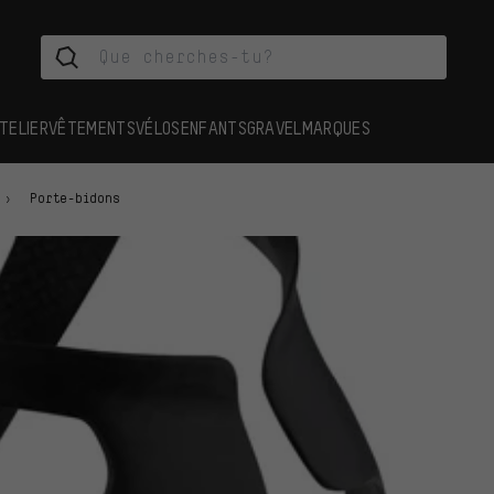
TELIER
VÊTEMENTS
VÉLOS
ENFANTS
GRAVEL
MARQUES
Porte-bidons