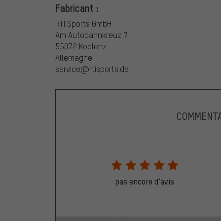
Fabricant :
RTI Sports GmbH
Am Autobahnkreuz 7
55072 Koblenz
Allemagne
service@rtisports.de
COMMENTA
pas encore d'avis