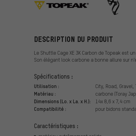
Topeak
DESCRIPTION DU PRODUIT
Le Shuttle Cage XE 3K Carbon de Topeak est un 
Son élégant look carbone a bonne allure sur n'
Spécifications :
Utilisation :
City, Road, Gravel,
Matériau :
carbone (Toray Jap
Dimensions (Lo. x La. x H.):
14x 8,6 x 7,4 cm
Compatibilité :
pour bidons stand
Caractéristiques :