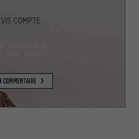
AVIS COMPTE
le premier à
r ton avis !
un commentaire