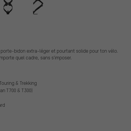
porte-bidon extra-léger et pourtant solide pour ton vélo.
importe quel cadre, sans s'imposer.
 Touring & Trekking
an T700 & T300)
ard