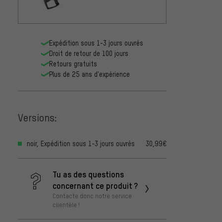
Expédition sous 1-3 jours ouvrés
Droit de retour de 100 jours
Retours gratuits
Plus de 25 ans d'expérience
Versions:
noir, Expédition sous 1-3 jours ouvrés
30,99€
Tu as des questions
concernant ce produit ?
Contacte donc notre service
clientèle !