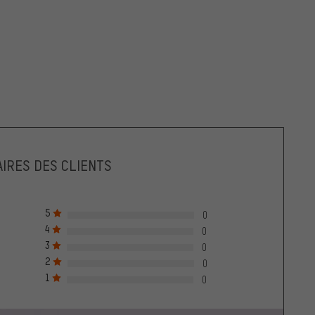
IRES DES CLIENTS
5
0
4
0
3
0
2
0
1
0