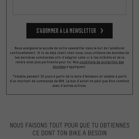
S’abonner à la newsletter
Nous analysons le succès de notre newsletter dans le but de l'améliorer
continuellement. Si tu es déjà client chez nous, nous utilisons les données de
tes dernières commandes afin d'adapter celle-ci à tes intérêts et de la
rendre ainsi plus pertinente pour toi.
Nos
conditions de protection des
données
s'appliquent.
*Valable pendant 30 jours à partir de la date d'émission et valable à partir
d'un montant de commande de 60€. Le bon d'achat ne peut pas être combiné
avec d'autres actions.
NOUS FAISONS TOUT POUR QUE TU OBTIENNES
CE DONT TON BIKE A BESOIN