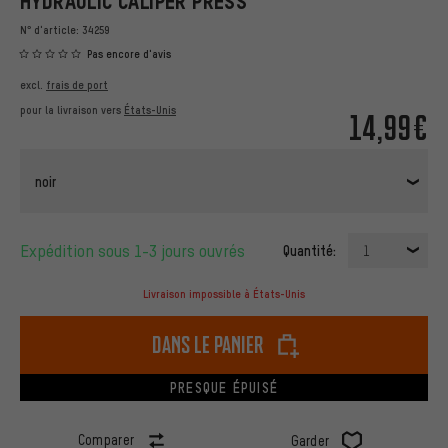
HYDRAULIC CALIPER PRESS
N° d'article:
34259
Pas encore d'avis
excl.
frais de port
pour la livraison vers
États-Unis
14,99€
noir
Expédition sous 1-3 jours ouvrés
Quantité:
1
Livraison impossible à États-Unis
dans le panier
PRESQUE ÉPUISÉ
Comparer
Garder