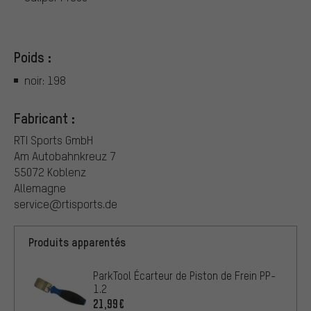
Poids :
noir: 198
Fabricant :
RTI Sports GmbH
Am Autobahnkreuz 7
55072 Koblenz
Allemagne
service@rtisports.de
Produits apparentés
ParkTool Écarteur de Piston de Frein PP-
1.2
21,99€