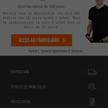
Droit de retour de 100 jours.
Renvoie-nous la marchandise non-utilisée
endéans les 10 jours après l’achat. Nous
te rembourserons le prix d’achat dans un
délai de 10 jours.
Accès au formulaire
Herbert,
General Operations & Services
Plus d'informations
EXPÉDITION
STATUT DE MON COLIS
RÉVOCATION