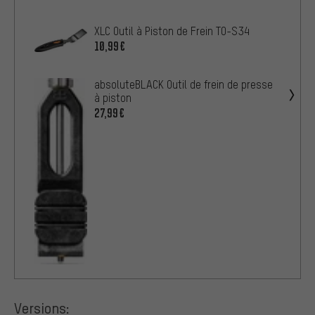
XLC Outil à Piston de Frein TO-S34
10,99€
absoluteBLACK Outil de frein de presse
à piston
27,99€
Versions: