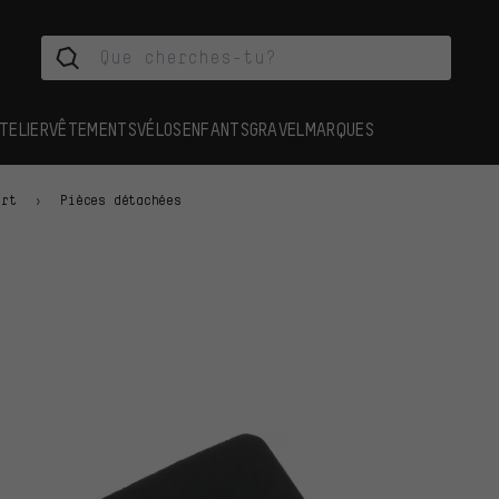
TELIER
VÊTEMENTS
VÉLOS
ENFANTS
GRAVEL
MARQUES
ort
Pièces détachées