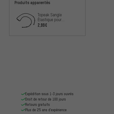
Produits apparentés
Topeak Sangle
Élastique pour
BeamRack MTX / RX
2,99€
Expédition sous 1-3 jours ouvrés
Droit de retour de 100 jours
Retours gratuits
Plus de 25 ans d'expérience