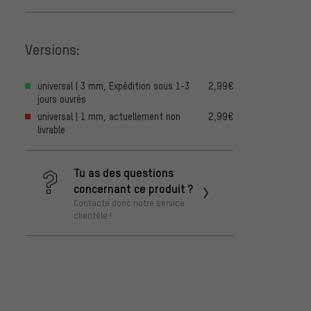
Versions:
universal | 3 mm, Expédition sous 1-3
2,99€
jours ouvrés
universal | 1 mm, actuellement non
2,99€
livrable
Tu as des questions
concernant ce produit ?
Contacte donc notre service
clientèle !