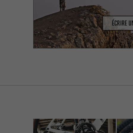
Écrire 