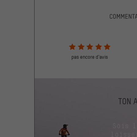
COMMENTA
pas encore d'avis
TON 
Sois 
laisse