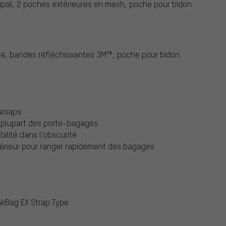
ipal, 2 poches extérieures en mesh, poche pour bidon
ée, bandes réfléchissantes 3M™, poche pour bidon
lesaps
a plupart des porte-bagages
ilité dans l'obscurité
érieur pour ranger rapidement des bagages
kBag EX Strap Type