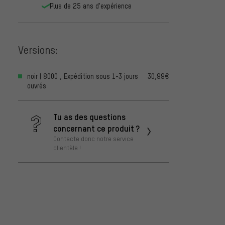
Plus de 25 ans d'expérience
Versions:
noir | 8000 , Expédition sous 1-3 jours
30,99€
ouvrés
Tu as des questions
concernant ce produit ?
Contacte donc notre service
clientèle !