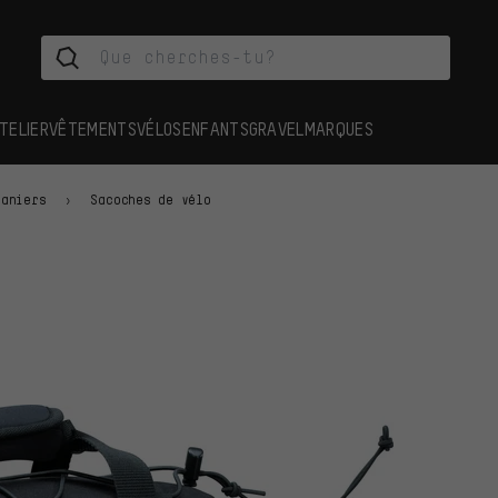
TELIER
VÊTEMENTS
VÉLOS
ENFANTS
GRAVEL
MARQUES
Paniers
Sacoches de vélo