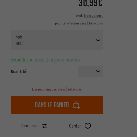
30,99€
excl.
frais de port
pour la livraison vers
États-Unis
noir
8000
Expédition sous 1-3 jours ouvrés
Quantité:
1
Livraison impossible à États-Unis
dans le panier
Comparer
Garder