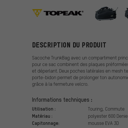
Topeak
DESCRIPTION DU PRODUIT
Sacoche TrunkBag avec un compartiment principa
pour ce sac combinent des plaques préformées 
et déperlant. Deux poches latérales en mesh t
porte-bidon permet de prolonger ton autonomie 
grâce à la fermeture velcro.
Informations techniques :
Utilisation :
Touring, Commute
Matériau :
polyester 600 Denie
Capitonnage:
mousse EVA 3D