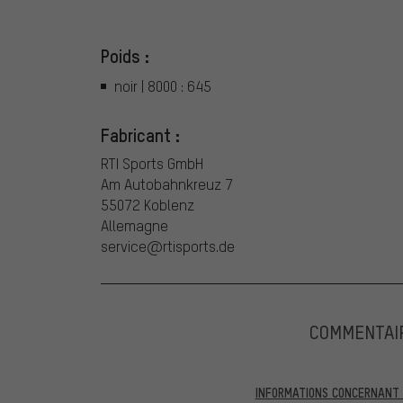
Poids :
noir | 8000 : 645
Fabricant :
RTI Sports GmbH
Am Autobahnkreuz 7
55072 Koblenz
Allemagne
service@rtisports.de
COMMENTAI
INFORMATIONS CONCERNANT L