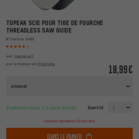
TOPEAK SCIE POUR TIGE DE FOURCHE
THREADLESS SAW GUIDE
N° d'article:
34262
9
excl.
frais de port
pour la livraison vers
États-Unis
18,99€
universal
Expédition sous 1-3 jours ouvrés
Quantité:
1
Livraison impossible à États-Unis
dans le panier