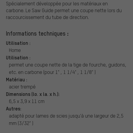
Spécialement développée pour les matériaux en
carbone. Le Saw Guide permet une coupe nette lors du
raccourcissement du tube de direction.
Informations techniques :
Utilisation :
Home
Utilisation :
permet une coupe nette de la tige de fourche, guidons,
etc. en carbone (pour 1" , 1 1/4" , 1 1/8" )
Matériau :
acier trempé
Dimensions (lo. x la. x h.):
6,5 x 3,9 x 11 cm
Autres:
adapté pour lames de scies jusqu'à une largeur de 2,5
mm (3/32" )