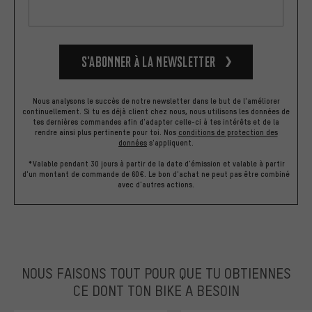
S’abonner à la newsletter
Nous analysons le succès de notre newsletter dans le but de l'améliorer
continuellement. Si tu es déjà client chez nous, nous utilisons les données de
tes dernières commandes afin d'adapter celle-ci à tes intérêts et de la
rendre ainsi plus pertinente pour toi.
Nos
conditions de protection des
données
s'appliquent.
*Valable pendant 30 jours à partir de la date d'émission et valable à partir
d'un montant de commande de 60€. Le bon d'achat ne peut pas être combiné
avec d'autres actions.
NOUS FAISONS TOUT POUR QUE TU OBTIENNES
CE DONT TON BIKE A BESOIN