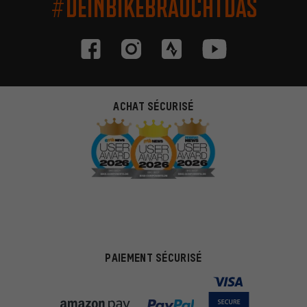
#DEINBIKEBRAUCHTDAS
ACHAT SÉCURISÉ
PAIEMENT SÉCURISÉ