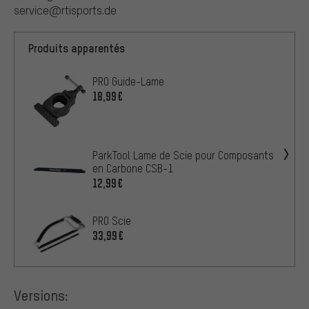
service@rtisports.de
Produits apparentés
PRO Guide-Lame
18,99€
ParkTool Lame de Scie pour Composants
en Carbone CSB-1
12,99€
PRO Scie
33,99€
Versions: