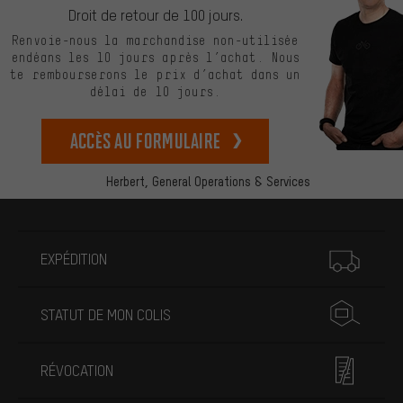
Droit de retour de 100 jours.
Renvoie-nous la marchandise non-utilisée
endéans les 10 jours après l’achat. Nous
te rembourserons le prix d’achat dans un
délai de 10 jours.
Accès au formulaire
Herbert,
General Operations & Services
Plus d'informations
EXPÉDITION
STATUT DE MON COLIS
RÉVOCATION