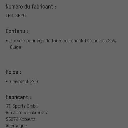
Numéro du fabricant :
TPS-SP26
Contenu :
1 x scie pour tige de fourche Topeak Threadless Saw
Guide
Poids :
universal: 246
Fabricant :
RTI Sports GmbH
Am Autobahnkreuz 7
55072 Koblenz
Allemagne