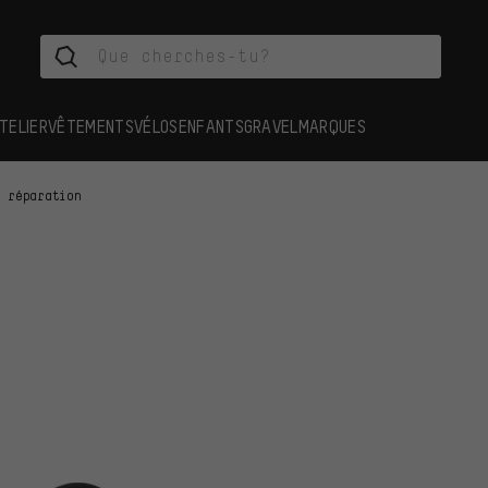
TELIER
VÊTEMENTS
VÉLOS
ENFANTS
GRAVEL
MARQUES
e réparation