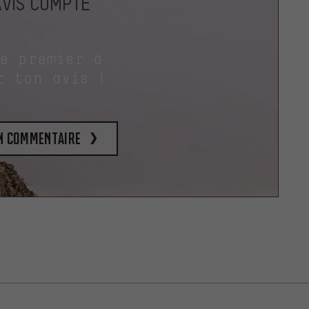
AVIS COMPTE
le premier à
r ton avis !
un commentaire