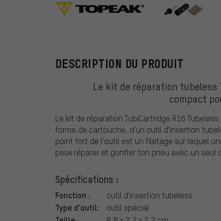
Topeak
DESCRIPTION DU PRODUIT
Le kit de réparation tubeless
compact po
Le kit de réparation TubiCartridge R16 Tubele
forme de cartouche, d'un outil d'insertion tube
point fort de l'outil est un filetage sur lequel u
peux réparer et gonfler ton pneu avec un seul ou
Spécifications :
Fonction :
outil d'insertion tubeless
Type d'outil:
outil spécial
Taille:
8,8 x 2,2 x 2,2 cm