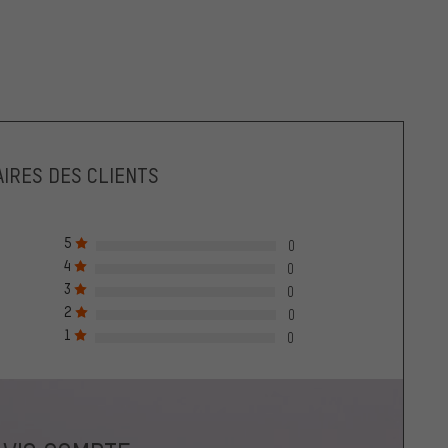
IRES DES CLIENTS
5
0
4
0
3
0
2
0
1
0