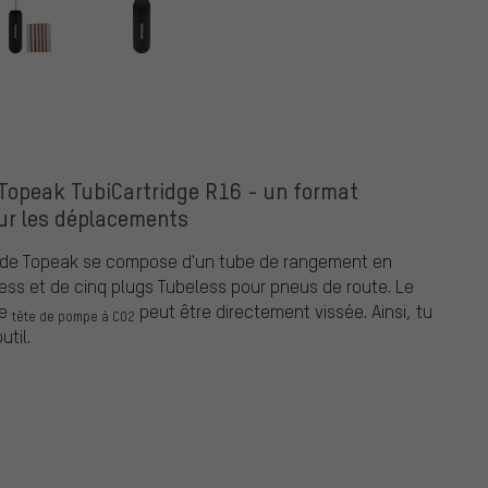
 Topeak TubiCartridge R16 - un format
ur les déplacements
ss de Topeak se compose d'un tube de rangement en
less et de cinq plugs Tubeless pour pneus de route. Le
ne
peut être directement vissée. Ainsi, tu
tête de pompe à CO2
til.