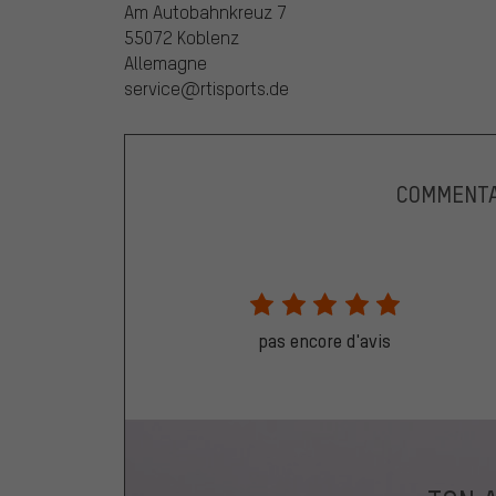
Am Autobahnkreuz 7
55072 Koblenz
Allemagne
service@rtisports.de
COMMENTA
pas encore d'avis