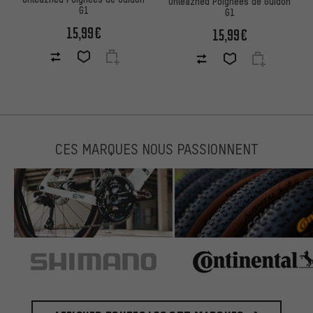
Unleazhed Poignées de Guidon
G1
G1
15,99€
15,99€
CES MARQUES NOUS PASSIONNENT