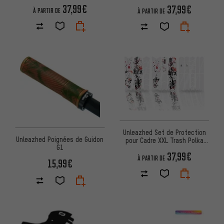
37,99€
37,99€
À PARTIR DE
À PARTIR DE
Unleazhed Set de Protection
Unleazhed Poignées de Guidon
pour Cadre XXL Trash Polka
G1
Japan Color
37,99€
À PARTIR DE
15,99€