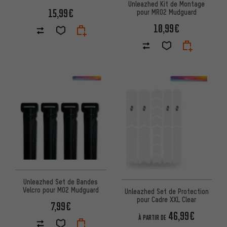
Unleazhed Kit de Montage
15,99€
pour MR02 Mudguard
10,99€
Unleazhed Set de Bandes
Velcro pour M02 Mudguard
Unleazhed Set de Protection
pour Cadre XXL Clear
7,99€
46,99€
À PARTIR DE