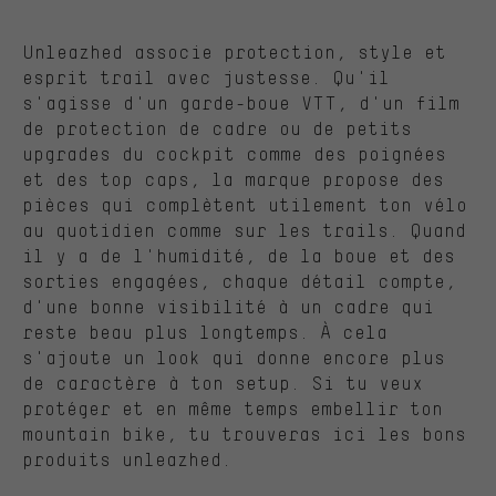
Unleazhed associe protection, style et
esprit trail avec justesse. Qu'il
s'agisse d'un garde-boue VTT, d'un film
de protection de cadre ou de petits
upgrades du cockpit comme des poignées
et des top caps, la marque propose des
pièces qui complètent utilement ton vélo
au quotidien comme sur les trails. Quand
il y a de l'humidité, de la boue et des
sorties engagées, chaque détail compte,
d'une bonne visibilité à un cadre qui
reste beau plus longtemps. À cela
s'ajoute un look qui donne encore plus
de caractère à ton setup. Si tu veux
protéger et en même temps embellir ton
mountain bike, tu trouveras ici les bons
produits unleazhed.