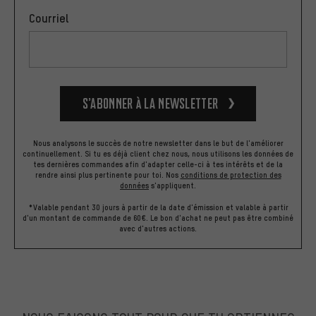
Courriel
S’abonner à la newsletter
Nous analysons le succès de notre newsletter dans le but de l'améliorer
continuellement. Si tu es déjà client chez nous, nous utilisons les données de
tes dernières commandes afin d'adapter celle-ci à tes intérêts et de la
rendre ainsi plus pertinente pour toi.
Nos
conditions de protection des
données
s'appliquent.
*Valable pendant 30 jours à partir de la date d'émission et valable à partir
d'un montant de commande de 60€. Le bon d'achat ne peut pas être combiné
avec d'autres actions.