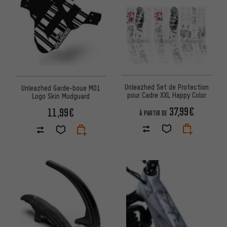
Unleazhed Set de Protection
Unleazhed Garde-boue M01
pour Cadre XXL Happy Color
Logo Skin Mudguard
37,99€
11,99€
À PARTIR DE