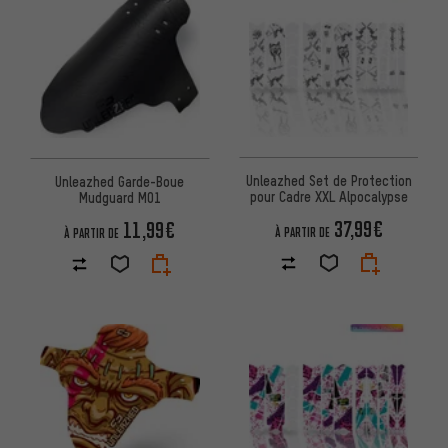
Unleazhed Set de Protection
Unleazhed Garde-Boue
pour Cadre XXL Alpocalypse
Mudguard M01
37,99€
11,99€
À PARTIR DE
À PARTIR DE