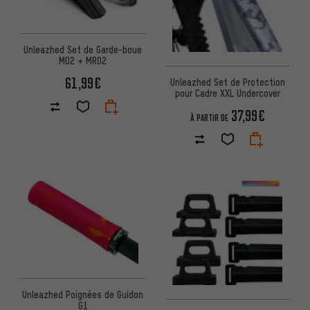
Unleazhed Set de Garde-boue
M02 + MR02
61,99€
Unleazhed Set de Protection
pour Cadre XXL Undercover
37,99€
À PARTIR DE
Unleazhed Poignées de Guidon
G1