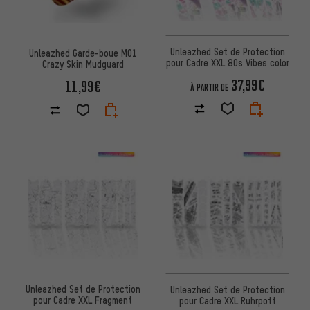
Unleazhed Set de Protection
Unleazhed Garde-boue M01
pour Cadre XXL 80s Vibes color
Crazy Skin Mudguard
37,99€
11,99€
À PARTIR DE
Unleazhed Set de Protection
Unleazhed Set de Protection
pour Cadre XXL Fragment
pour Cadre XXL Ruhrpott