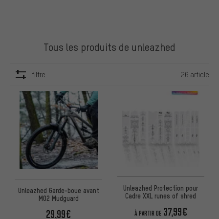
Tous les produits de unleazhed
filtre
26 article
ARTICLES
Unleazhed Protection pour
Unleazhed Garde-boue avant
Cadre XXL runes of shred
M02 Mudguard
37,99€
29,99€
À PARTIR DE