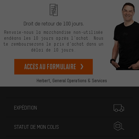
Droit de retour de 100 jours.
Renvoie-nous la marchandise non-utilisée
endéans les 10 jours après l’achat. Nous
te rembourserons le prix d’achat dans un
délai de 10 jours.
Accès au formulaire
Herbert,
General Operations & Services
Plus d'informations
EXPÉDITION
STATUT DE MON COLIS