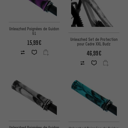
Unleazhed Poignées de Guidon
G1
Unleazhed Set de Protection
15,99€
pour Cadre XXL Budz
46,99€
Unleazhed Poignées de Guidon