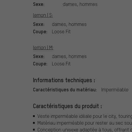
Sexe:
dames, hommes
lemon | S:
Sexe:
dames, hommes
Coupe:
Loose Fit
lemon | M:
Sexe:
dames, hommes
Coupe:
Loose Fit
Informations techniques :
Caractéristiques du matériau:
Imperméable
Caractéristiques du produit :
Veste imperméable idéale pour le city, touri
Matériau imperméable pour rester au sec sous
Conception unisexe adaptée à tous, offrant c