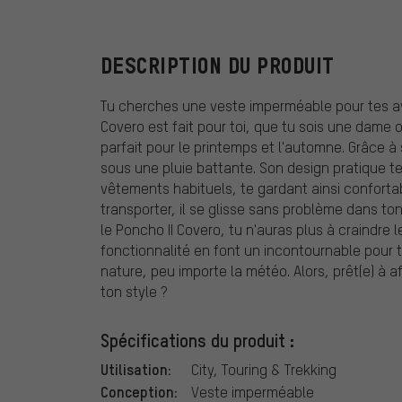
DESCRIPTION DU PRODUIT
Tu cherches une veste imperméable pour tes ave
Covero est fait pour toi, que tu sois une dame 
parfait pour le printemps et l'automne. Grâce
sous une pluie battante. Son design pratique t
vêtements habituels, te gardant ainsi confortab
transporter, il se glisse sans problème dans ton
le Poncho II Covero, tu n'auras plus à craindre 
fonctionnalité en font un incontournable pour t
nature, peu importe la météo. Alors, prêt(e) à
ton style ?
Spécifications du produit :
Utilisation:
City, Touring & Trekking
Conception:
Veste imperméable