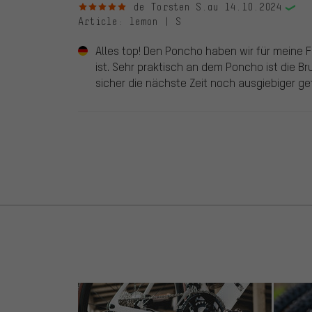
5 sur 5 étoiles
de Torsten S.
au 14.10.2024
Article
: lemon | S
Alles top! Den Poncho haben wir für meine F
ist. Sehr praktisch an dem Poncho ist die Br
sicher die nächste Zeit noch ausgiebiger get