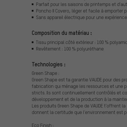
Parfait pour les saisons de printemps et d'a
Poncho II Covero, léger et facile à emporter 
Sans appareil électrique pour une expérience
Composition du matériau :
Tissu principal côté extérieur : 100 % polyami
Revêtement : 100 % polyuréthane
Technologies :
Green Shape :
Green Shape est ta garantie VAUDE pour des pr
fabrication qui ménage les ressources et une pr
stricts. Ils sont continuellement contrôlés et c
développement et de la production à la maintena
Les produits Green Shape de VAUDE t'offrent la 
donnent la certitude que l'environnement est po
Eco Finish :