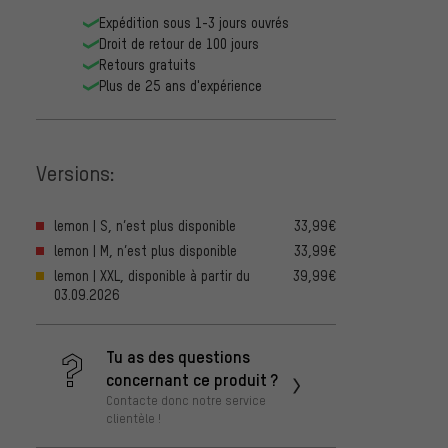
Expédition sous 1-3 jours ouvrés
Droit de retour de 100 jours
Retours gratuits
Plus de 25 ans d'expérience
Versions:
lemon | S, n’est plus disponible
33,99€
lemon | M, n’est plus disponible
33,99€
lemon | XXL, disponible à partir du
39,99€
03.09.2026
Tu as des questions
concernant ce produit ?
Contacte donc notre service
clientèle !