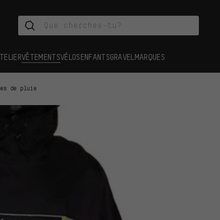
TELIER
VÊTEMENTS
VÉLOS
ENFANTS
GRAVEL
MARQUES
tes de pluie