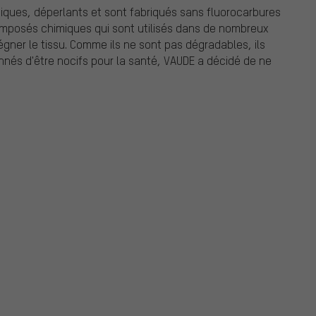
iques, déperlants et sont fabriqués sans fluorocarbures
omposés chimiques qui sont utilisés dans de nombreux
régner le tissu. Comme ils ne sont pas dégradables, ils
nés d'être nocifs pour la santé, VAUDE a décidé de ne