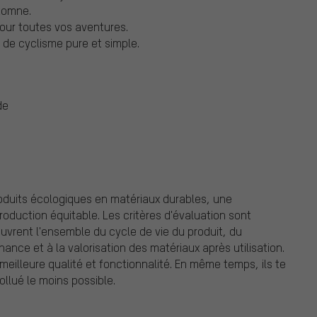
utomne.
pour toutes vos aventures.
 de cyclisme pure et simple.
de
oduits écologiques en matériaux durables, une
oduction équitable. Les critères d'évaluation sont
ouvrent l'ensemble du cycle de vie du produit, du
nce et à la valorisation des matériaux après utilisation.
meilleure qualité et fonctionnalité. En même temps, ils te
llué le moins possible.