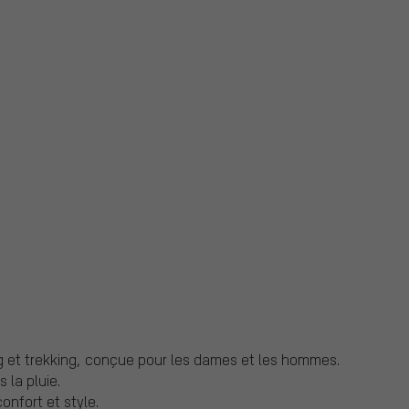
ng et trekking, conçue pour les dames et les hommes.
 la pluie.
onfort et style.