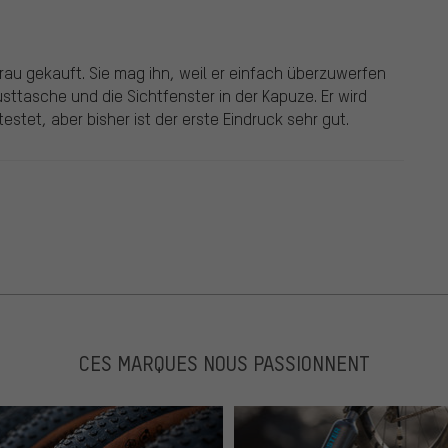
rau gekauft. Sie mag ihn, weil er einfach überzuwerfen
usttasche und die Sichtfenster in der Kapuze. Er wird
estet, aber bisher ist der erste Eindruck sehr gut.
CES MARQUES NOUS PASSIONNENT