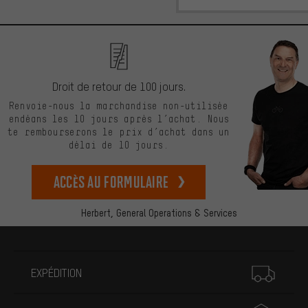
Droit de retour de 100 jours.
Renvoie-nous la marchandise non-utilisée
endéans les 10 jours après l’achat. Nous
te rembourserons le prix d’achat dans un
délai de 10 jours.
Accès au formulaire
Herbert,
General Operations & Services
Plus d'informations
EXPÉDITION