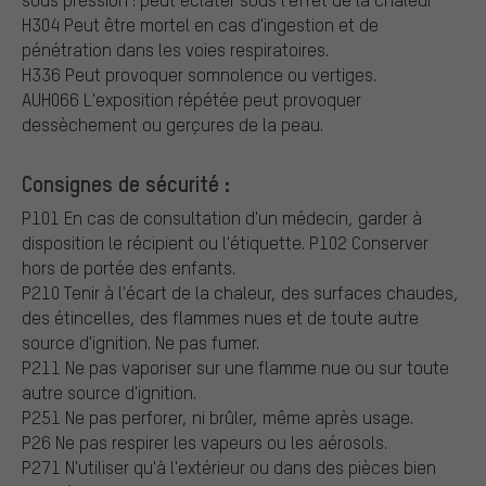
H304 Peut être mortel en cas d'ingestion et de
pénétration dans les voies respiratoires.
H336 Peut provoquer somnolence ou vertiges.
AUH066 L'exposition répétée peut provoquer
dessèchement ou gerçures de la peau.
Consignes de sécurité :
P101 En cas de consultation d'un médecin, garder à
disposition le récipient ou l'étiquette.
P102 Conserver
hors de portée des enfants.
P210 Tenir à l'écart de la chaleur, des surfaces chaudes,
des étincelles, des flammes nues et de toute autre
source d'ignition. Ne pas fumer.
P211 Ne pas vaporiser sur une flamme nue ou sur toute
autre source d'ignition.
P251 Ne pas perforer, ni brûler, même après usage.
P26 Ne pas respirer les vapeurs ou les aérosols.
P271 N'utiliser qu'à l'extérieur ou dans des pièces bien