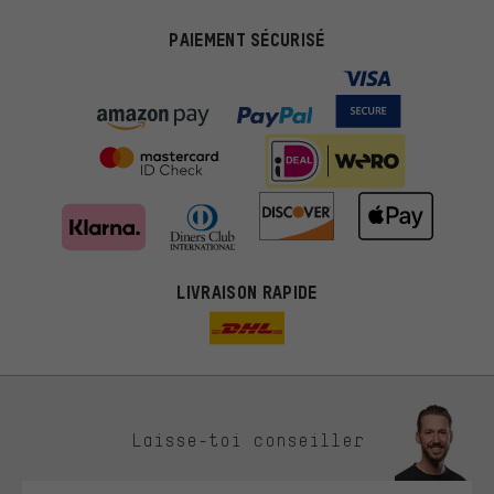
PAIEMENT SÉCURISÉ
LIVRAISON RAPIDE
Des offres plus adaptées
Laisse-toi conseiller
Au lieu de pubs au hasard, nous afficherons des offres plus
pertinentes. Les cookies de marketing nous aident à identifier tes