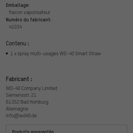
Emballage:
flacon vaporisateur
Numéro du fabricant:
41034
Contenu :
1 x spray multi-usages WD-40 Smart Straw
Fabricant :
WD-40 Company Limited
Siemensstr. 21
61352 Bad Homburg
Allemagne
info@wd40.de
Produits apparentés