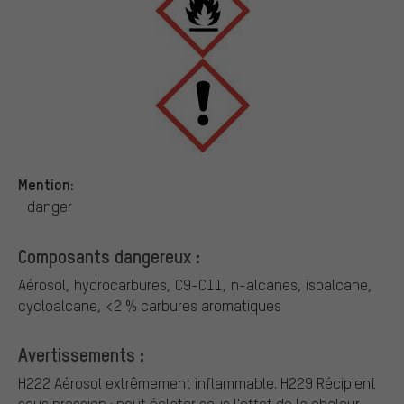
Mention:
danger
Composants dangereux :
Aérosol, hydrocarbures, C9-C11, n-alcanes, isoalcane,
cycloalcane, <2 % carbures aromatiques
Avertissements :
H222 Aérosol extrêmement inflammable.
H229 Récipient
sous pression : peut éclater sous l'effet de la chaleur