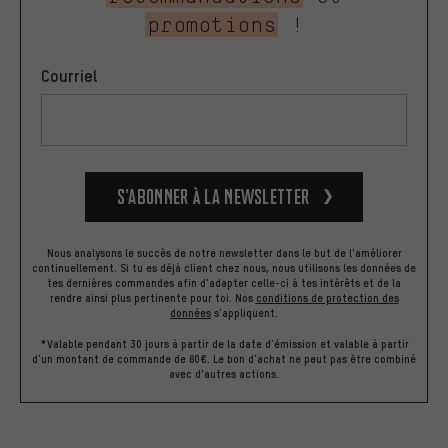
promotions
!
Courriel
S’abonner à la newsletter
Nous analysons le succès de notre newsletter dans le but de l'améliorer
continuellement. Si tu es déjà client chez nous, nous utilisons les données de
tes dernières commandes afin d'adapter celle-ci à tes intérêts et de la
rendre ainsi plus pertinente pour toi.
Nos
conditions de protection des
données
s'appliquent.
*Valable pendant 30 jours à partir de la date d'émission et valable à partir
d'un montant de commande de 60€. Le bon d'achat ne peut pas être combiné
avec d'autres actions.