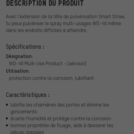
DESCRIPTION DU PRODUIT
Avec l'extension de la tête de pulvérisation Smart Straw,
tu peux pulvériser le spray multi-usages WD-40 même
dans les endroits difficiles à atteindre.
Spécifications :
Désignation:
WD-40 Multi-Use Product - [aérosol]
Utilisation:
protection contre la corrosion, lubrifiant
Caractéristiques :
lubrifie les charnières des portes et élimine les
grincements
écarte l'humidité et protège contre la corrosion
bonnes propriétés de fluage, aide à desserer les
pièces grippées