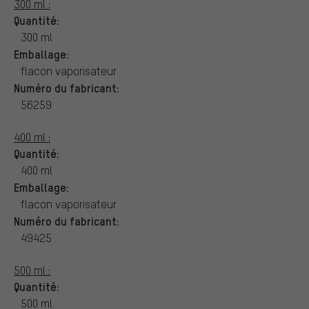
300 ml :
Quantité:
300 ml
Emballage:
flacon vaporisateur
Numéro du fabricant:
56259
400 ml :
Quantité:
400 ml
Emballage:
flacon vaporisateur
Numéro du fabricant:
49425
500 ml :
Quantité:
500 ml