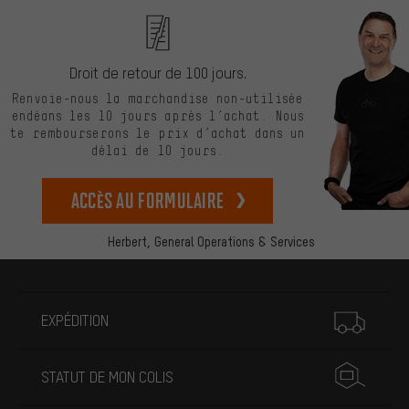
Droit de retour de 100 jours.
Renvoie-nous la marchandise non-utilisée
endéans les 10 jours après l’achat. Nous
te rembourserons le prix d’achat dans un
délai de 10 jours.
Accès au formulaire
Herbert,
General Operations & Services
Plus d'informations
EXPÉDITION
STATUT DE MON COLIS