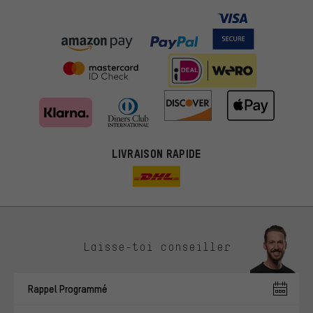
LIVRAISON RAPIDE
Des offres plus adaptées
Laisse-toi conseiller
Au lieu de pubs au hasard, nous afficherons des offres plus
pertinentes. Les cookies de marketing nous aident à identifier tes
Rappel Programmé
intérêts et à te présenter des offres et des conseils sur mesure.