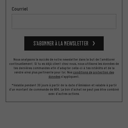
Courriel
S’abonner à la newsletter
Nous analysons le succès de notre newsletter dans le but de l'améliorer
continuellement. Si tu es déjà client chez nous, nous utilisons les données de
tes dernières commandes afin d'adapter celle-ci à tes intérêts et de la
rendre ainsi plus pertinente pour toi.
Nos
conditions de protection des
données
s'appliquent.
*Valable pendant 30 jours à partir de la date d'émission et valable à partir
d'un montant de commande de 60€. Le bon d'achat ne peut pas être combiné
avec d'autres actions.