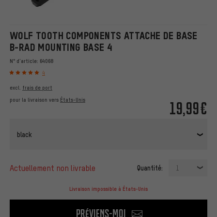
WOLF TOOTH COMPONENTS ATTACHE DE BASE
B-RAD MOUNTING BASE 4
N° d'article:
64068
4
excl.
frais de port
pour la livraison vers
États-Unis
19,99€
black
actuellement non livrable
Quantité:
1
Livraison impossible à États-Unis
Préviens-moi