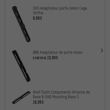
SKS Adaptateur porte-bidon Cage
Shifter
8,99€
BBB Adaptateur de porte-bidon
13,99€
À PARTIR DE
Wolf Tooth Components Attache de
Base B-RAD Mounting Base 2
18,99€