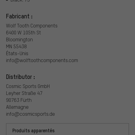
Fabricant :
Wolf Tooth Components
6400 W 105th St
Bloomington
MN 55438
États-Unis
info@wolftoothcomponents.com
Distributor :
Cosmic Sports GmbH
Leyher Straße 47
90763 Fürth
Allemagne
info@cosmicsports.de
Produits apparentés