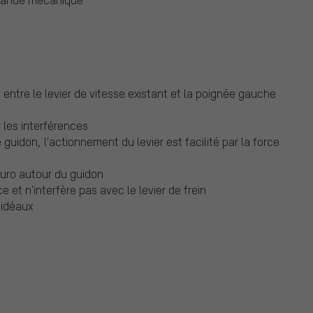
 entre le levier de vitesse existant et la poignée gauche
r les interférences
guidon, l'actionnement du levier est facilité par la force
duro autour du guidon
 et n'interfère pas avec le levier de frein
 idéaux