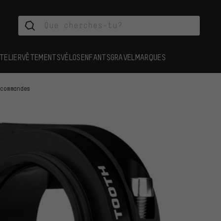
TELIER
VÊTEMENTS
VÉLOS
ENFANTS
GRAVEL
MARQUES
écommandes