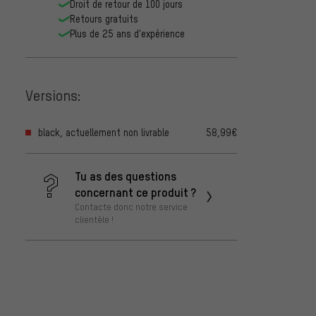
Droit de retour de 100 jours
Retours gratuits
Plus de 25 ans d'expérience
Versions:
black, actuellement non livrable
58,99€
Tu as des questions
concernant ce produit ?
Contacte donc notre service
clientèle !