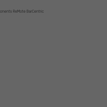
ponents ReMote BarCentric