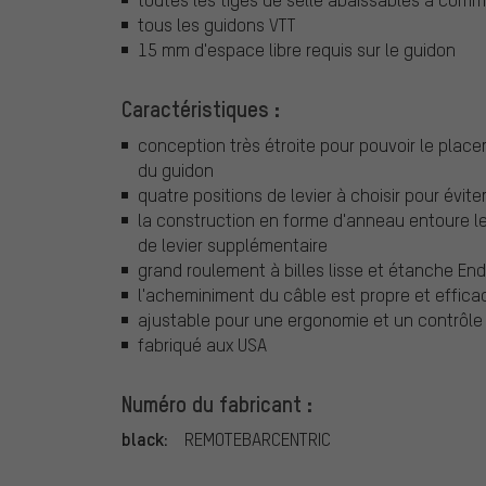
tous les guidons VTT
15 mm d'espace libre requis sur le guidon
Caractéristiques :
conception très étroite pour pouvoir le placer
du guidon
quatre positions de levier à choisir pour évite
la construction en forme d'anneau entoure le 
de levier supplémentaire
grand roulement à billes lisse et étanche En
l'acheminiment du câble est propre et efficace
ajustable pour une ergonomie et un contrôle
fabriqué aux USA
Numéro du fabricant :
black:
REMOTEBARCENTRIC