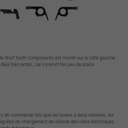
omponents
de Wolf Tooth Components est monté sur le côté gauche
déjà très rempli, car il prend très peu de place.
rs de commande tels que les leviers à deux vitesses, les
poignées de changement de vitesse des vélos électriques
mmande mécanique