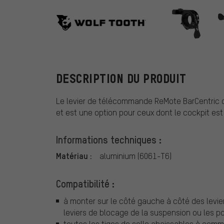
Wolf Tooth C
DESCRIPTION DU PRODUIT
Le levier de télécommande ReMote BarCentric 
et est une option pour ceux dont le cockpit est 
Informations techniques :
Matériau :
aluminium (6061-T6)
Compatibilité :
à monter sur le côté gauche à côté des levie
leviers de blocage de la suspension ou les 
toutes les tiges de selle abaissables à co