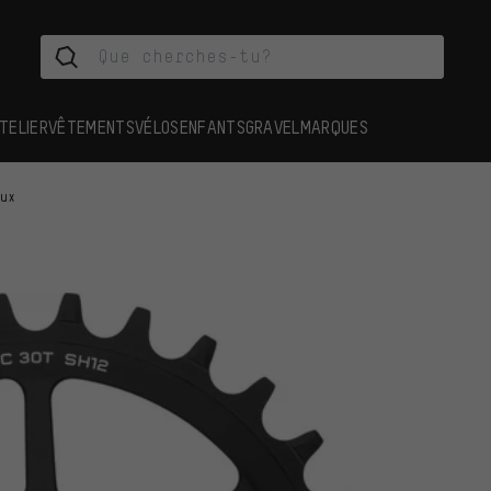
TELIER
VÊTEMENTS
VÉLOS
ENFANTS
GRAVEL
MARQUES
aux