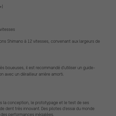
+)
vitesses
ions Shimano à 12 vitesses, convenant aux largeurs de
rès boueuses, il est recommandé d'utiliser un guide-
 avec un dérailleur arrière amorti.
s la conception, le prototypage et le test de ses
de dent très innovant. Des pilotes d'essai du monde
e des performances inégalées.