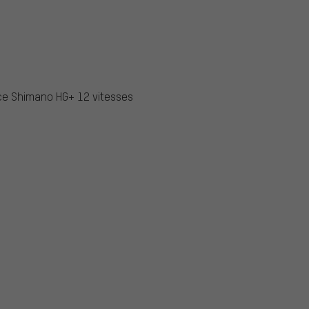
ce Shimano HG+ 12 vitesses