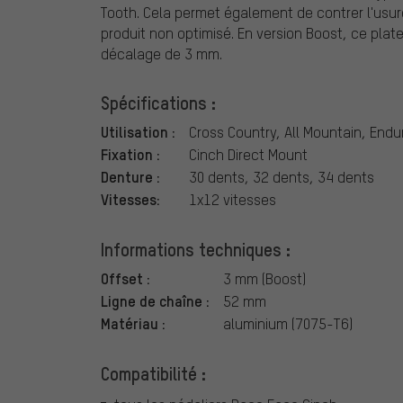
Tooth. Cela permet également de contrer l'usure 
produit non optimisé. En version Boost, ce pla
décalage de 3 mm.
Spécifications :
Utilisation :
Cross Country, All Mountain, Endu
Fixation :
Cinch Direct Mount
Denture :
30 dents, 32 dents, 34 dents
Vitesses:
1x12 vitesses
Informations techniques :
Offset :
3 mm (Boost)
Ligne de chaîne :
52 mm
Matériau :
aluminium (7075-T6)
Compatibilité :