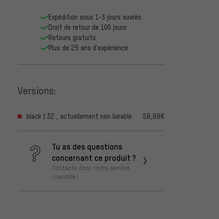
Expédition sous 1-3 jours ouvrés
Droit de retour de 100 jours
Retours gratuits
Plus de 25 ans d'expérience
Versions:
black | 32 , actuellement non livrable
58,99€
Tu as des questions
concernant ce produit ?
Contacte donc notre service
clientèle !