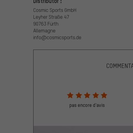
Distributor :
Cosmic Sports GmbH
Leyher Straße 47
90763 Fürth
Allemagne
info@cosmicsports.de
COMMENTA
pas encore d'avis