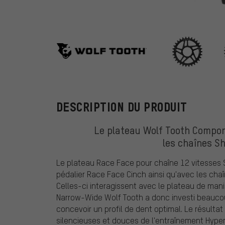
Wolf Tooth C
DESCRIPTION DU PRODUIT
Le plateau Wolf Tooth Compon
les chaînes S
Le plateau Race Face pour chaîne 12 vitesses
pédalier Race Face Cinch ainsi qu'avec les cha
Celles-ci interagissent avec le plateau de maniè
Narrow-Wide Wolf Tooth a donc investi beauc
concevoir un profil de dent optimal. Le résult
silencieuses et douces de l'entraînement Hyper