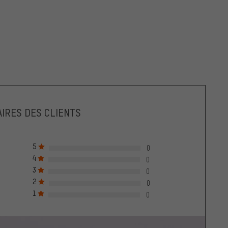
IRES DES CLIENTS
5
0
4
0
3
0
2
0
1
0