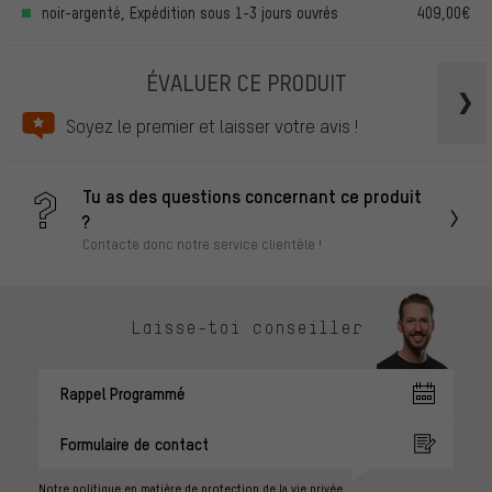
noir-argenté, Expédition sous 1-3 jours ouvrés
409,00€
ÉVALUER CE PRODUIT
Soyez le premier et laisser votre avis !
Tu as des questions concernant ce produit
?
Contacte donc notre service clientèle !
Laisse-toi conseiller
Rappel Programmé
Formulaire de contact
Notre politique en matière de protection de la vie privée