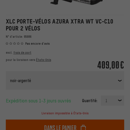
XLC PORTE-VÉLOS AZURA XTRA WT VC-C10
POUR 2 VÉLOS
N° d'article:
95686
Pas encore d'avis
excl.
frais de port
pour la livraison vers
États-Unis
409,00€
noir-argenté
Expédition sous 1-3 jours ouvrés
Quantité:
1
Livraison impossible à États-Unis
dans le panier