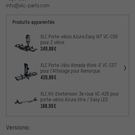
info@xlc-parts.com
Produits apparentés
XLC Porte-vélos Azura Easy WT VC-C09
pour 2 vélos
349,00€
XLC Porte-Vélo Almada Work-E VC-C07
pour l'Attelage pour Remorque
439,00€
XLC Kit d'extension 3e roue VC-X26 pour
porte-vélos Azura Xtra / Easy LED
100,99€
Versions: