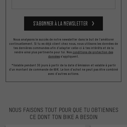
S’abonner à la newsletter
Nous analysons le succès de notre newsletter dans le but de l'améliorer
continuellement. Si tu es déjà client chez nous, nous utilisons les données de
tes dernières commandes afin d'adapter celle-ci à tes intérêts et de la
rendre ainsi plus pertinente pour toi.
Nos
conditions de protection des
données
s'appliquent.
*Valable pendant 30 jours à partir de la date d'émission et valable à partir
d'un montant de commande de 60€. Le bon d'achat ne peut pas être combiné
avec d'autres actions.
NOUS FAISONS TOUT POUR QUE TU OBTIENNES
CE DONT TON BIKE A BESOIN