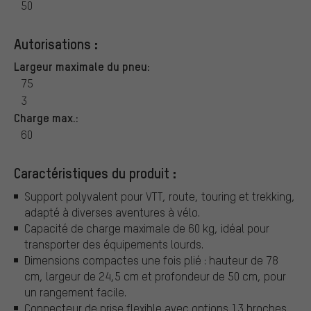
50
Autorisations :
Largeur maximale du pneu:
75
3
Charge max.:
60
Caractéristiques du produit :
Support polyvalent pour VTT, route, touring et trekking,
adapté à diverses aventures à vélo.
Capacité de charge maximale de 60 kg, idéal pour
transporter des équipements lourds.
Dimensions compactes une fois plié : hauteur de 78
cm, largeur de 24,5 cm et profondeur de 50 cm, pour
un rangement facile.
Connecteur de prise flexible avec options 13 broches