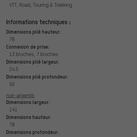
VTT, Road, Touring & Trekking
Informations techniques :
Dimensions plié hauteur:
78
Connexion de prise:
13 broches, 7 broches
Dimensions plié largeur:
24.5
Dimensions plié profondeur:
50
noir-argenté:
Dimensions largeur:
141
Dimensions hauteur:
78
Dimensions profondeur: