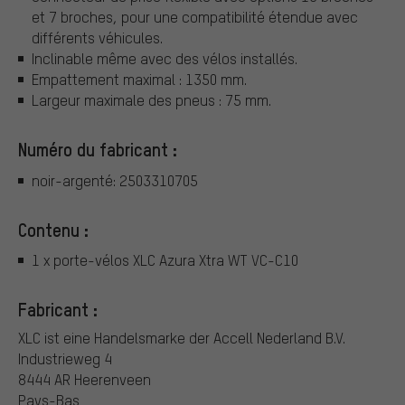
et 7 broches, pour une compatibilité étendue avec
différents véhicules.
Inclinable même avec des vélos installés.
Empattement maximal : 1350 mm.
Largeur maximale des pneus : 75 mm.
Numéro du fabricant :
noir-argenté: 2503310705
Contenu :
1 x porte-vélos XLC Azura Xtra WT VC-C10
Fabricant :
XLC ist eine Handelsmarke der Accell Nederland B.V.
Industrieweg 4
8444 AR Heerenveen
Pays-Bas