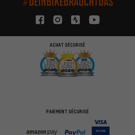
#DEINBIKEBRAUCHTDAS
ACHAT SÉCURISÉ
PAIEMENT SÉCURISÉ