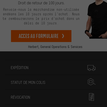
Droit de retour de 100 jours.
Renvoie-nous la marchandise non-utilisée
endéans les 10 jours après l’achat. Nous
te rembourserons le prix d’achat dans un
délai de 10 jours.
Accès au formulaire
Herbert,
General Operations & Services
Plus d'informations
EXPÉDITION
STATUT DE MON COLIS
RÉVOCATION