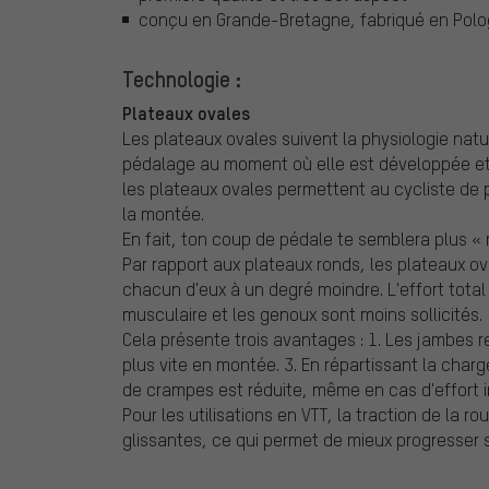
conçu en Grande-Bretagne, fabriqué en Pol
Technologie :
Plateaux ovales
Les plateaux ovales suivent la physiologie natu
pédalage au moment où elle est développée et mi
les plateaux ovales permettent au cycliste de 
la montée.
En fait, ton coup de pédale te semblera plus «
Par rapport aux plateaux ronds, les plateaux 
chacun d'eux à un degré moindre. L'effort tota
musculaire et les genoux sont moins sollicités.
Cela présente trois avantages : 1. Les jambes r
plus vite en montée. 3. En répartissant la char
de crampes est réduite, même en cas d'effort im
Pour les utilisations en VTT, la traction de la 
glissantes, ce qui permet de mieux progresser s