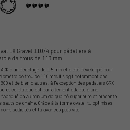
K
al 1X Gravel 110/4 pour pédaliers à
ercle de trous de 110 mm
BLACK a un décalage de 1,5 mm et a été développé pour
 diamètre de trou de 110 mm. Il s'agit notamment des
00 et de bien d'autres, à l'exception des pédaliers GRX.
issure, ce plateau est parfaitement adapté à une
st fabriqué en aluminium de qualité supérieure et présente
 sauts de chaîne. Grâce à la forme ovale, tu optimises
ns sollicités et tu avances plus vite.