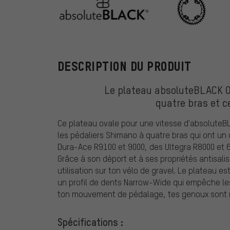
absoluteBLAC
DESCRIPTION DU PRODUIT
Le plateau absoluteBLACK Ov
quatre bras et c
Ce plateau ovale pour une vitesse d'absolute
les pédaliers Shimano à quatre bras qui ont un
Dura-Ace R9100 et 9000, des Ultegra R8000 et 68
Grâce à son déport et à ses propriétés antisal
utilisation sur ton vélo de gravel. Le plateau e
un profil de dents Narrow-Wide qui empêche les
ton mouvement de pédalage, tes genoux sont moi
Spécifications :