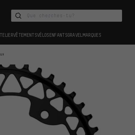
TELIER
VÊTEMENTS
VÉLOS
ENFANTS
GRAVEL
MARQUES
aux