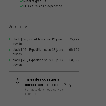
Retours gratuits
Plus de 25 ans d'expérience
Versions:
black | 44 , Expédition sous 12 jours
75,99€
ouvrés
black | 46 , Expédition sous 12 jours
66,99€
ouvrés
black | 48 , Expédition sous 12 jours
84,99€
ouvrés
Tu as des questions
concernant ce produit ?
Contacte donc notre service
clientèle !