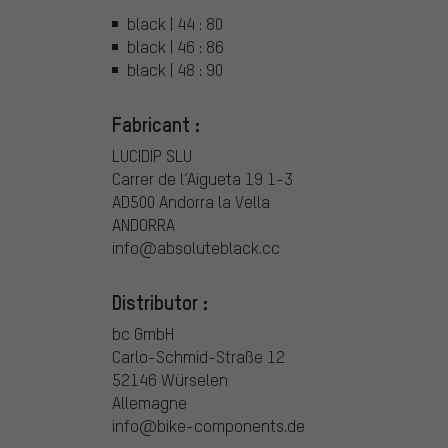
black | 44 : 80
black | 46 : 86
black | 48 : 90
Fabricant :
LUCIDIP SLU
Carrer de l’Aigueta 19 1-3
AD500 Andorra la Vella
ANDORRA
info@absoluteblack.cc
Distributor :
bc GmbH
Carlo-Schmid-Straße 12
52146 Würselen
Allemagne
info@bike-components.de