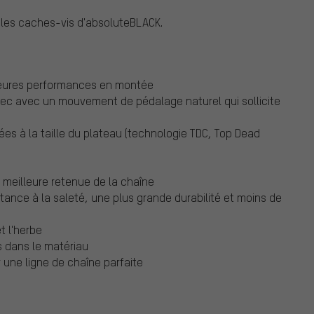
c les caches-vis d'absoluteBLACK.
lleures performances en montée
vec avec un mouvement de pédalage naturel qui sollicite
ées à la taille du plateau (technologie TDC, Top Dead
 meilleure retenue de la chaîne
tance à la saleté, une plus grande durabilité et moins de
t l'herbe
 dans le matériau
une ligne de chaîne parfaite