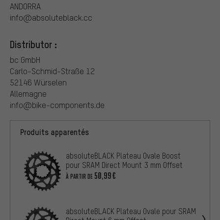
ANDORRA
info@absoluteblack.cc
Distributor :
bc GmbH
Carlo-Schmid-Straße 12
52146 Würselen
Allemagne
info@bike-components.de
Produits apparentés
absoluteBLACK Plateau Ovale Boost
pour SRAM Direct Mount 3 mm Offset
50,99€
À PARTIR DE
absoluteBLACK Plateau Ovale pour SRAM