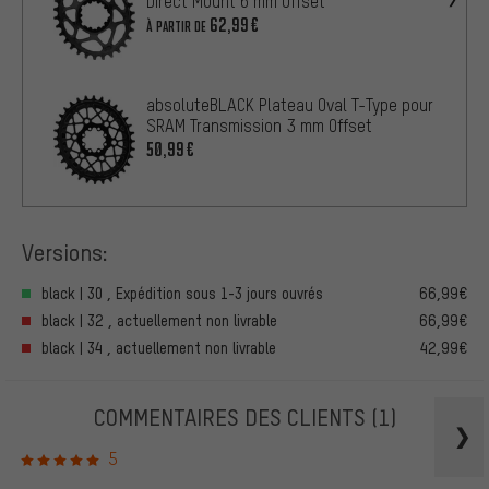
Direct Mount 6 mm Offset
62,99€
À PARTIR DE
absoluteBLACK Plateau Oval T-Type pour
SRAM Transmission 3 mm Offset
50,99€
Versions:
black | 30 , Expédition sous 1-3 jours ouvrés
66,99€
black | 32 , actuellement non livrable
66,99€
black | 34 , actuellement non livrable
42,99€
COMMENTAIRES DES CLIENTS
(1)
5