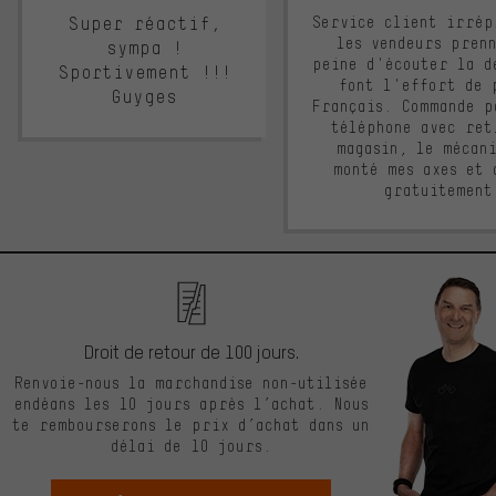
Super réactif,
Service client irrép
les vendeurs pren
sympa !
peine d'écouter la d
Sportivement !!!
font l'effort de 
Guyges
Français. Commande p
téléphone avec ret
magasin, le mécan
monté mes axes et 
gratuitement
Droit de retour de 100 jours.
Renvoie-nous la marchandise non-utilisée
endéans les 10 jours après l’achat. Nous
te rembourserons le prix d’achat dans un
délai de 10 jours.