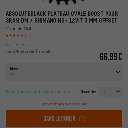
ABSOLUTEBLACK PLATEAU OVALE BOOST POUR
SRAM DM / SHIMANO HG+ 12VIT 3 MM OFFSET
N° d'article:
76225
1
excl.
frais de port
pour la livraison vers
États-Unis
66,99€
black
30
Expédition sous 1-3 jours ouvrés
Quantité:
1
Livraison impossible à États-Unis
dans le panier