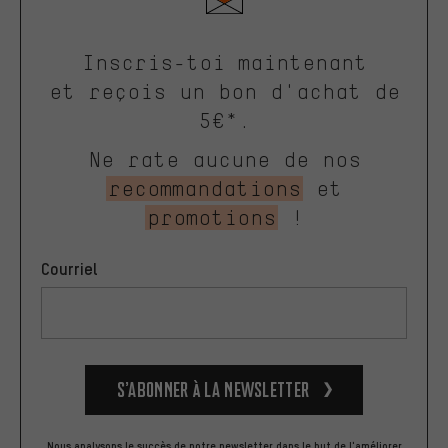
Inscris-toi maintenant
et reçois un bon d'achat de
5€*.
Ne rate aucune de nos
recommandations
et
promotions
!
Courriel
S’abonner à la newsletter
Nous analysons le succès de notre newsletter dans le but de l'améliorer