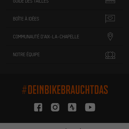
GUIDE DES TAILLES
BOÎTE À IDÉES
COMMUNAUTÉ D'AIX-LA-CHAPELLE
NOTRE ÉQUIPE
#DEINBIKEBRAUCHTDAS