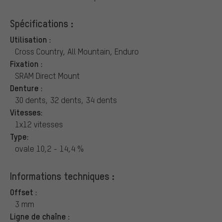
Spécifications :
Utilisation :
Cross Country, All Mountain, Enduro
Fixation :
SRAM Direct Mount
Denture :
30 dents, 32 dents, 34 dents
Vitesses:
1x12 vitesses
Type:
ovale 10,2 - 14,4 %
Informations techniques :
Offset :
3 mm
Ligne de chaîne :