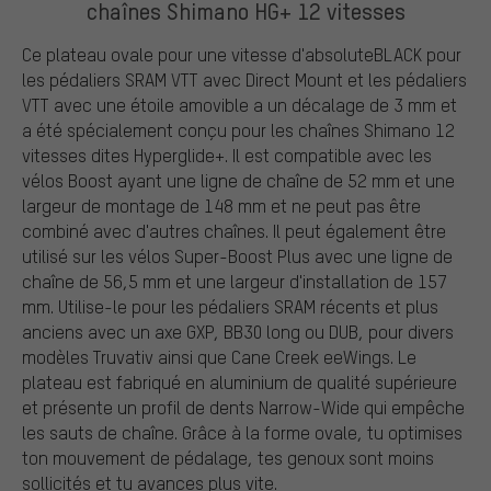
chaînes Shimano HG+ 12 vitesses
Ce plateau ovale pour une vitesse d'absoluteBLACK pour
les pédaliers SRAM VTT avec Direct Mount et les pédaliers
VTT avec une étoile amovible a un décalage de 3 mm et
a été spécialement conçu pour les chaînes Shimano 12
vitesses dites Hyperglide+. Il est compatible avec les
vélos Boost ayant une ligne de chaîne de 52 mm et une
largeur de montage de 148 mm et ne peut pas être
combiné avec d'autres chaînes. Il peut également être
utilisé sur les vélos Super-Boost Plus avec une ligne de
chaîne de 56,5 mm et une largeur d'installation de 157
mm. Utilise-le pour les pédaliers SRAM récents et plus
anciens avec un axe GXP, BB30 long ou DUB, pour divers
modèles Truvativ ainsi que Cane Creek eeWings. Le
plateau est fabriqué en aluminium de qualité supérieure
et présente un profil de dents Narrow-Wide qui empêche
les sauts de chaîne. Grâce à la forme ovale, tu optimises
ton mouvement de pédalage, tes genoux sont moins
sollicités et tu avances plus vite.