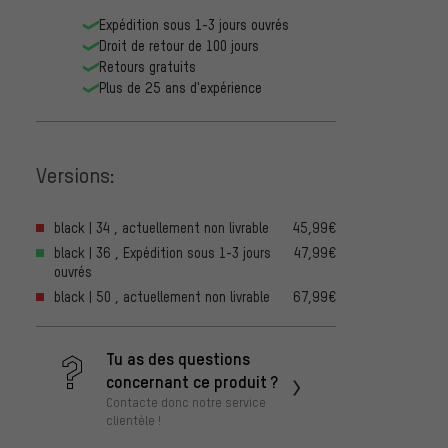
Expédition sous 1-3 jours ouvrés
Droit de retour de 100 jours
Retours gratuits
Plus de 25 ans d'expérience
Versions:
black | 34 , actuellement non livrable
45,99€
black | 36 , Expédition sous 1-3 jours
47,99€
ouvrés
black | 50 , actuellement non livrable
67,99€
Tu as des questions
concernant ce produit ?
Contacte donc notre service
clientèle !