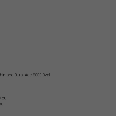
Shimano Dura-Ace 9000 Oval
0
ou
ou