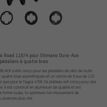
K
al Road 110/4 pour Shimano Dura-Ace
pédaliers à quatre bras
eBLACK a été conçu pour les pédaliers de vélo de route
 quatre bras asymétriques et un cercle de trous de 110
si que pour le Tiagra 4700. Ce plateau est conçu pour des
. Il est construit en aluminium de qualité et est
 à la forme ovale, tu optimises ton mouvement de
u avances plus vite.