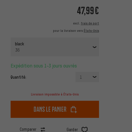
47,99€
excl.
frais de port
pour la livraison vers
États-Unis
black
36
Expédition sous 1-3 jours ouvrés
Quantité:
1
Livraison impossible à États-Unis
dans le panier
Comparer
Garder