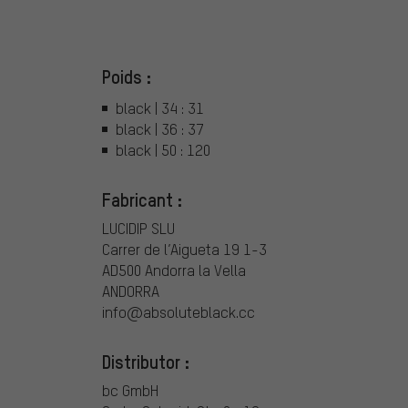
Poids :
black | 34 : 31
black | 36 : 37
black | 50 : 120
Fabricant :
LUCIDIP SLU
Carrer de l’Aigueta 19 1-3
AD500 Andorra la Vella
ANDORRA
info@absoluteblack.cc
Distributor :
bc GmbH