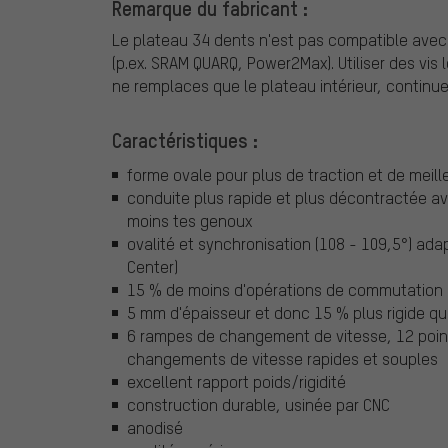
Remarque du fabricant :
Le plateau 34 dents n'est pas compatible avec 
(p.ex. SRAM QUARQ, Power2Max). Utiliser des vis
ne remplaces que le plateau intérieur, continue à 
Caractéristiques :
forme ovale pour plus de traction et de mei
conduite plus rapide et plus décontractée a
moins tes genoux
ovalité et synchronisation (108 - 109,5°) ada
Center)
15 % de moins d'opérations de commutation
5 mm d'épaisseur et donc 15 % plus rigide q
6 rampes de changement de vitesse, 12 poin
changements de vitesse rapides et souples
excellent rapport poids/rigidité
construction durable, usinée par CNC
anodisé