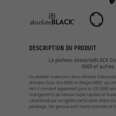
absoluteBLAC
DESCRIPTION DU PRODUIT
Le plateau absoluteBLACK Ov
9000 et autres 
Ce pédalier ovale pour deux vitesses d'absolut
Shimano Dura-Ace 9000 et Ultegra 6800, qui ont
mm. Il convient également pour le 105 5800 ain
changements de vitesse super rapides et fluides
caractérisé par sa rigidité particulière. Grâce
pédalage, tes genoux sont moins sollicités et t