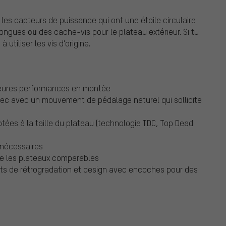
les capteurs de puissance qui ont une étoile circulaire
ou
 longues
des cache-vis pour le plateau extérieur. Si tu
utiliser les vis d'origine.
lleures performances en montée
vec avec un mouvement de pédalage naturel qui sollicite
ptées à la taille du plateau (technologie TDC, Top Dead
 nécessaires
ue les plateaux comparables
ts de rétrogradation et design avec encoches pour des