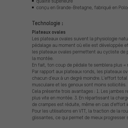
qualité supérieure
conçu en Grande-Bretagne, fabriqué en Pol
Technologie :
Plateaux ovales
Les plateaux ovales suivent la physiologie natu
pédalage au moment où elle est développée et mi
les plateaux ovales permettent au cycliste de 
la montée.
En fait, ton coup de pédale te semblera plus «
Par rapport aux plateaux ronds, les plateaux 
chacun d'eux à un degré moindre. L'effort tota
musculaire et les genoux sont moins sollicités.
Cela présente trois avantages : 1. Les jambes r
plus vite en montée. 3. En répartissant la char
de crampes est réduite, même en cas d'effort im
Pour les utilisations en VTT, la traction de la 
glissantes, ce qui permet de mieux progresser s