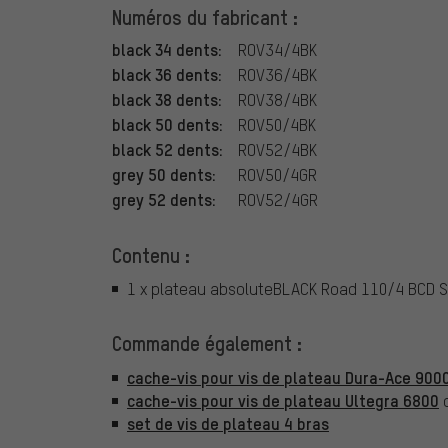
Numéros du fabricant :
black 34 dents:
ROV34/4BK
black 36 dents:
ROV36/4BK
black 38 dents:
ROV38/4BK
black 50 dents:
ROV50/4BK
black 52 dents:
ROV52/4BK
grey 50 dents:
ROV50/4GR
grey 52 dents:
ROV52/4GR
Contenu :
1 x plateau absoluteBLACK Road 110/4 BCD 
Commande également :
cache-vis pour vis de plateau Dura-Ace 900
cache-vis pour vis de plateau Ultegra 6800
set de vis de plateau 4 bras