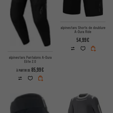
alpinestars Shorts de doublure
A-Dura Ride
54,99€
alpinestars Pantalons A-Dura
Elite 2.0
85,99€
À PARTIR DE