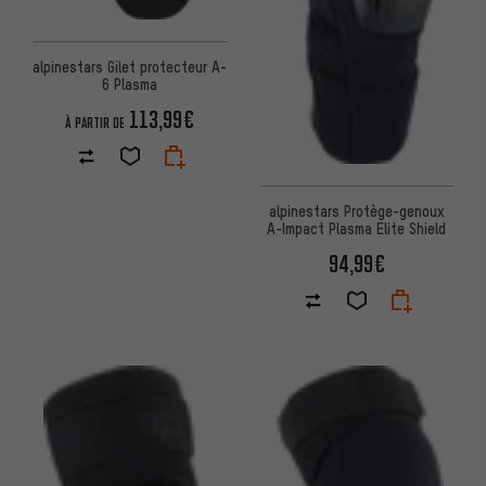
alpinestars Gilet protecteur A-
6 Plasma
113,99€
À PARTIR DE
alpinestars Protège-genoux
A-Impact Plasma Elite Shield
94,99€