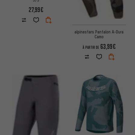
27,99€
alpinestars Pantalon A-Dura
Camo
63,99€
À PARTIR DE