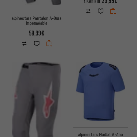
33,99€
À PARTIR DE
alpinestars Pantalon A-Dura
Imperméable
50,99€
alpinestars Maillot A-Aria