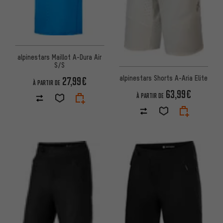
alpinestars Maillot A-Dura Air
S/S
alpinestars Shorts A-Aria Elite
27,99€
À PARTIR DE
63,99€
À PARTIR DE