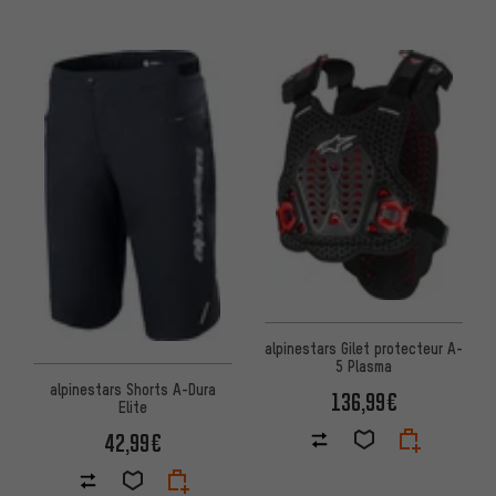
alpinestars Gilet protecteur A-
5 Plasma
alpinestars Shorts A-Dura
136,99€
Elite
42,99€