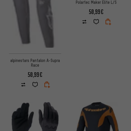
Polartec Maker Elite L/S
50,99€
alpinestars Pantalon A-Supra
Race
50,99€