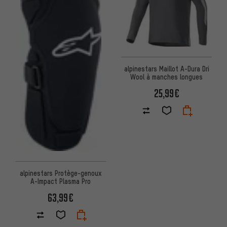
alpinestars Maillot A-Dura Dri
Wool à manches longues
25,99€
alpinestars Protège-genoux
A-Impact Plasma Pro
63,99€