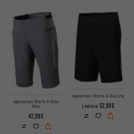
alpinestars Shorts A-Aria Lite
alpinestars Shorts A-Dura
52,99€
Elite
À PARTIR DE
42,99€