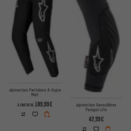
alpinestars Pantalons A-Supra
Melt
109,99€
alpinestars Genouillères
À PARTIR DE
Paragon Lite
42,99€