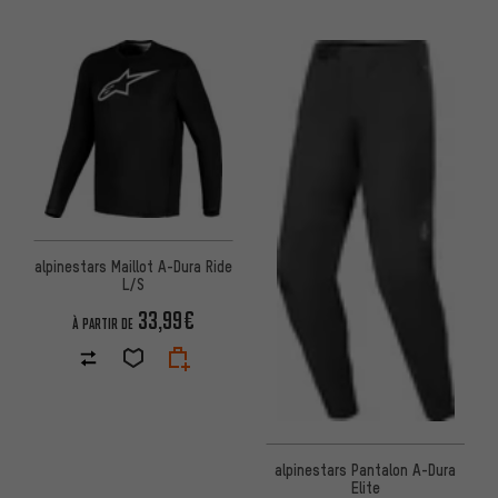
alpinestars Maillot A-Dura Ride
L/S
33,99€
À PARTIR DE
alpinestars Pantalon A-Dura
Elite