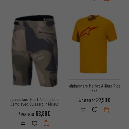
alpinestars Maillot A-Dura Ride
S/S
27,99€
alpinestars Short A-Dura Liner
À PARTIR DE
Camo avec Cuissard Intérieur
63,99€
À PARTIR DE