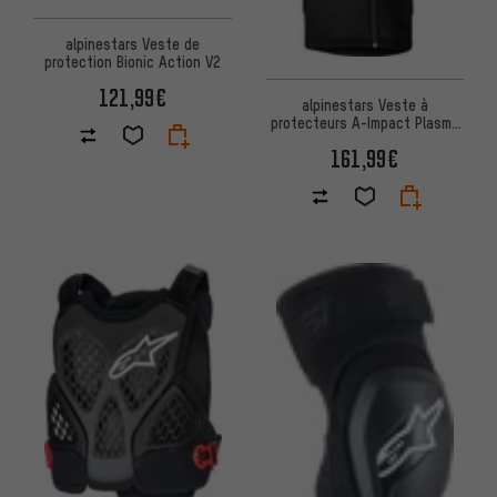
alpinestars Veste de
protection Bionic Action V2
121,99€
alpinestars Veste à
protecteurs A-Impact Plasma
S/S
161,99€