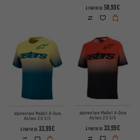
50,99€
À PARTIR DE
alpinestars Maillot A-Dura
alpinestars Maillot A-Dura
Astars 2.0 S/S
Astars 2.0 S/S
33,99€
33,99€
À PARTIR DE
À PARTIR DE