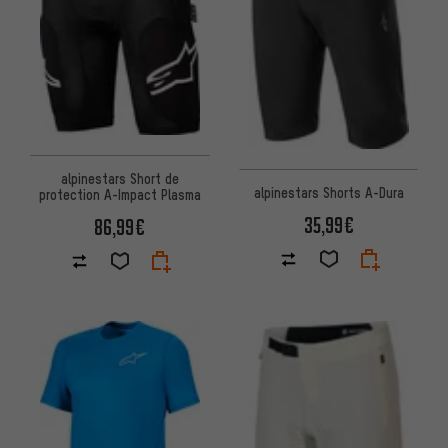
alpinestars Short de
alpinestars Shorts A-Dura
protection A-Impact Plasma
35,99€
86,99€