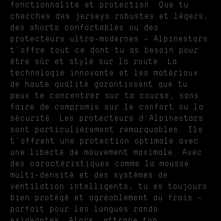
fonctionnalité et protection. Que tu
cherches des jerseys robustes et légers,
des shorts confortables ou des
protecteurs ultra-modernes – Alpinestars
t'offre tout ce dont tu as besoin pour
être sûr et stylé sur la route. La
technologie innovante et les matériaux
de haute qualité garantissent que tu
peux te concentrer sur ta course, sans
faire de compromis sur le confort ou la
sécurité. Les protecteurs d'Alpinestars
sont particulièrement remarquables. Ils
t'offrent une protection optimale avec
une liberté de mouvement maximale. Avec
des caractéristiques comme la mousse
multi-densité et des systèmes de
ventilation intelligents, tu es toujours
bien protégé et agréablement au frais –
parfait pour les longues rando
exigeantes. Alors, attrape ton