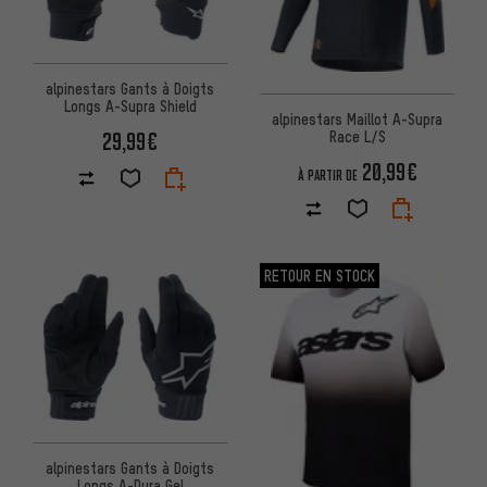
alpinestars Gants à Doigts
Longs A-Supra Shield
alpinestars Maillot A-Supra
29,99€
Race L/S
20,99€
À PARTIR DE
RETOUR EN STOCK
alpinestars Gants à Doigts
Longs A-Dura Gel