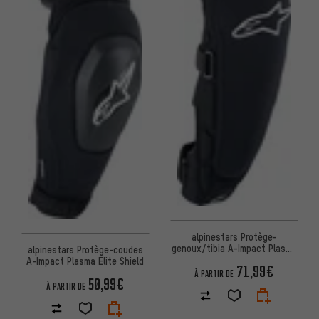
alpinestars Protège-
genoux/tibia A-Impact Plasma
alpinestars Protège-coudes
Pro
A-Impact Plasma Elite Shield
71,99€
À PARTIR DE
50,99€
À PARTIR DE