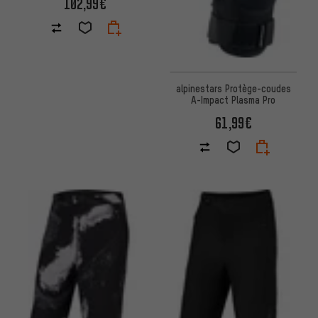
102,99€
alpinestars Protège-coudes
A-Impact Plasma Pro
61,99€