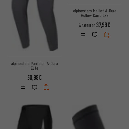
alpinestars Maillot A-Dura
Hollow Camo L/S
37,99€
À PARTIR DE
alpinestars Pantalon A-Dura
Elite
50,99€