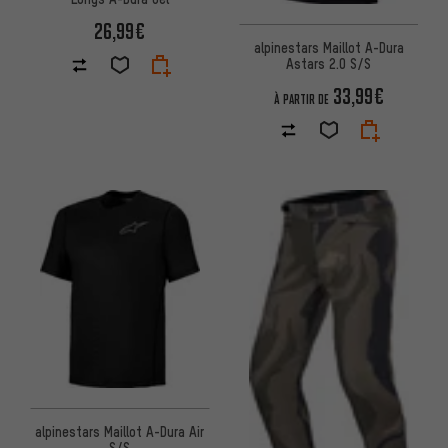
26,99€
alpinestars Maillot A-Dura
Astars 2.0 S/S
33,99€
À PARTIR DE
alpinestars Maillot A-Dura Air
S/S