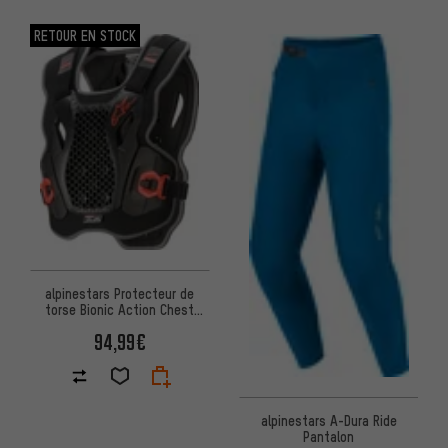
RETOUR EN STOCK
alpinestars Protecteur de
torse Bionic Action Chest
Protector
94,99€
alpinestars A-Dura Ride
Pantalon