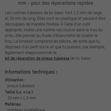
mm - pour des réparations rapides
Les rustines tubeless de bc basic font 1,5 mm de large
et 50 mm de long. Elles sont en plastique et peuvent être
découpées de manière flexible. À l'aide d'un outil
approprié, insére une rustine raccourcie dans le trou du
pneu. Elle permet au fluide d'étanchéité de sceller le
trou. La livraison comprend dix pièces, de sorte que tu
disposes d'un petit stock et que tu puisses, par exemple,
également réapproviionner le
kit de réparation de pneus tubeless
de bc basic.
Informations techniques :
Utilisation :
pneus tubeless
Taille (Lo. x La.):
50 mm x 1,5 mm
Matériau :
matériau synthétique