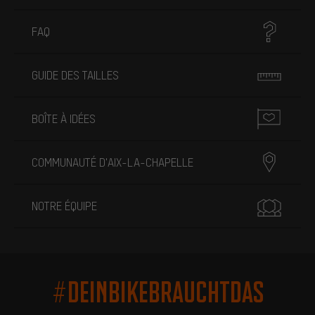
FAQ
GUIDE DES TAILLES
BOÎTE À IDÉES
COMMUNAUTÉ D'AIX-LA-CHAPELLE
NOTRE ÉQUIPE
#DEINBIKEBRAUCHTDAS