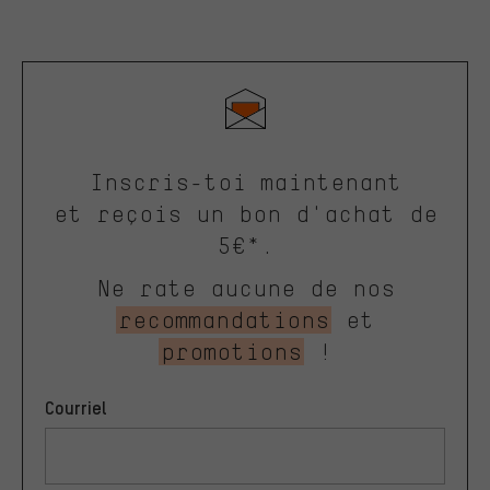
Inscris-toi maintenant
et reçois un bon d'achat de
5€*.
Ne rate aucune de nos
recommandations
et
promotions
!
Courriel