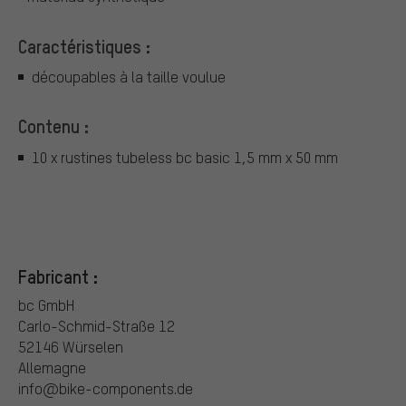
Caractéristiques :
découpables à la taille voulue
Contenu :
10 x rustines tubeless bc basic 1,5 mm x 50 mm
Fabricant :
bc GmbH
Carlo-Schmid-Straße 12
52146 Würselen
Allemagne
info@bike-components.de