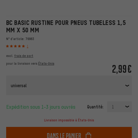
BC BASIC RUSTINE POUR PNEUS TUBELESS 1,5
MM X 50 MM
N° d'article:
76983
1
excl.
frais de port
pour la livraison vers
États-Unis
2,99€
universal
Expédition sous 1-3 jours ouvrés
Quantité:
1
Livraison impossible à États-Unis
dans le panier