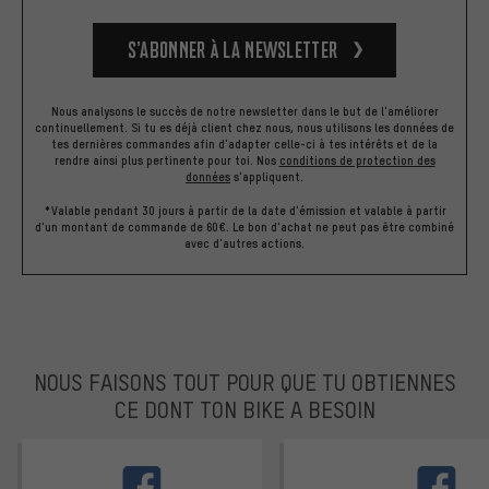
S’abonner à la newsletter
Nous analysons le succès de notre newsletter dans le but de l'améliorer
continuellement. Si tu es déjà client chez nous, nous utilisons les données de
tes dernières commandes afin d'adapter celle-ci à tes intérêts et de la
rendre ainsi plus pertinente pour toi.
Nos
conditions de protection des
données
s'appliquent.
*Valable pendant 30 jours à partir de la date d'émission et valable à partir
d'un montant de commande de 60€. Le bon d'achat ne peut pas être combiné
avec d'autres actions.
NOUS FAISONS TOUT POUR QUE TU OBTIENNES
CE DONT TON BIKE A BESOIN
facebook