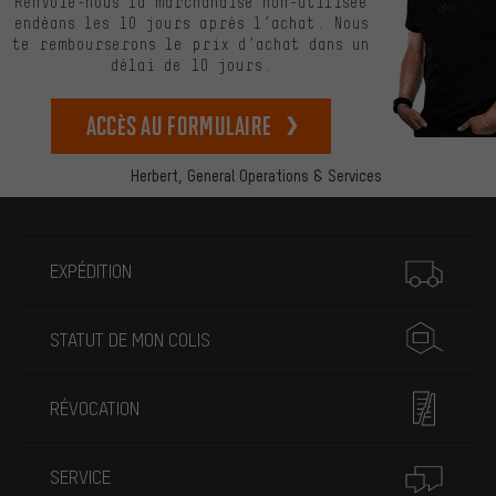
Renvoie-nous la marchandise non-utilisée
endéans les 10 jours après l’achat. Nous
te rembourserons le prix d’achat dans un
délai de 10 jours.
Accès au formulaire
Herbert,
General Operations & Services
Plus d'informations
EXPÉDITION
STATUT DE MON COLIS
RÉVOCATION
SERVICE