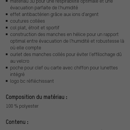
matériau 3D pour une respirabilité optimale et une
évacuation parfaite de l'humidité
effet antibactérien grâce aux ions d'argent
coutures collées
col plat, étroit et sportif
construction des manches en hélice pour un rapport
optimal entre évacuation de l'humidité et robustesse là
où elle compte
ourlet des manches collés pour éviter l'effilochage dû
au velcro
poche pour clef ou carte avec chiffon pour lunettes
intégré
logo bc réfléchissant
Composition du matériau :
100 % polyester
Contenu :