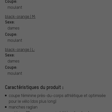
Coupe:
moulant
black-orange | M:
Sexe:
dames
Coupe:
moulant
black-orange | L:
Sexe:
dames
Coupe:
moulant
Caractéristiques du produit :
coupe féminine près-du-corps athlétique et optimisée
pour le vélo (dos plus long)
manches raglan