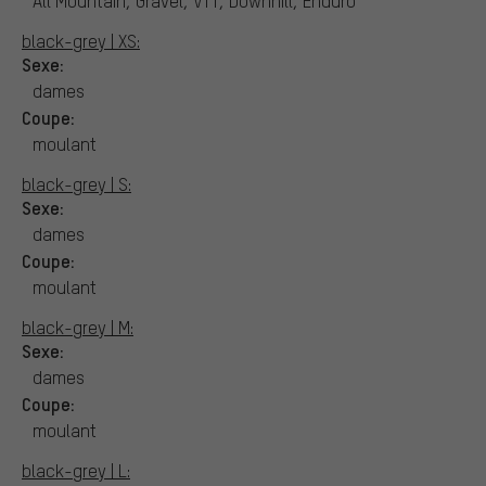
All Mountain, Gravel, VTT, Downhill, Enduro
black-grey | XS:
Sexe:
dames
Coupe:
moulant
black-grey | S:
Sexe:
dames
Coupe:
moulant
black-grey | M:
Sexe:
dames
Coupe:
moulant
black-grey | L: