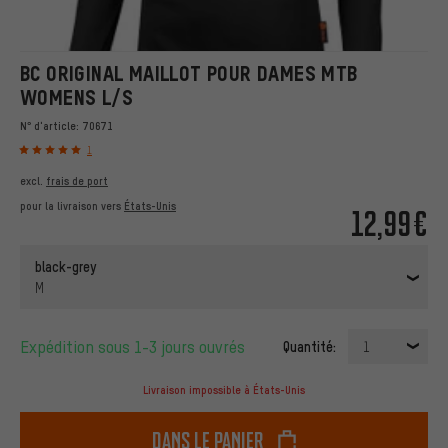
BC ORIGINAL MAILLOT POUR DAMES MTB
WOMENS L/S
N° d'article:
70671
1
excl.
frais de port
pour la livraison vers
États-Unis
12,99€
black-grey
M
Expédition sous 1-3 jours ouvrés
Quantité:
1
Livraison impossible à États-Unis
dans le panier