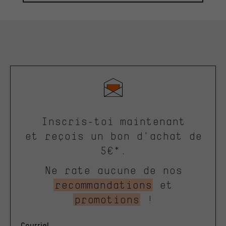
Inscris-toi maintenant
et reçois un bon d'achat de
5€*.
Ne rate aucune de nos
recommandations
et
promotions
!
Courriel