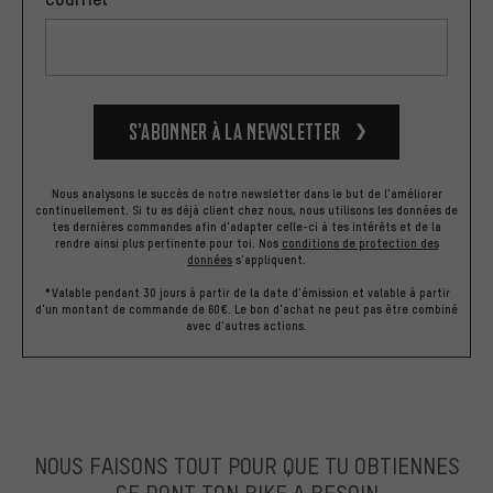
S’abonner à la newsletter
Nous analysons le succès de notre newsletter dans le but de l'améliorer
continuellement. Si tu es déjà client chez nous, nous utilisons les données de
tes dernières commandes afin d'adapter celle-ci à tes intérêts et de la
rendre ainsi plus pertinente pour toi.
Nos
conditions de protection des
données
s'appliquent.
*Valable pendant 30 jours à partir de la date d'émission et valable à partir
d'un montant de commande de 60€. Le bon d'achat ne peut pas être combiné
avec d'autres actions.
NOUS FAISONS TOUT POUR QUE TU OBTIENNES
CE DONT TON BIKE A BESOIN