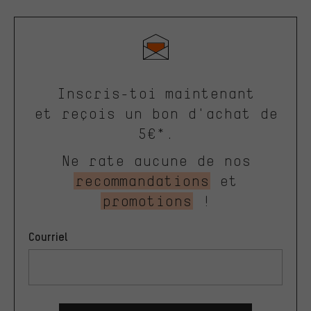
Inscris-toi maintenant
et reçois un bon d'achat de
5€*.
Ne rate aucune de nos
recommandations
et
promotions
!
Courriel