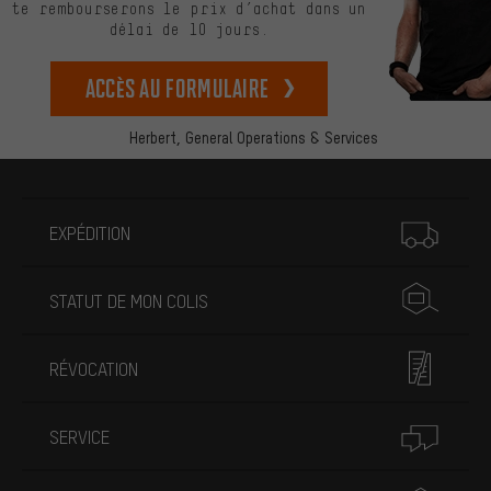
te rembourserons le prix d’achat dans un
délai de 10 jours.
Accès au formulaire
Herbert,
General Operations & Services
Plus d'informations
EXPÉDITION
STATUT DE MON COLIS
RÉVOCATION
SERVICE