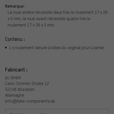
Remarque :
La roue arrière nécessite deux fois le roulement 17 x 26
x 5 mm, la roue avant nécessite quatre fois le
roulement 17 x 26 x 5 mm.
Contenu :
1 x roulement rainuré à billes bc original pour Loamer
Fabricant :
bc GmbH
Carlo-Schmid-Straße 12
52146 Würselen
Allemagne
iinfo@bike-components.de