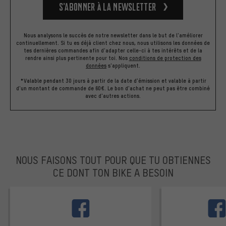
S’abonner à la newsletter
Nous analysons le succès de notre newsletter dans le but de l'améliorer
continuellement. Si tu es déjà client chez nous, nous utilisons les données de
tes dernières commandes afin d'adapter celle-ci à tes intérêts et de la
rendre ainsi plus pertinente pour toi.
Nos
conditions de protection des
données
s'appliquent.
*Valable pendant 30 jours à partir de la date d'émission et valable à partir
d'un montant de commande de 60€. Le bon d'achat ne peut pas être combiné
avec d'autres actions.
NOUS FAISONS TOUT POUR QUE TU OBTIENNES
CE DONT TON BIKE A BESOIN
facebook