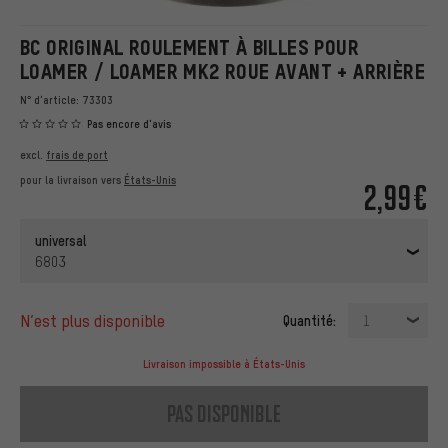
BC ORIGINAL ROULEMENT À BILLES POUR
LOAMER / LOAMER MK2 ROUE AVANT + ARRIÈRE
N° d'article:
73303
Pas encore d'avis
excl.
frais de port
pour la livraison vers
États-Unis
2,99€
universal
6803
n’est plus disponible
Quantité:
1
Livraison impossible à États-Unis
pas disponible