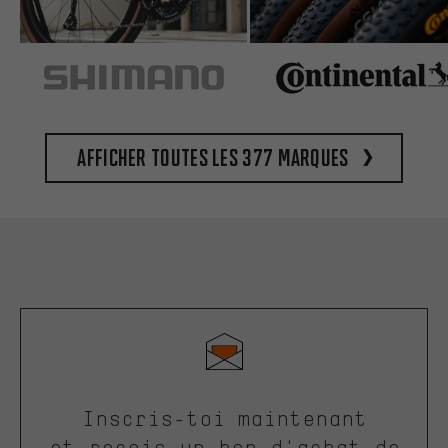
Afficher toutes les 377 marques
Inscris-toi maintenant
et reçois un bon d'achat de