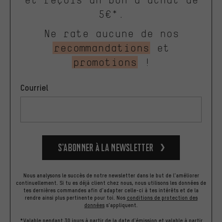
5€*.
Ne rate aucune de nos
recommandations
et
promotions
!
Courriel
S’abonner à la newsletter
Nous analysons le succès de notre newsletter dans le but de l'améliorer
continuellement. Si tu es déjà client chez nous, nous utilisons les données de
tes dernières commandes afin d'adapter celle-ci à tes intérêts et de la
rendre ainsi plus pertinente pour toi.
Nos
conditions de protection des
données
s'appliquent.
*Valable pendant 30 jours à partir de la date d'émission et valable à partir