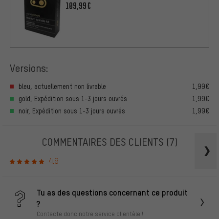
109,99€
Versions:
bleu, actuellement non livrable
1,99€
gold, Expédition sous 1-3 jours ouvrés
1,99€
noir, Expédition sous 1-3 jours ouvrés
1,99€
COMMENTAIRES DES CLIENTS
(7)
4.9
Tu as des questions concernant ce produit
?
Contacte donc notre service clientèle !