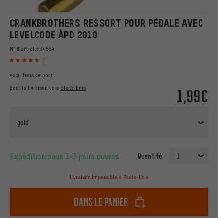
CRANKBROTHERS RESSORT POUR PÉDALE AVEC
LEVELCODE ÀPD 2010
N° d'article:
34584
7
excl.
frais de port
pour la livraison vers
États-Unis
1,99€
gold
Expédition sous 1-3 jours ouvrés
Quantité:
1
Livraison impossible à États-Unis
dans le panier