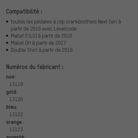
Compatibilité :
toutes les pédales à clip crankbrothers Next Gen à
partir de 2010 avec Levelcode
Mallet E (LS) à partir de 2016
Mallet DH à partir de 2017
Double Shot à partir de 2016
Numéros du fabricant :
noir:
13119
gold:
13120
bleu:
13122
orange :
13123
argenté: