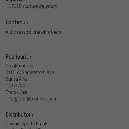
13118
rupture de stock
Contenu :
1 x ressort crankbrothers
Fabricant :
Crankbrothers
3100 W Segerstrom Ave
Santa Ana
CA 92704
États-Unis
info@crankbrothers.com
Distributor :
Cosmic Sports GmbH