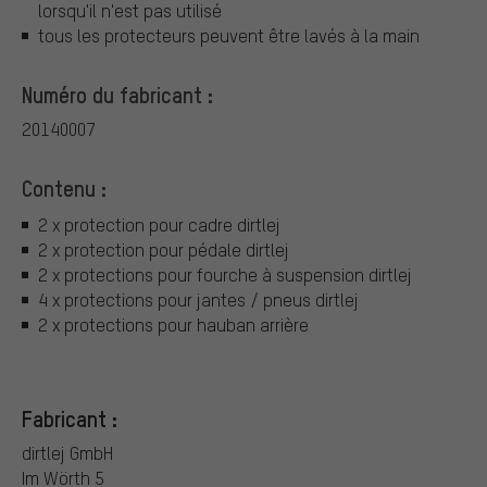
lorsqu'il n'est pas utilisé
tous les protecteurs peuvent être lavés à la main
Numéro du fabricant :
20140007
Contenu :
2 x protection pour cadre dirtlej
2 x protection pour pédale dirtlej
2 x protections pour fourche à suspension dirtlej
4 x protections pour jantes / pneus dirtlej
2 x protections pour hauban arrière
Fabricant :
dirtlej GmbH
Im Wörth 5