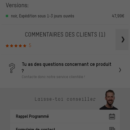
Versions:
noir, Expédition sous 1-3 jours ouvrés
47,99€
COMMENTAIRES DES CLIENTS
(1)
5
Tu as des questions concernant ce produit
?
Contacte donc notre service clientèle !
Laisse-toi conseiller
Rappel Programmé
Formulaire de contact