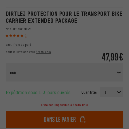
DIRTLEJ PROTECTION POUR LE TRANSPORT BIKE
CARRIER EXTENDED PACKAGE
N° d'article:
60222
1
excl.
frais de port
pour la livraison vers
États-Unis
47,99€
noir
Expédition sous 1-3 jours ouvrés
Quantité:
1
Livraison impossible à États-Unis
dans le panier