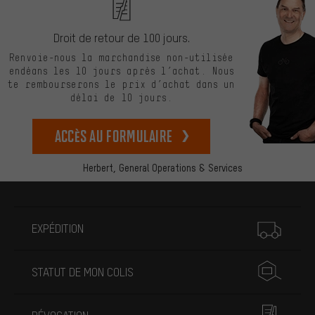
Droit de retour de 100 jours.
Renvoie-nous la marchandise non-utilisée
endéans les 10 jours après l’achat. Nous
te rembourserons le prix d’achat dans un
délai de 10 jours.
Accès au formulaire
Herbert,
General Operations & Services
Plus d'informations
EXPÉDITION
STATUT DE MON COLIS