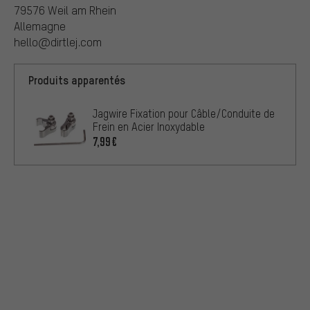
79576 Weil am Rhein
Allemagne
hello@dirtlej.com
Produits apparentés
Jagwire Fixation pour Câble/Conduite de
Frein en Acier Inoxydable
7,99€