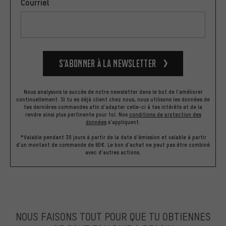
Courriel
S’abonner à la newsletter
Nous analysons le succès de notre newsletter dans le but de l'améliorer
continuellement. Si tu es déjà client chez nous, nous utilisons les données de
tes dernières commandes afin d'adapter celle-ci à tes intérêts et de la
rendre ainsi plus pertinente pour toi.
Nos
conditions de protection des
données
s'appliquent.
*Valable pendant 30 jours à partir de la date d'émission et valable à partir
d'un montant de commande de 60€. Le bon d'achat ne peut pas être combiné
avec d'autres actions.
NOUS FAISONS TOUT POUR QUE TU OBTIENNES