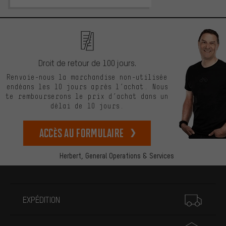
Droit de retour de 100 jours.
Renvoie-nous la marchandise non-utilisée
endéans les 10 jours après l’achat. Nous
te rembourserons le prix d’achat dans un
délai de 10 jours.
Accès au formulaire
Herbert,
General Operations & Services
Plus d'informations
EXPÉDITION