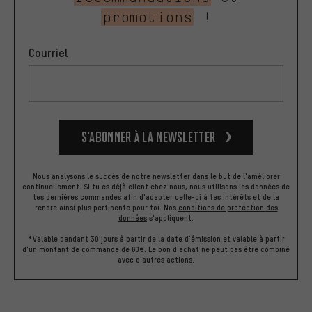
promotions
!
Courriel
S’abonner à la newsletter
Nous analysons le succès de notre newsletter dans le but de l'améliorer
continuellement. Si tu es déjà client chez nous, nous utilisons les données de
tes dernières commandes afin d'adapter celle-ci à tes intérêts et de la
rendre ainsi plus pertinente pour toi.
Nos
conditions de protection des
données
s'appliquent.
*Valable pendant 30 jours à partir de la date d'émission et valable à partir
d'un montant de commande de 60€. Le bon d'achat ne peut pas être combiné
avec d'autres actions.