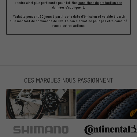
rendre ainsi plus pertinente pour toi.
Nos
conditions de protection des
données
s'appliquent.
*Valable pendant 30 jours à partir de la date d'émission et valable à partir
d'un montant de commande de 60€. Le bon d'achat ne peut pas être combiné
avec d'autres actions.
CES MARQUES NOUS PASSIONNENT