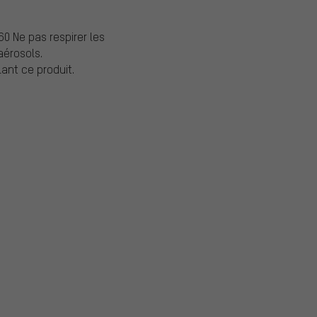
0 Ne pas respirer les
érosols.
ant ce produit.