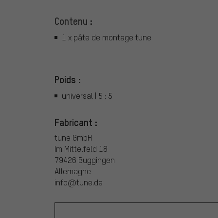
Contenu :
1 x pâte de montage tune
Poids :
universal | 5 : 5
Fabricant :
tune GmbH
Im Mittelfeld 18
79426 Buggingen
Allemagne
info@tune.de