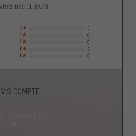
IRES DES CLIENTS
5
0
4
0
3
0
2
0
1
0
AVIS COMPTE
le premier à
r ton avis !