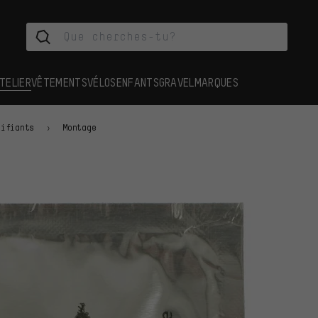
TELIER
VÊTEMENTS
VÉLOS
ENFANTS
GRAVEL
MARQUES
rifiants
Montage