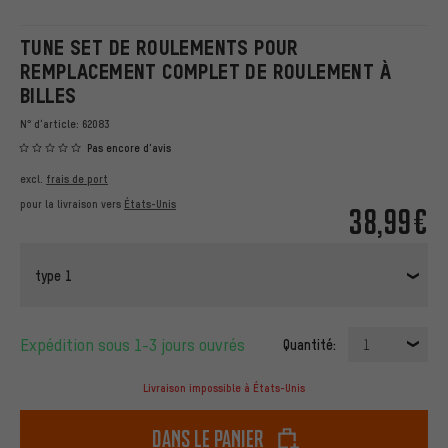
TUNE SET DE ROULEMENTS POUR
REMPLACEMENT COMPLET DE ROULEMENT À
BILLES
N° d'article:
62083
Pas encore d'avis
excl.
frais de port
pour la livraison vers
États-Unis
38,99€
type 1
Expédition sous 1-3 jours ouvrés
Quantité:
1
Livraison impossible à États-Unis
dans le panier