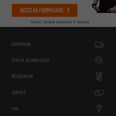
Accès au formulaire
Herbert,
General Operations & Services
Plus d'informations
EXPÉDITION
STATUT DE MON COLIS
RÉVOCATION
SERVICE
FAQ