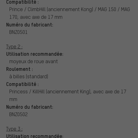
Compatibilité :
Prince / ClimbHill (anciennement Kong) / MAG 150 / MAG
170, avec axe de 17 mm
Numéro du fabricant:
BNZ0501
Type 2 :
Utilisation recommandée:
moyeux de roue avant
Roulement :
à billes (standard)
Compatibilité :
Princess / KillHill (anciennement King), avec axe de 17
mm
Numéro du fabricant:
BNZ0502
Type 3 :
Utilisation recommandée: