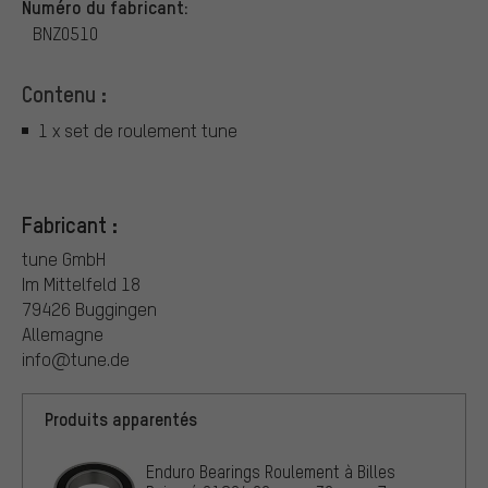
Numéro du fabricant:
BNZ0510
Contenu :
1 x set de roulement tune
Fabricant :
tune GmbH
Im Mittelfeld 18
79426 Buggingen
Allemagne
info@tune.de
Produits apparentés
Enduro Bearings Roulement à Billes