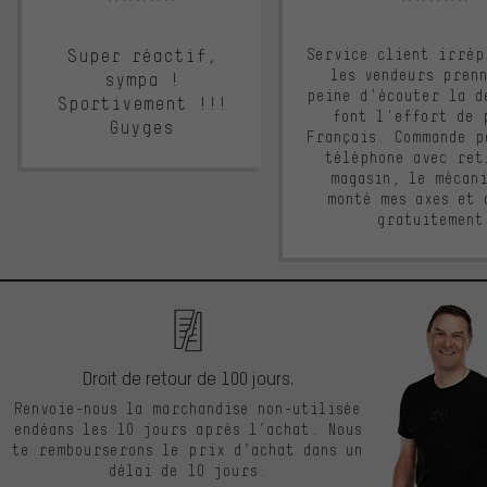
Super réactif,
Service client irrép
les vendeurs pren
sympa !
peine d'écouter la d
Sportivement !!!
font l'effort de 
Guyges
Français. Commande p
téléphone avec ret
magasin, le mécan
monté mes axes et 
gratuitement
Droit de retour de 100 jours.
Renvoie-nous la marchandise non-utilisée
endéans les 10 jours après l’achat. Nous
te rembourserons le prix d’achat dans un
délai de 10 jours.