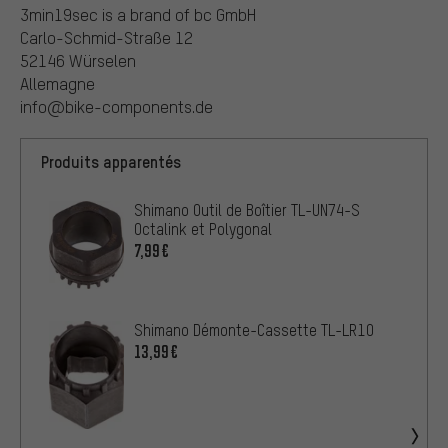
3min19sec is a brand of bc GmbH
Carlo-Schmid-Straße 12
52146 Würselen
Allemagne
info@bike-components.de
Produits apparentés
Shimano Outil de Boîtier TL-UN74-S
Octalink et Polygonal
7,99€
Shimano Démonte-Cassette TL-LR10
13,99€