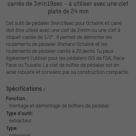
carrés de 3min19sec - à utiliser avec une clef
plate de 24 mm
Cet outil de pédalier 3min19sec pour Octalink et carré
doit être utilisé avec une clef de 24mm ou une clef à
cliquet carrée de 1/2" . Il permet de démonter les
roulements de pédalier Shimano Octalink et les
roulements de pédalier carrés à 20 dents. Tu peux
également l'utiliser pour les pédaliers ISIS de FSA, Race
Face ou Truvativ. La clef de boîtier de pédalier est en
acier robuste et convainc par sa construction compacte.
Spécifications :
Fonction :
montage et démontage de boîtiers de pédalier
Type d'outil:
extracteur
Type:
polygonal