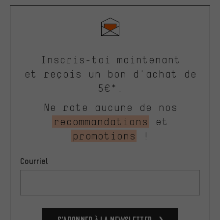
Inscris-toi maintenant
et reçois un bon d'achat de
5€*.
Ne rate aucune de nos
recommandations
et
promotions
!
Courriel