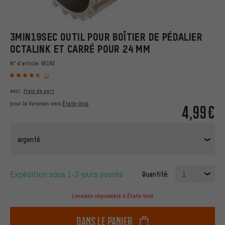
3MIN19SEC OUTIL POUR BOÎTIER DE PÉDALIER
OCTALINK ET CARRÉ POUR 24 MM
N° d'article:
65182
14
excl.
frais de port
pour la livraison vers
États-Unis
4,99€
argenté
Expédition sous 1-3 jours ouvrés
Quantité:
1
Livraison impossible à États-Unis
dans le panier