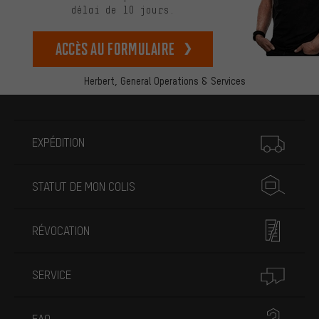
délai de 10 jours.
Accès au formulaire
Herbert,
General Operations & Services
Plus d'informations
EXPÉDITION
STATUT DE MON COLIS
RÉVOCATION
SERVICE
FAQ