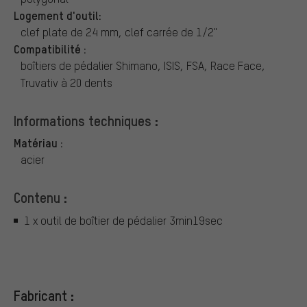
Logement d'outil:
clef plate de 24 mm, clef carrée de 1/2"
Compatibilité :
boîtiers de pédalier Shimano, ISIS, FSA, Race Face,
Truvativ à 20 dents
Informations techniques :
Matériau :
acier
Contenu :
1 x outil de boîtier de pédalier 3min19sec
Fabricant :