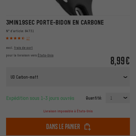
3MIN19SEC PORTE-BIDON EN CARBONE
N° d'article:
64731
17
excl.
frais de port
pour la livraison vers
États-Unis
8,99€
UD Carbon-matt
Expédition sous 1-3 jours ouvrés
Quantité:
1
Livraison impossible à États-Unis
dans le panier