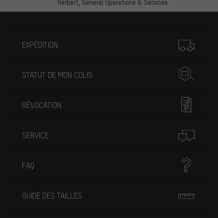
Herbert,
General Operations & Services
Plus d'informations
EXPÉDITION
STATUT DE MON COLIS
RÉVOCATION
SERVICE
FAQ
GUIDE DES TAILLES