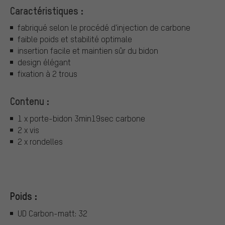
Caractéristiques :
fabriqué selon le procédé d'injection de carbone
faible poids et stabilité optimale
insertion facile et maintien sûr du bidon
design élégant
fixation à 2 trous
Contenu :
1 x porte-bidon 3min19sec carbone
2 x vis
2 x rondelles
Poids :
UD Carbon-matt: 32