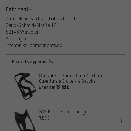
Fabricant :
3min19sec is a brand of bc GmbH
Carlo-Schmid-Straße 12
52146 Würselen
Allemagne
info@bike-components.de
Produits apparentés
Specialized Porte-Bidon Zee Cage II
Ouverture à Droite / à Gauche
12,99€
À PARTIR DE
SKS Porte-Bidon Topcage
7,99€