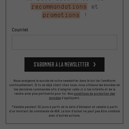
recommandations
et
promotions
!
Courriel
S’abonner à la newsletter
Nous analysons le succès de notre newsletter dans le but de l'améliorer
continuellement. Si tu es déjà client chez nous, nous utilisons les données de
tes dernières commandes afin d'adapter celle-ci à tes intérêts et de la
rendre ainsi plus pertinente pour toi.
Nos
conditions de protection des
données
s'appliquent.
*Valable pendant 30 jours à partir de la date d'émission et valable à partir
d'un montant de commande de 60€. Le bon d'achat ne peut pas être combiné
avec d'autres actions.