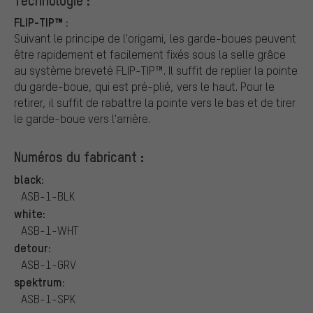
Technologie :
FLIP-TIP™ :
Suivant le principe de l'origami, les garde-boues peuvent
être rapidement et facilement fixés sous la selle grâce
au système breveté FLIP-TIP™. Il suffit de replier la pointe
du garde-boue, qui est pré-plié, vers le haut. Pour le
retirer, il suffit de rabattre la pointe vers le bas et de tirer
le garde-boue vers l'arrière.
Numéros du fabricant :
black:
ASB-1-BLK
white:
ASB-1-WHT
detour:
ASB-1-GRV
spektrum:
ASB-1-SPK