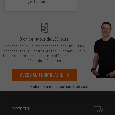
gratuitement!
Droit de retour de 100 jours.
Renvoie-nous la marchandise non-utilisée
endéans les 10 jours après l’achat. Nous
te rembourserons le prix d’achat dans un
délai de 10 jours.
Accès au formulaire
Herbert,
General Operations & Services
Plus d'informations
EXPÉDITION