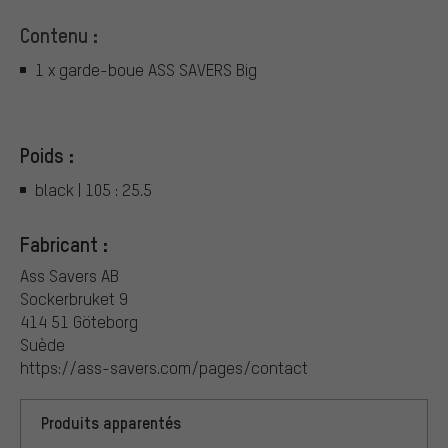
Contenu :
1 x garde-boue ASS SAVERS Big
Poids :
black | 105 : 25.5
Fabricant :
Ass Savers AB
Sockerbruket 9
414 51 Göteborg
Suède
https://ass-savers.com/pages/contact
Produits apparentés