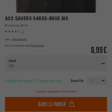
ASS SAVERS GARDE-BOUE BIG
N° d'article:
60174
10
excl.
frais de port
pour la livraison vers
États-Unis
8,99€
black
105
Expédition sous 1-3 jours ouvrés
Quantité:
1
Livraison impossible à États-Unis
dans le panier