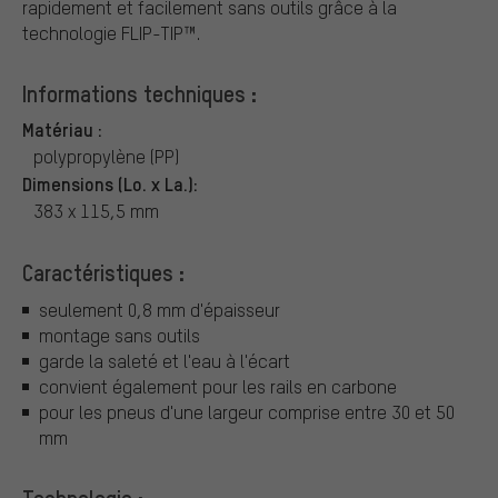
rapidement et facilement sans outils grâce à la
technologie FLIP-TIP™.
Informations techniques :
Matériau :
polypropylène (PP)
Dimensions (Lo. x La.):
383 x 115,5 mm
Caractéristiques :
seulement 0,8 mm d'épaisseur
montage sans outils
garde la saleté et l'eau à l'écart
convient également pour les rails en carbone
pour les pneus d'une largeur comprise entre 30 et 50
mm