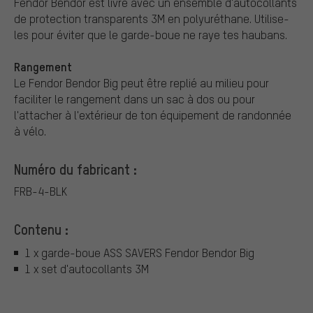
Fendor Bendor est livré avec un ensemble d'autocollants
de protection transparents 3M en polyuréthane. Utilise-
les pour éviter que le garde-boue ne raye tes haubans.
Rangement
Le Fendor Bendor Big peut être replié au milieu pour
faciliter le rangement dans un sac à dos ou pour
l'attacher à l'extérieur de ton équipement de randonnée
à vélo.
Numéro du fabricant :
FRB-4-BLK
Contenu :
1 x garde-boue ASS SAVERS Fendor Bendor Big
1 x set d'autocollants 3M