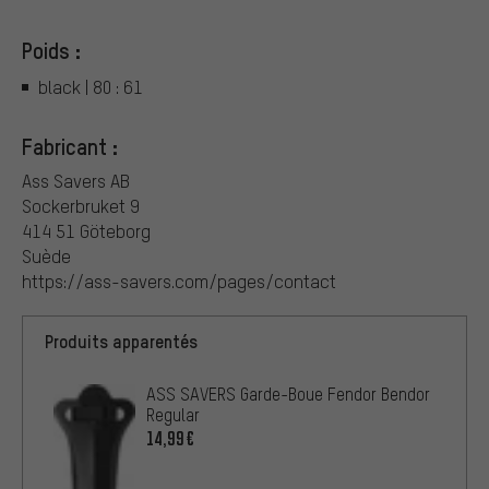
Poids :
black | 80 : 61
Fabricant :
Ass Savers AB
Sockerbruket 9
414 51 Göteborg
Suède
https://ass-savers.com/pages/contact
Produits apparentés
ASS SAVERS Garde-Boue Fendor Bendor
Regular
14,99€