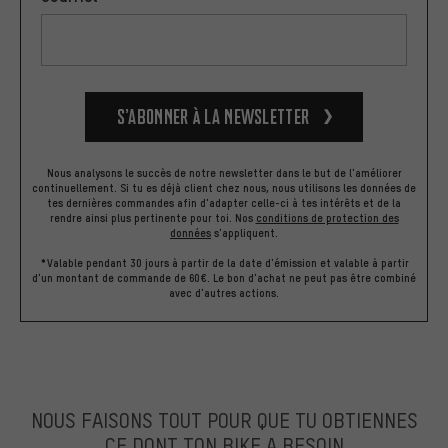
S’abonner à la newsletter
Nous analysons le succès de notre newsletter dans le but de l'améliorer
continuellement. Si tu es déjà client chez nous, nous utilisons les données de
tes dernières commandes afin d'adapter celle-ci à tes intérêts et de la
rendre ainsi plus pertinente pour toi.
Nos
conditions de protection des
données
s'appliquent.
*Valable pendant 30 jours à partir de la date d'émission et valable à partir
d'un montant de commande de 60€. Le bon d'achat ne peut pas être combiné
avec d'autres actions.
NOUS FAISONS TOUT POUR QUE TU OBTIENNES
CE DONT TON BIKE A BESOIN