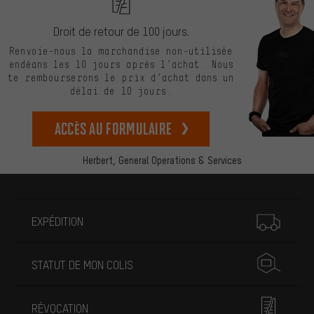
Droit de retour de 100 jours.
Renvoie-nous la marchandise non-utilisée
endéans les 10 jours après l’achat. Nous
te rembourserons le prix d’achat dans un
délai de 10 jours.
Accès au formulaire
Herbert,
General Operations & Services
Plus d'informations
EXPÉDITION
STATUT DE MON COLIS
RÉVOCATION