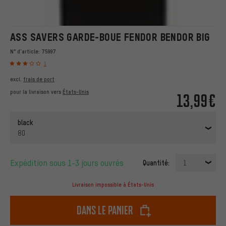
ASS SAVERS GARDE-BOUE FENDOR BENDOR BIG
N° d'article:
75997
1
excl.
frais de port
pour la livraison vers
États-Unis
13,99€
black
80
Expédition sous 1-3 jours ouvrés
Quantité:
1
Livraison impossible à États-Unis
dans le panier