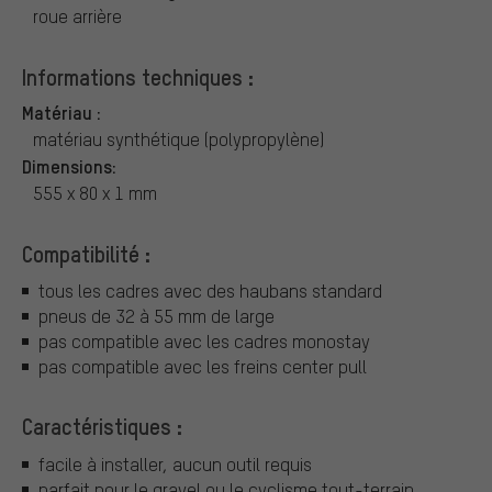
roue arrière
Informations techniques :
Matériau :
matériau synthétique (polypropylène)
Dimensions:
555 x 80 x 1 mm
Compatibilité :
tous les cadres avec des haubans standard
pneus de 32 à 55 mm de large
pas compatible avec les cadres monostay
pas compatible avec les freins center pull
Caractéristiques :
facile à installer, aucun outil requis
parfait pour le gravel ou le cyclisme tout-terrain