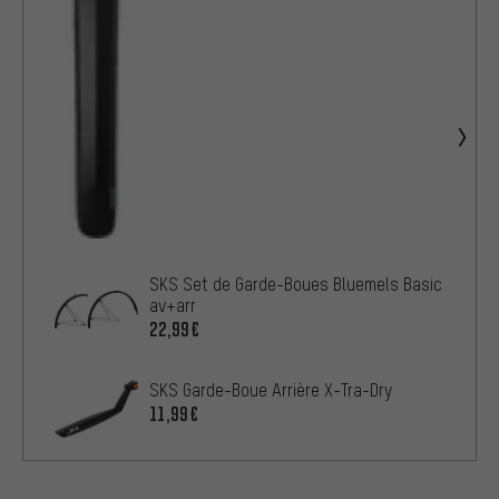
SKS Set de Garde-Boues Bluemels Basic
av+arr
22,99€
SKS Garde-Boue Arrière X-Tra-Dry
11,99€