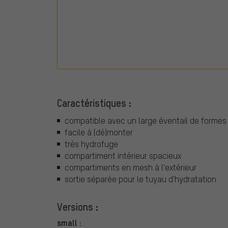
Caractéristiques :
compatible avec un large éventail de formes 
facile à (dé)monter
très hydrofuge
compartiment intérieur spacieux
compartiments en mesh à l'extérieur
sortie séparée pour le tuyau d'hydratation
Versions :
small :