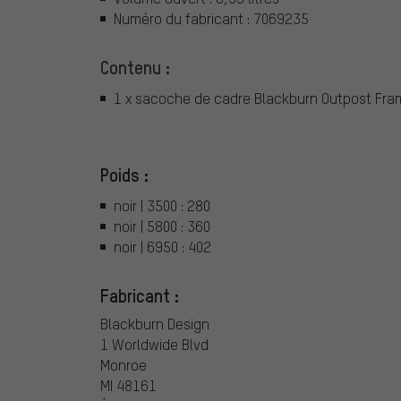
Numéro du fabricant : 7069235
Contenu :
1 x sacoche de cadre Blackburn Outpost Fr
Poids :
noir | 3500 : 280
noir | 5800 : 360
noir | 6950 : 402
Fabricant :
Blackburn Design
1 Worldwide Blvd
Monroe
MI 48161