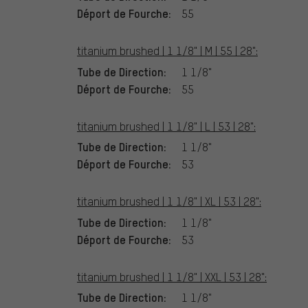
Déport de Fourche:
55
titanium brushed | 1 1/8" | M | 55 | 28":
Tube de Direction:
1 1/8"
Déport de Fourche:
55
titanium brushed | 1 1/8" | L | 53 | 28":
Tube de Direction:
1 1/8"
Déport de Fourche:
53
titanium brushed | 1 1/8" | XL | 53 | 28":
Tube de Direction:
1 1/8"
Déport de Fourche:
53
titanium brushed | 1 1/8" | XXL | 53 | 28":
Tube de Direction:
1 1/8"