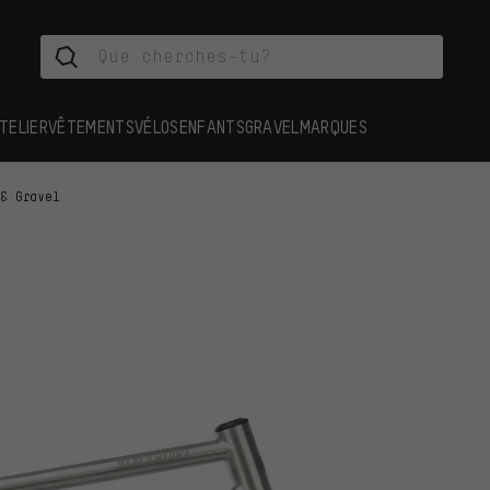
TELIER
VÊTEMENTS
VÉLOS
ENFANTS
GRAVEL
MARQUES
 & Gravel