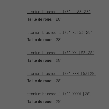
titanium brushed | 1 1/8" | L | 53 | 28":
Taille de roue:
28"
titanium brushed | 1 1/8" | XL | 53 | 28":
Taille de roue:
28"
titanium brushed | 1 1/8" | XXL | 53 | 28":
Taille de roue:
28"
titanium brushed | 1 1/8" | XXXL | 53 | 28":
Taille de roue:
28"
titanium brushed | 1 1/8" | XXXXL | 28":
Taille de roue:
28"