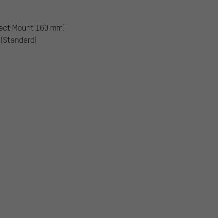
rect Mount 160 mm)
(Standard)