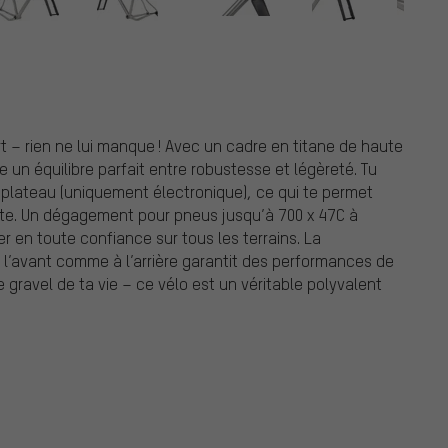
t – rien ne lui manque ! Avec un cadre en titane de haute
 un équilibre parfait entre robustesse et légèreté. Tu
 plateau (uniquement électronique), ce qui te permet
uite. Un dégagement pour pneus jusqu’à 700 x 47C à
ler en toute confiance sur tous les terrains. La
à l’avant comme à l’arrière garantit des performances de
e gravel de ta vie – ce vélo est un véritable polyvalent