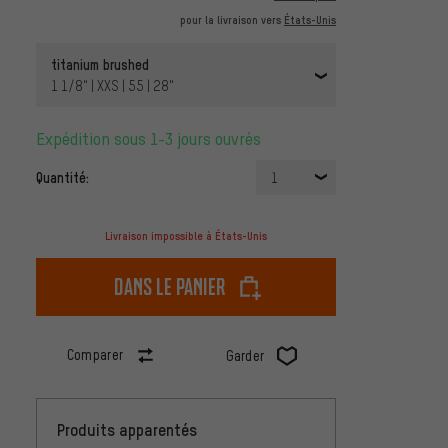
pour la livraison vers
États-Unis
titanium brushed
1 1/8" | XXS | 55 | 28"
Expédition sous 1-3 jours ouvrés
Quantité:
1
Livraison impossible à États-Unis
dans le panier
Comparer
Garder
Produits apparentés