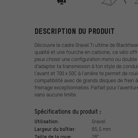
Blackheart
DESCRIPTION DU PRODUIT
Découvre le cadre Gravel Ti ultime de Blackhear
qualité et une fourche en carbone, ce vélo offre
peux choisir une configuration mono ou double
d’adapter ta transmission à ton style de cond
l’avant et 700 x 50C à l’arrière te permet de rou
compatibilité avec de grands disques de frein 
freinage exceptionnelles. Parfait pour l’aventur
sans aucune limite.
Spécifications du produit :
Utilisation:
Gravel
Largeur du boîtier:
85,5 mm
Taille de la roue:
28"