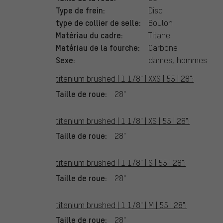
Type de frein:
Disc
type de collier de selle:
Boulon
Matériau du cadre:
Titane
Matériau de la fourche:
Carbone
Sexe:
dames, hommes
titanium brushed | 1 1/8" | XXS | 55 | 28":
Taille de roue:
28"
titanium brushed | 1 1/8" | XS | 55 | 28":
Taille de roue:
28"
titanium brushed | 1 1/8" | S | 55 | 28":
Taille de roue:
28"
titanium brushed | 1 1/8" | M | 55 | 28":
Taille de roue:
28"