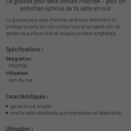
La graisse pour selle Brooks Proofide - pour un
entretien optimal de ta selle en cuir
La graisse pour selle Proofide de Brooks entretient et
protège ta selle en cuir contre l'eau et la saleté afin de
garder sa surface lisse et souple pendant longtemps.
Spécifications :
Désignation:
PROOFIDE
Utilisation:
soin du cuir
Caractéristiques :
garde le cuir souple
rend la selle résistante aux intempéries et déperlante
Utilisation :