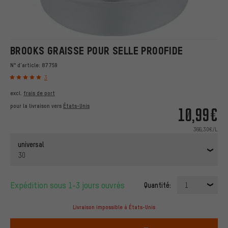
BROOKS GRAISSE POUR SELLE PROOFIDE
N° d'article:
87759
3
excl.
frais de port
pour la livraison vers
États-Unis
10,99€
366,30€/L
universal
30
Expédition sous 1-3 jours ouvrés
Quantité:
1
Livraison impossible à États-Unis