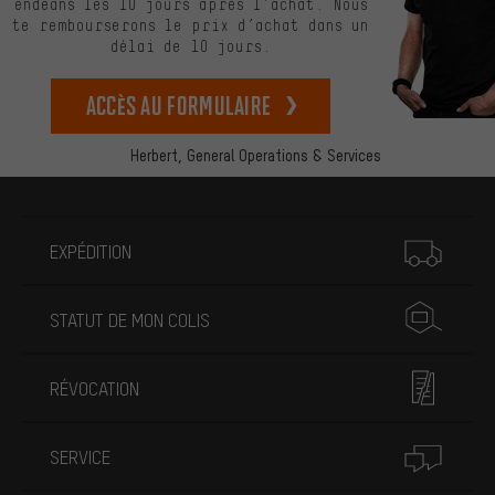
endéans les 10 jours après l’achat. Nous
te rembourserons le prix d’achat dans un
délai de 10 jours.
Accès au formulaire
Herbert,
General Operations & Services
Plus d'informations
EXPÉDITION
STATUT DE MON COLIS
RÉVOCATION
SERVICE