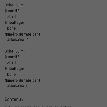
Boîte, 30 ml :
Quantité:
30 ml
Emballage:
boîte
Numéro du fabricant:
AMA0400A1S
Boîte, 50 ml :
Quantité:
50 ml
Emballage:
boîte
Numéro du fabricant:
AMA0400A1L
Contenu :