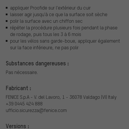
appliquer Proofide sur l'extérieur du cuir
laisser agir jusqu'à ce que la surface soit sèche
polir la surface avec un chiffon sec
répéter la procédure plusieurs fois pendant la phase
de rodage, puis tous les 3 à 6 mois
pour les vélos sans garde-boue, appliquer également
sur la face inférieure, ne pas polir
Substances dangereuses :
Pas nécessaire.
Fabricant :
FENICE S.p.A - V. del Lavoro, 1 - 36078 Valdago (VI) Italy
+39 0445 424 888
ufficio.sicurezza@fenice.com
Versions :