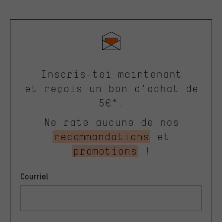
Inscris-toi maintenant
et reçois un bon d'achat de
5€*.
Ne rate aucune de nos
recommandations
et
promotions
!
Courriel