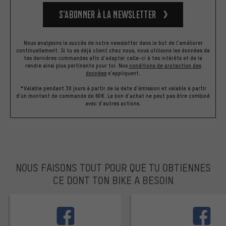
S’abonner à la newsletter
Nous analysons le succès de notre newsletter dans le but de l'améliorer
continuellement. Si tu es déjà client chez nous, nous utilisons les données de
tes dernières commandes afin d'adapter celle-ci à tes intérêts et de la
rendre ainsi plus pertinente pour toi.
Nos
conditions de protection des
données
s'appliquent.
*Valable pendant 30 jours à partir de la date d'émission et valable à partir
d'un montant de commande de 60€. Le bon d'achat ne peut pas être combiné
avec d'autres actions.
NOUS FAISONS TOUT POUR QUE TU OBTIENNES
CE DONT TON BIKE A BESOIN
facebook