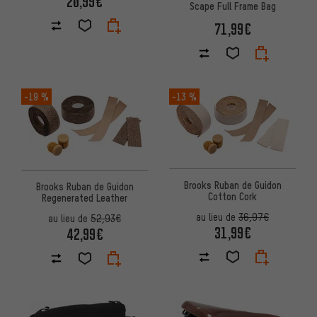
20,99€
Scape Full Frame Bag
71,99€
-19 %
-13 %
Brooks Ruban de Guidon
Brooks Ruban de Guidon
Cotton Cork
Regenerated Leather
au lieu de
36,97€
au lieu de
52,93€
31,99€
42,99€