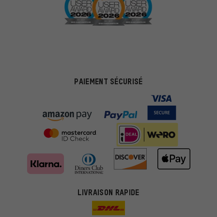
PAIEMENT SÉCURISÉ
Des offres plus adaptées
Au lieu de pubs au hasard, nous afficherons des offres plus
LIVRAISON RAPIDE
pertinentes. Les cookies de marketing nous aident à identifier tes
intérêts et à te présenter des offres et des conseils sur mesure.