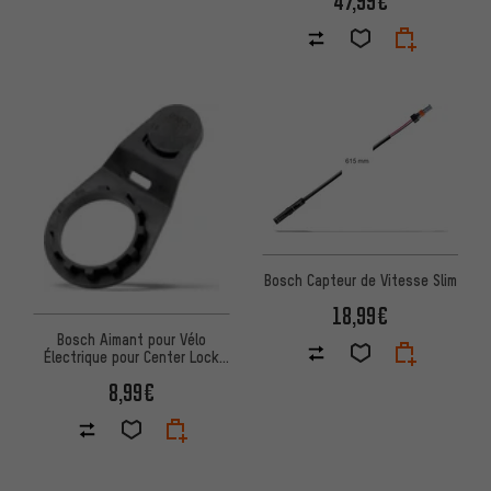
47,99€
Bosch Capteur de Vitesse Slim
18,99€
Bosch Aimant pour Vélo
Électrique pour Center Lock
smart System
8,99€