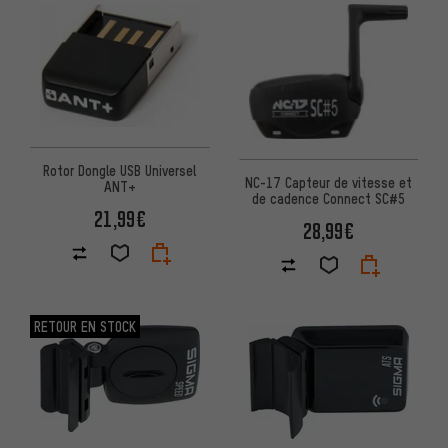
Rotor Dongle USB Universel
NC-17 Capteur de vitesse et
ANT+
de cadence Connect SC#5
21,99€
28,99€
RETOUR EN STOCK