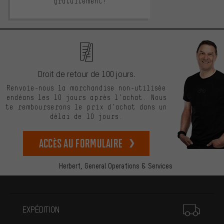
gratuitement!
Droit de retour de 100 jours.
Renvoie-nous la marchandise non-utilisée
endéans les 10 jours après l’achat. Nous
te rembourserons le prix d’achat dans un
délai de 10 jours.
Accès au formulaire
Herbert,
General Operations & Services
Plus d'informations
EXPÉDITION