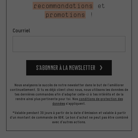
recommandations
et
promotions
!
Courriel
S’abonner à la newsletter
Nous analysons le succès de notre newsletter dans le but de l'améliorer
continuellement. Si tu es déjà client chez nous, nous utilisons les données de
tes dernières commandes afin d'adapter celle-ci à tes intérêts et de la
rendre ainsi plus pertinente pour toi.
Nos
conditions de protection des
données
s'appliquent.
*Valable pendant 30 jours à partir de la date d'émission et valable à partir
d'un montant de commande de 60€. Le bon d'achat ne peut pas être combiné
avec d'autres actions.