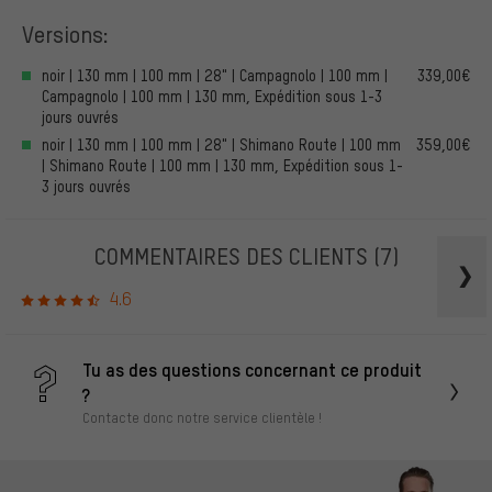
Versions:
noir | 130 mm | 100 mm | 28" | Campagnolo | 100 mm |
339,00€
Campagnolo | 100 mm | 130 mm, Expédition sous 1-3
jours ouvrés
noir | 130 mm | 100 mm | 28" | Shimano Route | 100 mm
359,00€
| Shimano Route | 100 mm | 130 mm, Expédition sous 1-
3 jours ouvrés
COMMENTAIRES DES CLIENTS
(7)
4.6
Tu as des questions concernant ce produit
?
Contacte donc notre service clientèle !