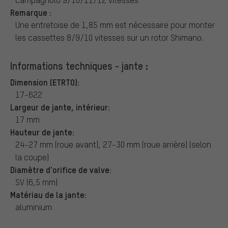
Remarque :
Une entretoise de 1,85 mm est nécessaire pour monter
les cassettes 8/9/10 vitesses sur un rotor Shimano.
Informations techniques - jante :
Dimension (ETRTO):
17-622
Largeur de jante, intérieur:
17 mm
Hauteur de jante:
24-27 mm (roue avant), 27-30 mm (roue arrière) (selon
la coupe)
Diamètre d'orifice de valve:
SV (6,5 mm)
Matériau de la jante:
aluminium