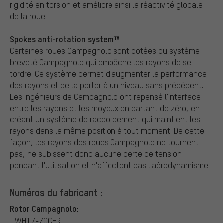
rigidité en torsion et améliore ainsi la réactivité globale
de la roue.
Spokes anti-rotation system™
Certaines roues Campagnolo sont dotées du système
breveté Campagnolo qui empêche les rayons de se
tordre. Ce système permet d'augmenter la performance
des rayons et de la porter à un niveau sans précédent.
Les ingénieurs de Campagnolo ont repensé l'interface
entre les rayons et les moyeux en partant de zéro, en
créant un système de raccordement qui maintient les
rayons dans la même position à tout moment. De cette
façon, les rayons des roues Campagnolo ne tournent
pas, ne subissent donc aucune perte de tension
pendant l'utilisation et n'affectent pas l'aérodynamisme.
Numéros du fabricant :
Rotor Campagnolo:
WH17-ZOCFR