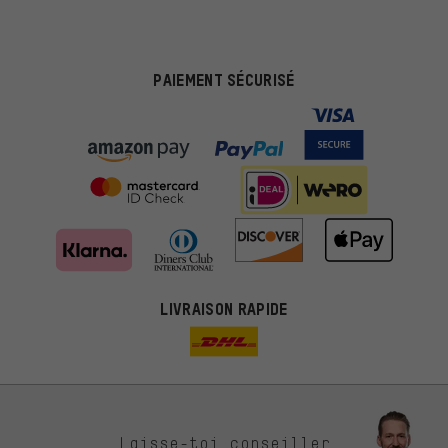
PAIEMENT SÉCURISÉ
LIVRAISON RAPIDE
Des offres plus adaptées
Laisse-toi conseiller