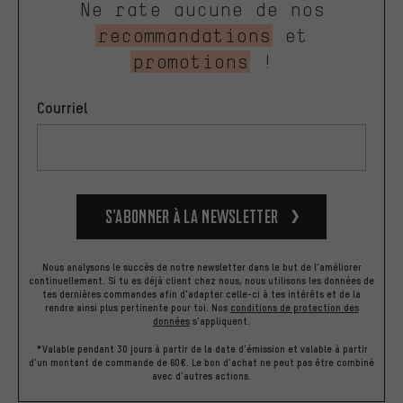
Ne rate aucune de nos
recommandations
et
promotions
!
Courriel
S’abonner à la newsletter
Nous analysons le succès de notre newsletter dans le but de l'améliorer
continuellement. Si tu es déjà client chez nous, nous utilisons les données de
tes dernières commandes afin d'adapter celle-ci à tes intérêts et de la
rendre ainsi plus pertinente pour toi.
Nos
conditions de protection des
données
s'appliquent.
*Valable pendant 30 jours à partir de la date d'émission et valable à partir
d'un montant de commande de 60€. Le bon d'achat ne peut pas être combiné
avec d'autres actions.