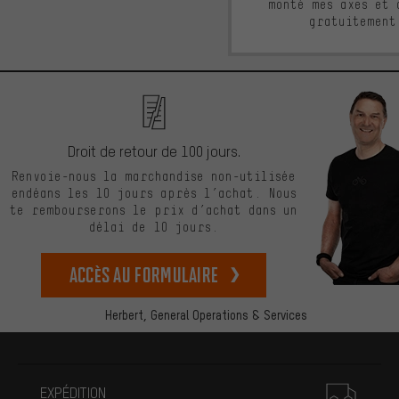
monté mes axes et 
gratuitement
Droit de retour de 100 jours.
Renvoie-nous la marchandise non-utilisée
endéans les 10 jours après l’achat. Nous
te rembourserons le prix d’achat dans un
délai de 10 jours.
Accès au formulaire
Herbert,
General Operations & Services
Plus d'informations
EXPÉDITION