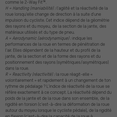
comme le 2-Way Fit™.
H = Handling (maniabilité) :
l'agilité et la réactivité de la
roue lorsqu'elle change de direction à la suite d'une
impulsion du cycliste. Cet indice dépend de la géométrie
des rayons et du moyeu, de la section de la jante, des
matériaux utilisés et du type de pneu.
A = Aerodynamic (aérodynamique) :
indique les
performances de la roue en termes de pénétration de
l'air. Elles dépendent de la hauteur et du profil de la
jante, de la section et de la forme des rayons et du
positionnement des rayons (symétriques/asymétriques)
dans la roue.
R = Reactivity (réactivité) :
la roue réagit-elle «
volontairement » et rapidement à un changement de ton
rythme de pédalage ? L'indice de réactivité de la roue se
réfère exactement à ce concept. La réactivité dépend du
poids de la jante et de la roue dans son ensemble, de la
rigidité en torsion (c'est-à-dire la déformation de la roue
autour du moyeu lorsque le cycliste pédale), de la rigidité
en flexion (c'est-à-dire la capacité de la roue à