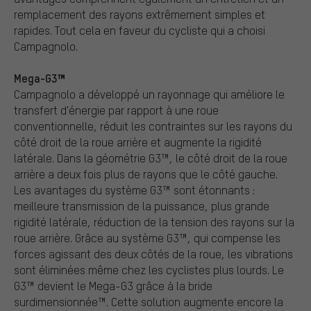
remplacement des rayons extrêmement simples et
rapides. Tout cela en faveur du cycliste qui a choisi
Campagnolo.
Mega-G3™
Campagnolo a développé un rayonnage qui améliore le
transfert d'énergie par rapport à une roue
conventionnelle, réduit les contraintes sur les rayons du
côté droit de la roue arrière et augmente la rigidité
latérale. Dans la géométrie G3™, le côté droit de la roue
arrière a deux fois plus de rayons que le côté gauche.
Les avantages du système G3™ sont étonnants :
meilleure transmission de la puissance, plus grande
rigidité latérale, réduction de la tension des rayons sur la
roue arrière. Grâce au système G3™, qui compense les
forces agissant des deux côtés de la roue, les vibrations
sont éliminées même chez les cyclistes plus lourds. Le
G3™ devient le Mega-G3 grâce à la bride
surdimensionnée™. Cette solution augmente encore la