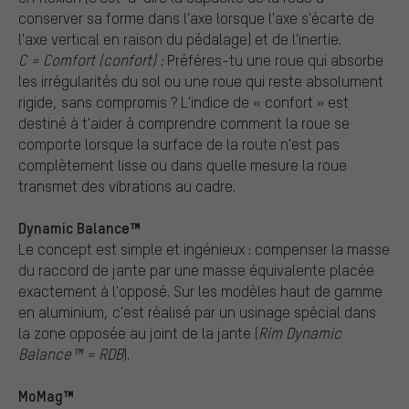
conserver sa forme dans l'axe lorsque l'axe s'écarte de
l'axe vertical en raison du pédalage) et de l'inertie.
C = Comfort (confort) :
Préféres-tu une roue qui absorbe
les irrégularités du sol ou une roue qui reste absolument
rigide, sans compromis ? L'indice de « confort » est
destiné à t'aider à comprendre comment la roue se
comporte lorsque la surface de la route n'est pas
complètement lisse ou dans quelle mesure la roue
transmet des vibrations au cadre.
Dynamic Balance™
Le concept est simple et ingénieux : compenser la masse
du raccord de jante par une masse équivalente placée
exactement à l'opposé. Sur les modèles haut de gamme
en aluminium, c'est réalisé par un usinage spécial dans
la zone opposée au joint de la jante (
Rim Dynamic
Balance™ = RDB
).
MoMag™