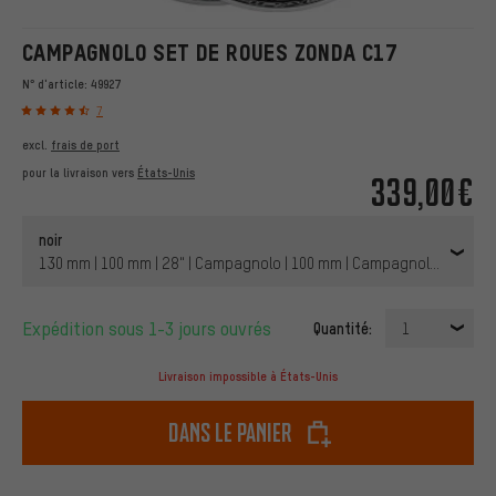
CAMPAGNOLO SET DE ROUES ZONDA C17
N° d'article:
49927
7
excl.
frais de port
pour la livraison vers
États-Unis
339,00€
noir
130 mm | 100 mm | 28" | Campagnolo | 100 mm | Campagnolo | 100 m
Expédition sous 1-3 jours ouvrés
Quantité:
1
Livraison impossible à États-Unis
dans le panier