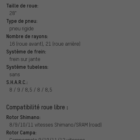
Taille de roue:
28"
Type de pneu:
pneu rigide
Nombre de rayons:
16 (roue avant), 21 (roue arrière)
Système de frein:
frein sur jante
Système tubeless:
sans
S.H.A.R.C.:
8 / 9 / 8,5 / 8 / 8,5
Compatibilité roue libre :
Rotor Shimano:
8/9/10/11 vitesses Shimano/SRAM (road)
Rotor Campa:
Campagnolo 9/10/11/12 vitesses