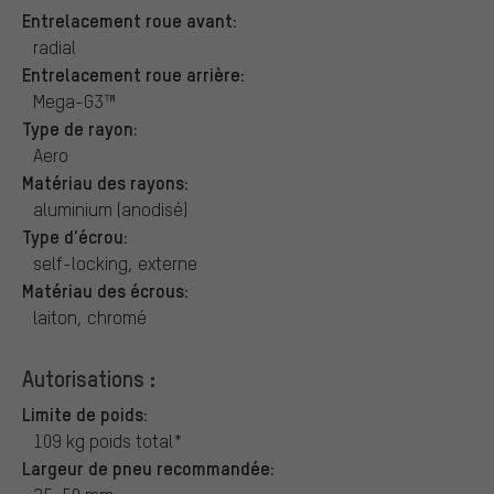
Entrelacement roue avant:
radial
Entrelacement roue arrière:
Mega-G3™
Type de rayon:
Aero
Matériau des rayons:
aluminium (anodisé)
Type d'écrou:
self-locking, externe
Matériau des écrous:
laiton, chromé
Autorisations :
Limite de poids:
109 kg poids total*
Largeur de pneu recommandée: