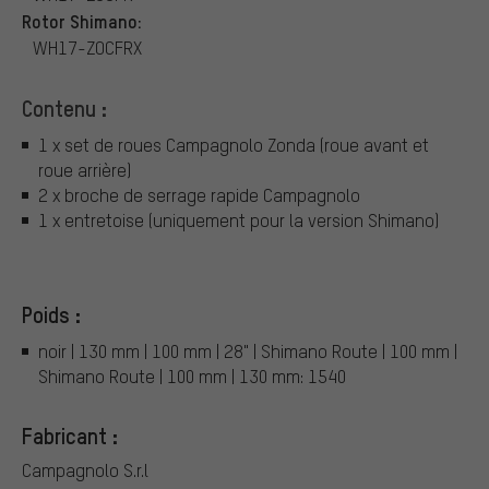
Rotor Shimano:
WH17-ZOCFRX
Contenu :
1 x set de roues Campagnolo Zonda (roue avant et
roue arrière)
2 x broche de serrage rapide Campagnolo
1 x entretoise (uniquement pour la version Shimano)
Poids :
noir | 130 mm | 100 mm | 28" | Shimano Route | 100 mm |
Shimano Route | 100 mm | 130 mm: 1540
Fabricant :
Campagnolo S.r.l