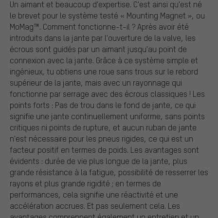
Un aimant et beaucoup d'expertise. C'est ainsi qu'est né
le brevet pour le système testé « Mounting Magnet », ou
MoMag™. Comment fonctionne-t-il ? Après avoir été
introduits dans la jante par l'ouverture de la valve, les
écrous sont guidés par un aimant jusqu'au point de
connexion avec la jante. Grâce à ce système simple et
ingénieux, tu obtiens une roue sans trous sur le rebord
supérieur de la jante, mais avec un rayonnage qui
fonctionne par serrage avec des écrous classiques ! Les
points forts : Pas de trou dans le fond de jante, ce qui
signifie une jante continuellement uniforme, sans points
critiques ni points de rupture, et aucun ruban de jante
n'est nécessaire pour les pneus rigides, ce qui est un
facteur positif en termes de poids. Les avantages sont
évidents : durée de vie plus longue de la jante, plus
grande résistance à la fatigue, possibilité de resserrer les
rayons et plus grande rigidité ; en termes de
performances, cela signifie une réactivité et une
accélération accrues. Et pas seulement cela. Les
avantages comprennent également un entretien et un