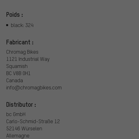
Poids :
black: 324
Fabricant :
Chromag Bikes
1121 Industrial Way
Squamish
BC V8B 0H1
Canada
info@chromagbikes.com
Distributor :
bc GmbH
Carlo-Schmid-Straße 12
52146 Würselen
Allemagne