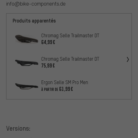
info@bike-components.de
Produits apparentés
Chromag Selle Trailmaster DT
64,99€
Chromag Selle Trailmaster DT
75,99€
Ergon Selle SM Pro Men
61,99€
À PARTIR DE
Versions: