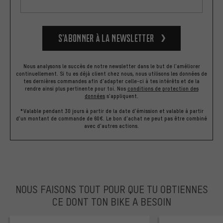
S’abonner à la newsletter
Nous analysons le succès de notre newsletter dans le but de l'améliorer
continuellement. Si tu es déjà client chez nous, nous utilisons les données de
tes dernières commandes afin d'adapter celle-ci à tes intérêts et de la
rendre ainsi plus pertinente pour toi.
Nos
conditions de protection des
données
s'appliquent.
*Valable pendant 30 jours à partir de la date d'émission et valable à partir
d'un montant de commande de 60€. Le bon d'achat ne peut pas être combiné
avec d'autres actions.
NOUS FAISONS TOUT POUR QUE TU OBTIENNES
CE DONT TON BIKE A BESOIN
facebook