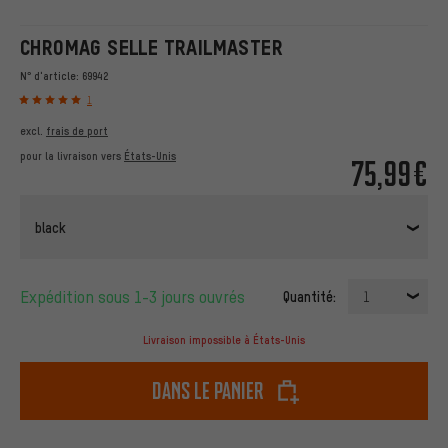
CHROMAG SELLE TRAILMASTER
N° d'article:
69942
1
excl.
frais de port
pour la livraison vers
États-Unis
75,99€
black
Expédition sous 1-3 jours ouvrés
Quantité:
1
Livraison impossible à États-Unis
dans le panier