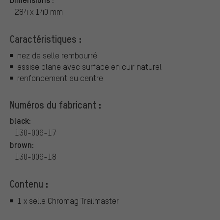
284 x 140 mm
Caractéristiques :
nez de selle rembourré
assise plane avec surface en cuir naturel
renfoncement au centre
Numéros du fabricant :
black:
130-006-17
brown:
130-006-18
Contenu :
1 x selle Chromag Trailmaster