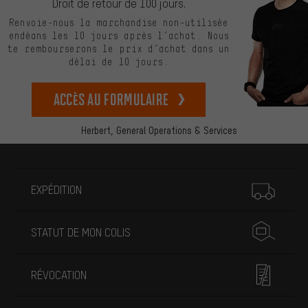
Droit de retour de 100 jours.
Renvoie-nous la marchandise non-utilisée
endéans les 10 jours après l’achat. Nous
te rembourserons le prix d’achat dans un
délai de 10 jours.
Accès au formulaire
Herbert,
General Operations & Services
Plus d'informations
EXPÉDITION
STATUT DE MON COLIS
RÉVOCATION