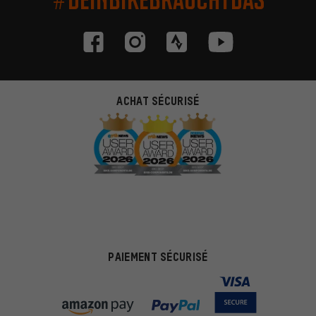
ACHAT SÉCURISÉ
PAIEMENT SÉCURISÉ