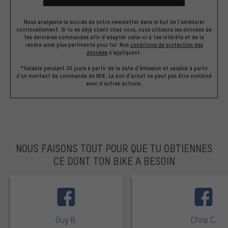
Nous analysons le succès de notre newsletter dans le but de l'améliorer
continuellement. Si tu es déjà client chez nous, nous utilisons les données de
tes dernières commandes afin d'adapter celle-ci à tes intérêts et de la
rendre ainsi plus pertinente pour toi.
Nos
conditions de protection des
données
s'appliquent.
*Valable pendant 30 jours à partir de la date d'émission et valable à partir
d'un montant de commande de 60€. Le bon d'achat ne peut pas être combiné
avec d'autres actions.
NOUS FAISONS TOUT POUR QUE TU OBTIENNES
CE DONT TON BIKE A BESOIN
facebook
Guy B.
Chris C.