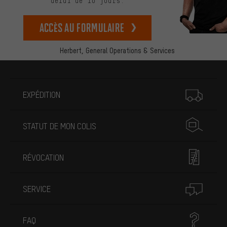
délai de 10 jours.
Accès au formulaire
Herbert,
General Operations & Services
Plus d'informations
EXPÉDITION
STATUT DE MON COLIS
RÉVOCATION
SERVICE
FAQ