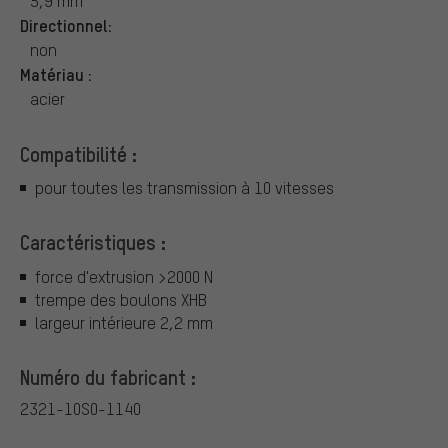
5,9 mm
Directionnel:
non
Matériau :
acier
Compatibilité :
pour toutes les transmission à 10 vitesses
Caractéristiques :
force d'extrusion >2000 N
trempe des boulons XHB
largeur intérieure 2,2 mm
Numéro du fabricant :
2321-10S0-1140