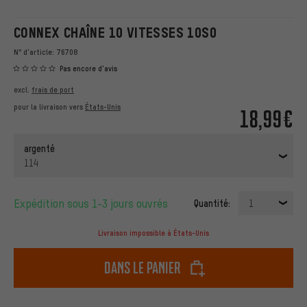
CONNEX CHAÎNE 10 VITESSES 10S0
N° d'article:
76708
Pas encore d'avis
excl.
frais de port
pour la livraison vers
États-Unis
18,99€
argenté
114
Expédition sous 1-3 jours ouvrés
Quantité:
1
Livraison impossible à États-Unis
dans le panier