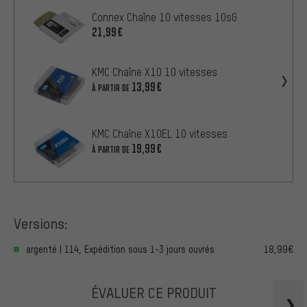
Connex Chaîne 10 vitesses 10sG
21,99€
KMC Chaîne X10 10 vitesses
13,99€
À PARTIR DE
KMC Chaîne X10EL 10 vitesses
19,99€
À PARTIR DE
Versions:
argenté | 114, Expédition sous 1-3 jours ouvrés
18,99€
ÉVALUER CE PRODUIT