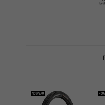
Evol
NOUVEAU
NOU