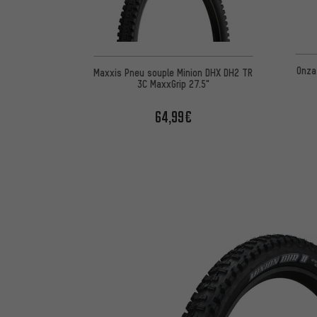
Onza
Maxxis Pneu souple Minion DHX DH2 TR
3C MaxxGrip 27.5"
64,99€