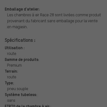
Emballage d'atelier:
Les chambres à air Race 28 sont livrées comme produit
provenant du fabricant sans emballage pour la vente
en magasin.
Spécifications :
Utilisation :
route
Gamme de produits:
Premium
Terrain:
route
Type:
pneu souple
Système tubeless:
sans
ETRTO de la chambre à air: