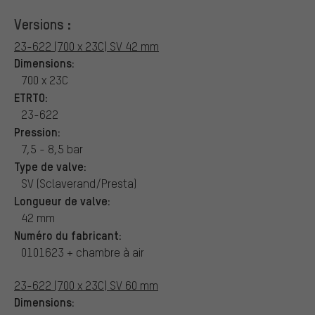
Versions :
23-622 (700 x 23C) SV 42 mm
Dimensions:
700 x 23C
ETRTO:
23-622
Pression:
7,5 - 8,5 bar
Type de valve:
SV (Sclaverand/Presta)
Longueur de valve:
42 mm
Numéro du fabricant:
0101623 + chambre à air
23-622 (700 x 23C) SV 60 mm
Dimensions: