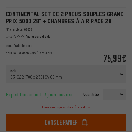
CONTINENTAL SET DE 2 PNEUS SOUPLES GRAND
PRIX 5000 28" + CHAMBRES À AIR RACE 28
N° d'article:
68608
Pas encore d'avis
excl.
frais de port
pour la livraison vers
États-Unis
75,99€
noir
23-622 (700 x 23C) SV 60 mm
Expédition sous 1-3 jours ouvrés
Quantité:
1
Livraison impossible à États-Unis
dans le panier