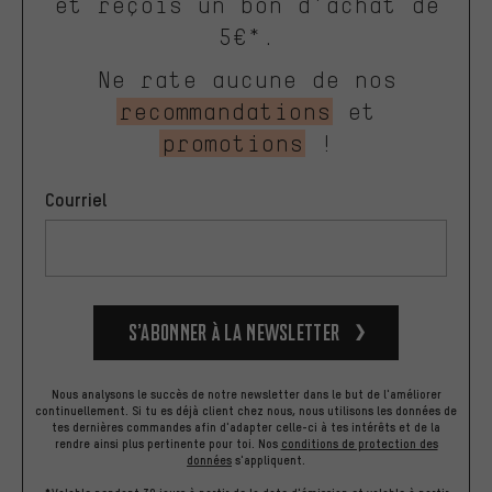
et reçois un bon d'achat de
5€*.
Ne rate aucune de nos
recommandations
et
promotions
!
Courriel
S’abonner à la newsletter
Nous analysons le succès de notre newsletter dans le but de l'améliorer
continuellement. Si tu es déjà client chez nous, nous utilisons les données de
tes dernières commandes afin d'adapter celle-ci à tes intérêts et de la
rendre ainsi plus pertinente pour toi.
Nos
conditions de protection des
données
s'appliquent.