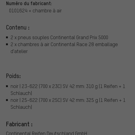
Numéro du fabricant:
0101624 + chambre à air
Contenu :
2 x pneus souples Continental Grand Prix 5000
2 x chambres à air Continental Race 28 emballage
d'atelier
Poids:
noir | 23-622 (700 x 23C) SV 42 mm: 310 g (1 Reifen + 1
Schlauch)
noir | 25-622 (700 x 25C) SV 42 mm: 325 g (1 Reifen + 1
Schlauch)
Fabricant :
Continental Reifen Deutschland GmbH