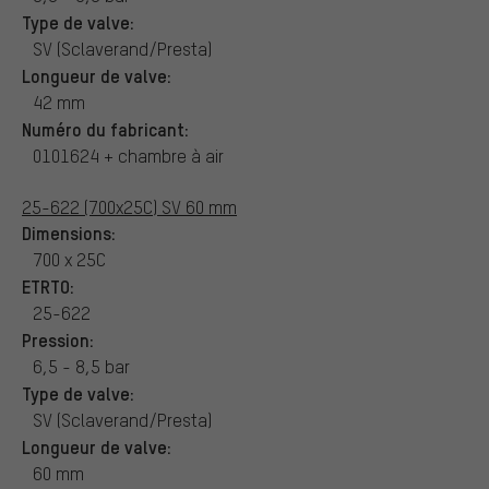
Type de valve:
SV (Sclaverand/Presta)
Longueur de valve:
42 mm
Numéro du fabricant:
0101624 + chambre à air
25-622 (700x25C) SV 60 mm
Dimensions:
700 x 25C
ETRTO:
25-622
Pression:
6,5 - 8,5 bar
Type de valve:
SV (Sclaverand/Presta)
Longueur de valve:
60 mm