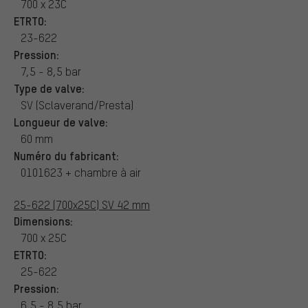
700 x 23C
ETRTO:
23-622
Pression:
7,5 - 8,5 bar
Type de valve:
SV (Sclaverand/Presta)
Longueur de valve:
60 mm
Numéro du fabricant:
0101623 + chambre à air
25-622 (700x25C) SV 42 mm
Dimensions:
700 x 25C
ETRTO:
25-622
Pression:
6,5 - 8,5 bar