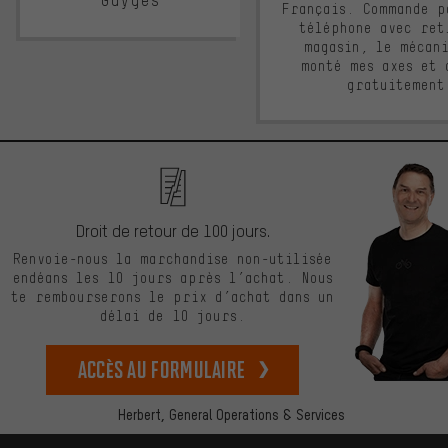
Guyges
Français. Commande p
téléphone avec ret
magasin, le mécan
monté mes axes et 
gratuitement
Droit de retour de 100 jours.
Renvoie-nous la marchandise non-utilisée
endéans les 10 jours après l’achat. Nous
te rembourserons le prix d’achat dans un
délai de 10 jours.
Accès au formulaire
Herbert,
General Operations & Services