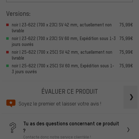
Versions:
noir | 23-622 (700 x 23C) SV 42 mm, actuellement non
75,99€
livrable
noir | 23-622 (700 x 23C) SV 60 mm, Expédition sous 1-3
75,99€
jours ouvrés
noir | 25-622 (700 x 25C) SV 42 mm, actuellement non
75,99€
livrable
noir | 25-622 (700 x 25C) SV 60 mm, Expédition sous 1-
75,99€
3 jours ouvrés
ÉVALUER CE PRODUIT
Soyez le premier et laisser votre avis !
Tu as des questions concernant ce produit
?
Contacte donc notre service clientèle !