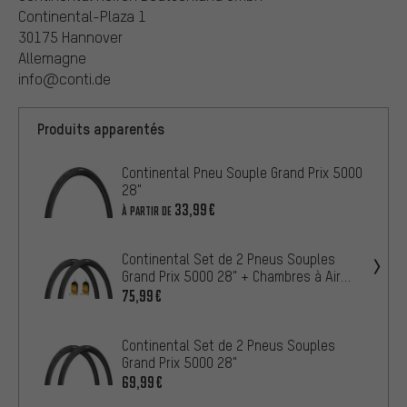
Continental-Plaza 1
30175 Hannover
Allemagne
info@conti.de
Produits apparentés
Continental Pneu Souple Grand Prix 5000
28"
33,99€
À PARTIR DE
Continental Set de 2 Pneus Souples
Grand Prix 5000 28" + Chambres à Air
Race 28
75,99€
Continental Set de 2 Pneus Souples
Grand Prix 5000 28"
69,99€