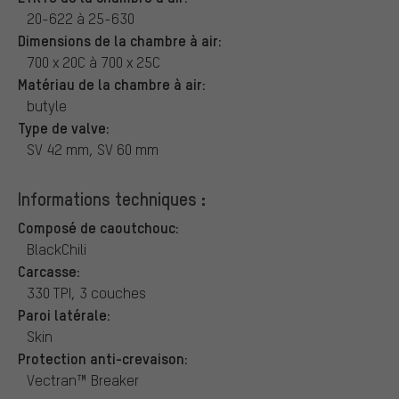
20-622 à 25-630
Dimensions de la chambre à air:
700 x 20C à 700 x 25C
Matériau de la chambre à air:
butyle
Type de valve:
SV 42 mm, SV 60 mm
Informations techniques :
Composé de caoutchouc:
BlackChili
Carcasse:
330 TPI, 3 couches
Paroi latérale:
Skin
Protection anti-crevaison:
Vectran™ Breaker