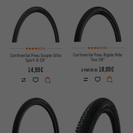
Note moyenne : 4,5 sur 5 d'aprè
Note moyenne : 4,5 sur 5 d'après 14 avis
(24)
(14)
Continental Pneu Rigide Ride
Continental Pneu Souple Ultra
Tour 28"
Sport III 28"
10,99€
14,99€
À PARTIR DE