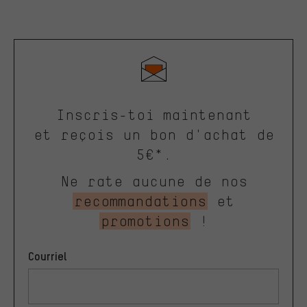
Inscris-toi maintenant
et reçois un bon d'achat de
5€*.
Ne rate aucune de nos
recommandations
et
promotions
!
Courriel