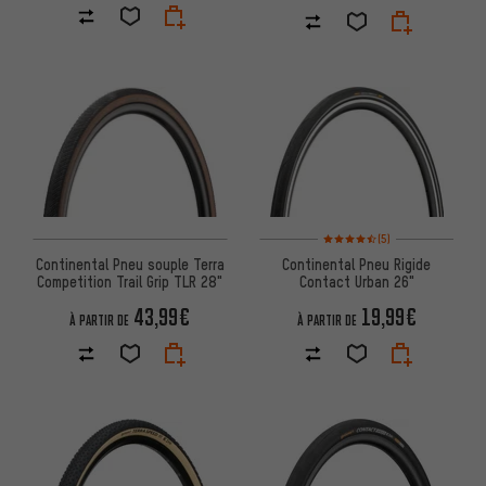
Note moyenne : 4,5 sur 5 d'apr
(5)
Continental Pneu souple Terra
Continental Pneu Rigide
Competition Trail Grip TLR 28"
Contact Urban 26"
43,99€
19,99€
À PARTIR DE
À PARTIR DE