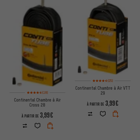
Note moyenne : 4,5 sur 5 d'aprè
(25)
Continental Chambre à Air VTT
Note moyenne : 4,5 sur 5 d'après 18 avis
29
(18)
Continental Chambre à Air
3,99€
À PARTIR DE
Cross 28
3,99€
À PARTIR DE