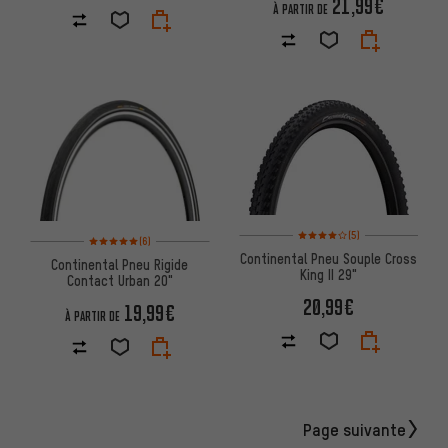
21,99€
À PARTIR DE
Note moyenne : 4 sur 5 d'après
(5)
Note moyenne : 5 sur 5 d'après 6 avis
(6)
Continental Pneu Souple Cross
Continental Pneu Rigide
King II 29"
Contact Urban 20"
20,99€
19,99€
À PARTIR DE
Page suivante