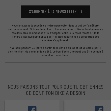
S’abonner à la newsletter
Nous analysons le succès de notre newsletter dans le but de l'améliorer
continuellement. Si tu es déjà client chez nous, nous utilisons les données de
tes dernières commandes afin d'adapter celle-ci à tes intérêts et de la
rendre ainsi plus pertinente pour toi.
Nos
conditions de protection des
données
s'appliquent.
*Valable pendant 30 jours à partir de la date d'émission et valable à partir
d'un montant de commande de 60€. Le bon d'achat ne peut pas être combiné
avec d'autres actions.
NOUS FAISONS TOUT POUR QUE TU OBTIENNES
CE DONT TON BIKE A BESOIN
facebook