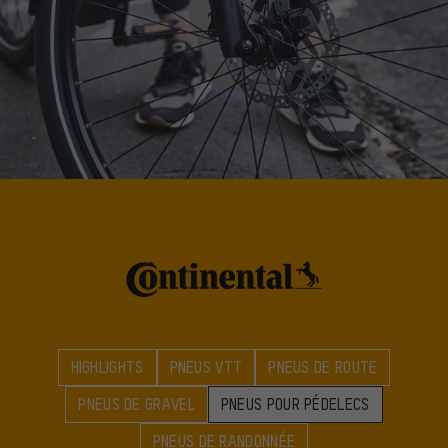
HIGHLIGHTS
PNEUS VTT
PNEUS DE ROUTE
PNEUS DE GRAVEL
PNEUS POUR PÉDELECS
PNEUS DE RANDONNÉE