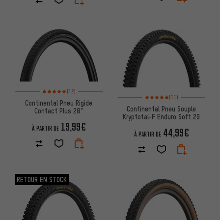
Note moyenne : 5 sur 5 d'après 12 avis
(12)
Note moyenne : 5 sur 5 d'après 
(11)
Continental Pneu Rigide
Continental Pneu Souple
Contact Plus 28"
Kryptotal-F Enduro Soft 29
19,99€
À PARTIR DE
44,99€
À PARTIR DE
RETOUR EN STOCK