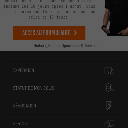
Renvoie-nous la marchandise non-utilisée
endéans les 10 jours après l’achat. Nous
te rembourserons le prix d’achat dans un
délai de 10 jours.
Accès au formulaire
Herbert,
General Operations & Services
Plus d'informations
EXPÉDITION
STATUT DE MON COLIS
RÉVOCATION
SERVICE