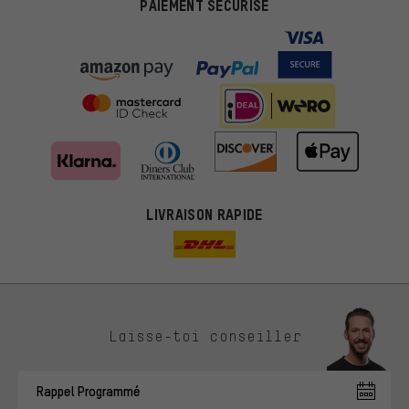
PAIEMENT SÉCURISÉ
LIVRAISON RAPIDE
Des offres plus adaptées
Laisse-toi conseiller
Au lieu de pubs au hasard, nous afficherons des offres plus
pertinentes. Les cookies de marketing nous aident à identifier tes
Rappel Programmé
intérêts et à te présenter des offres et des conseils sur mesure.