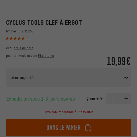
CYCLUS TOOLS CLEF À ERGOT
N° d'article:
28655
4
excl.
frais de port
pour la livraison vers
États-Unis
19,99€
bleu-argenté
Expédition sous 1-3 jours ouvrés
Quantité:
1
Livraison impossible à États-Unis
dans le panier