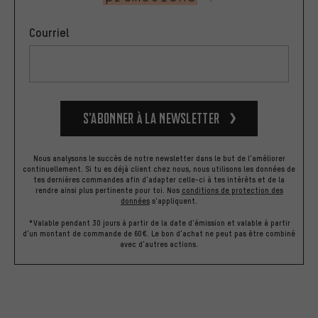
Courriel
S’abonner à la newsletter
Nous analysons le succès de notre newsletter dans le but de l'améliorer
continuellement. Si tu es déjà client chez nous, nous utilisons les données de
tes dernières commandes afin d'adapter celle-ci à tes intérêts et de la
rendre ainsi plus pertinente pour toi.
Nos
conditions de protection des
données
s'appliquent.
*Valable pendant 30 jours à partir de la date d'émission et valable à partir
d'un montant de commande de 60€. Le bon d'achat ne peut pas être combiné
avec d'autres actions.