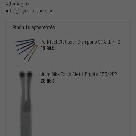
Allemagne
info@cyclus-tools.eu
Produits apparentés
ParkTool Clef pour Crampons SPA-1 / -2
13,99€
Unior Bike Tools Clef à Ergots 253/2DP
20,99€