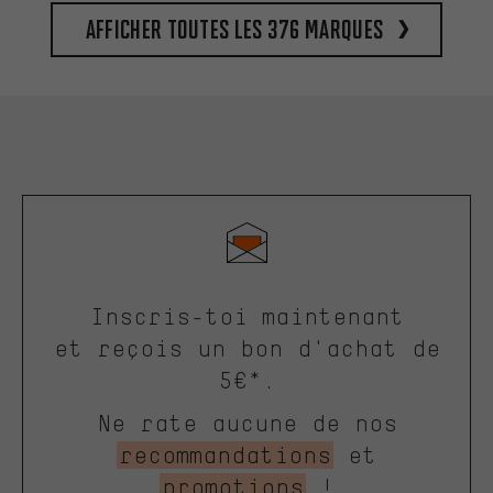
Afficher toutes les 376 marques
Inscris-toi maintenant
et reçois un bon d'achat de
5€*.
Ne rate aucune de nos
recommandations
et
promotions
!