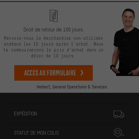
Droit de retour de 100 jours.
Renvoie-nous la marchandise non-utilisée
endéans les 10 jours après l’achat. Nous
te rembourserons le prix d’achat dans un
délai de 10 jours.
Accès au formulaire
Herbert,
General Operations & Services
Plus d'informations
EXPÉDITION
STATUT DE MON COLIS