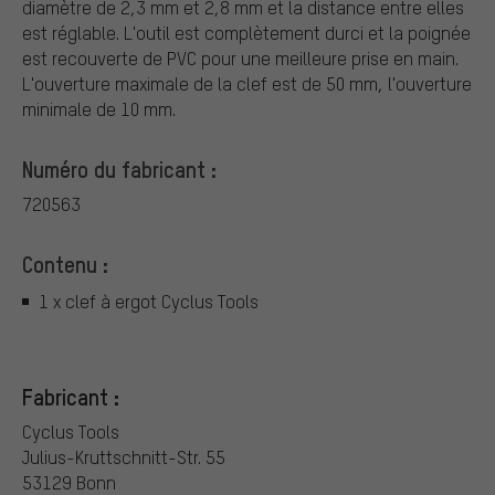
diamètre de 2,3 mm et 2,8 mm et la distance entre elles
est réglable. L'outil est complètement durci et la poignée
est recouverte de PVC pour une meilleure prise en main.
L'ouverture maximale de la clef est de 50 mm, l'ouverture
minimale de 10 mm.
Numéro du fabricant :
720563
Contenu :
1 x clef à ergot Cyclus Tools
Fabricant :
Cyclus Tools
Julius-Kruttschnitt-Str. 55
53129 Bonn