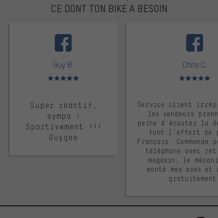
CE DONT TON BIKE A BESOIN
facebook
Guy B.
Chris C.
Note moyenne : 5 sur 5
Note moyenne : 
Super réactif,
Service client irrép
les vendeurs pren
sympa !
peine d'écouter la d
Sportivement !!!
font l'effort de 
Guyges
Français. Commande p
téléphone avec ret
magasin, le mécan
monté mes axes et 
gratuitement