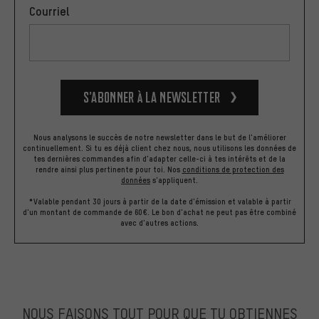
Courriel
S’abonner à la newsletter
Nous analysons le succès de notre newsletter dans le but de l'améliorer
continuellement. Si tu es déjà client chez nous, nous utilisons les données de
tes dernières commandes afin d'adapter celle-ci à tes intérêts et de la
rendre ainsi plus pertinente pour toi.
Nos
conditions de protection des
données
s'appliquent.
*Valable pendant 30 jours à partir de la date d'émission et valable à partir
d'un montant de commande de 60€. Le bon d'achat ne peut pas être combiné
avec d'autres actions.
NOUS FAISONS TOUT POUR QUE TU OBTIENNES