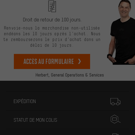
Droit de retour de 100 jours.
Renvoie-nous la marchandise non-utilisée
endéans les 10 jours après l’achat. Nous
te rembourserons le prix d’achat dans un
délai de 10 jours.
Accès au formulaire
Herbert,
General Operations & Services
Plus d'informations
EXPÉDITION
STATUT DE MON COLIS