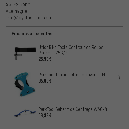
53129 Bonn
Allemagne
info@cyclus-tools.eu
Produits apparentés
Unior Bike Tools Centreur de Roues
Pocket 1753/6
25,99€
ParkTool Tensiomètre de Rayons TM-1
85,99€
ParkTool Gabarit de Centrage WAG-4
56,99€