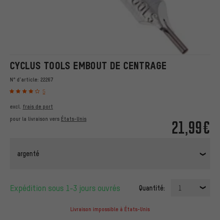
CYCLUS TOOLS EMBOUT DE CENTRAGE
N° d'article:
22267
5
excl.
frais de port
pour la livraison vers
États-Unis
21,99€
argenté
Expédition sous 1-3 jours ouvrés
Quantité:
1
Livraison impossible à États-Unis