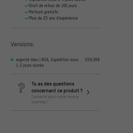
Droit de retour de 100 jours
Retours gratuits
Plus de 25 ans d'expérience
Versions:
argenté-bleu | BSA, Expédition sous
559,00€
1-3 jours ouvrés
Tu as des questions
concernant ce produit ?
Contacte donc notre service
clientèle !