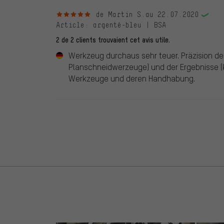
5 sur 5 étoiles
de Martin S.
au 22.07.2020
Article
: argenté-bleu | BSA
2 de 2 clients trouvaient cet avis utile.
Werkzeug durchaus sehr teuer. Präzision de
Planschneidwerzeuge) und der Ergebnisse (k
Werkzeuge und deren Handhabung.