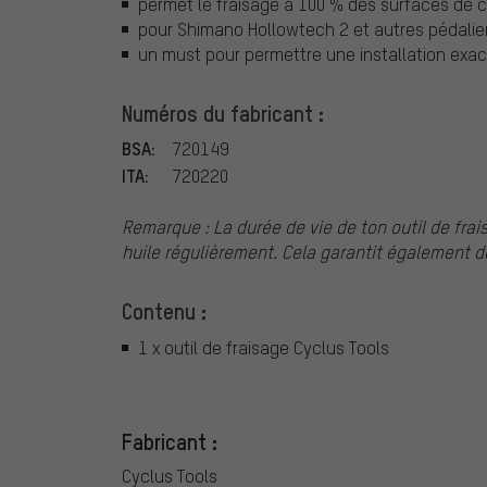
permet le fraisage à 100 % des surfaces de 
pour Shimano Hollowtech 2 et autres pédalie
un must pour permettre une installation exa
Numéros du fabricant :
BSA:
720149
ITA:
720220
Remarque : La durée de vie de ton outil de frai
huile régulièrement. Cela garantit également d
Contenu :
1 x outil de fraisage Cyclus Tools
Fabricant :
Cyclus Tools