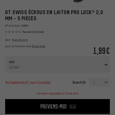
DT SWISS ÉCROUS EN LAITON PRO LOCK® 2,0
MM - 5 PIÈCES
N° d'article:
45854
Pas encore d'avis
excl.
frais de port
pour la livraison vers
États-Unis
1,99€
noir
12 mm
actuellement non livrable
Quantité:
1
Livraison impossible à États-Unis
Préviens-moi