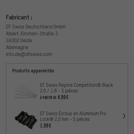
Fabricant :
DT Swiss Deutschland GmbH
Albert-Einstein-Straße 3
59302 Oelde
Allemagne
info.de@dtswiss.com
Produits apparentés
DT Swiss Rayons Competition® Black
2.0 / 1.8 - 5 pièces
4,99€
À PARTIR DE
DT Swiss Écrous en Aluminium Pro
Lock® 2,0 mm - 5 pièces
1,99€