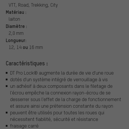
VTT, Road, Trekking, City
Matériau :
laiton
Diamètre :
2,0 mm
Longueur:
ou
12, 14
16 mm
Caractéristiques :
DT Pro Lock® augmente la durée de vie d'une roue
dotés d'un système intégré de verrouillage à vis
un adhésif à deux composants dans le filetage de
l'écrou empêche la connexion rayon-écrou de se
desserrer sous l'effet de la charge de fonctionnement
et assure ainsi une prétension constante du rayon
peuvent être utilisés pour toutes les roues qui
nécessitent fiabilité, sécurité et résistance
fraisage carré