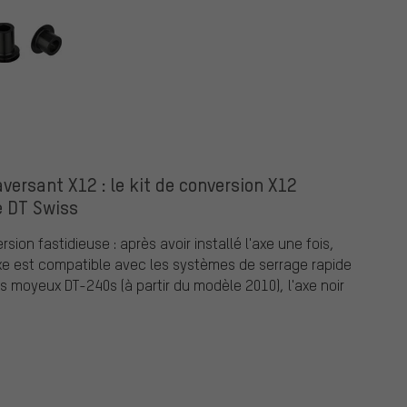
versant X12 : le kit de conversion X12
e DT Swiss
ion fastidieuse : après avoir installé l'axe une fois,
xe est compatible avec les systèmes de serrage rapide
s moyeux DT-240s (à partir du modèle 2010), l'axe noir