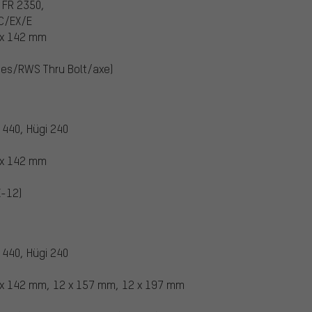
 FR 2350,
XC/EX/E
x 142 mm
ées/RWS Thru Bolt/axe)
 440, Hügi 240
x 142 mm
X-12)
 440, Hügi 240
x 142 mm, 12 x 157 mm, 12 x 197 mm