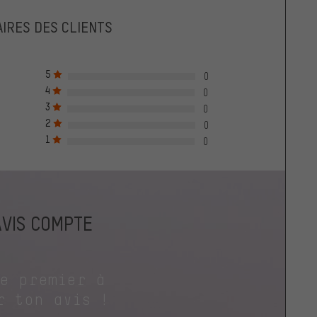
IRES DES CLIENTS
5
0
4
0
3
0
2
0
1
0
AVIS COMPTE
le premier à
r ton avis !