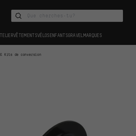
TELIER
VÊTEMENTS
VÉLOS
ENFANTS
GRAVEL
MARQUES
 & Kits de conversion