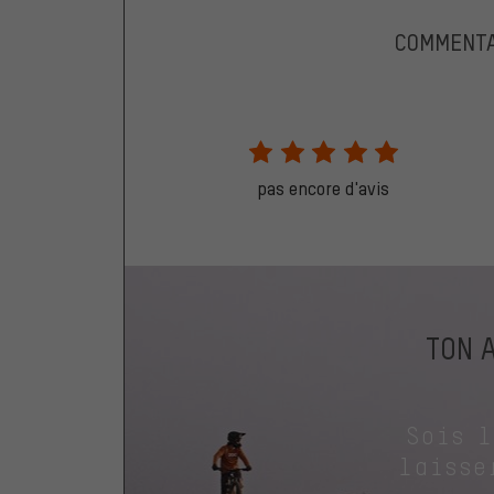
COMMENTA
pas encore d'avis
TON 
Sois 
laisse