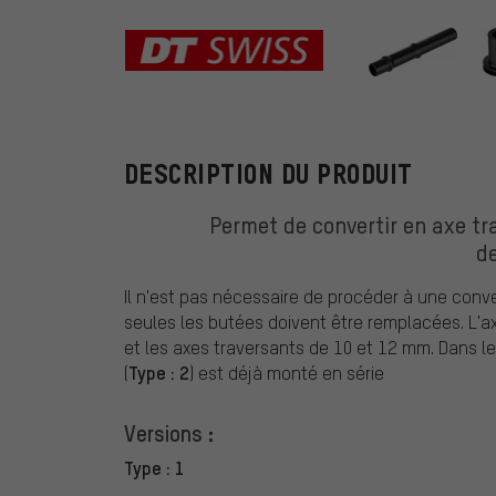
DT Swiss
DESCRIPTION DU PRODUIT
Permet de convertir en axe tra
d
Il n'est pas nécessaire de procéder à une convers
seules les butées doivent être remplacées. L'a
et les axes traversants de 10 et 12 mm. Dans le
Type : 2
(
) est déjà monté en série
Versions :
Type : 1