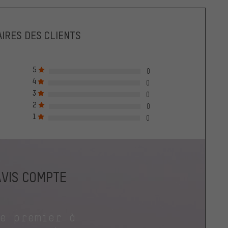
IRES DES CLIENTS
5
0
4
0
3
0
2
0
1
0
AVIS COMPTE
le premier à