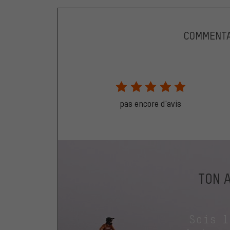
COMMENTA
pas encore d'avis
TON 
Sois 