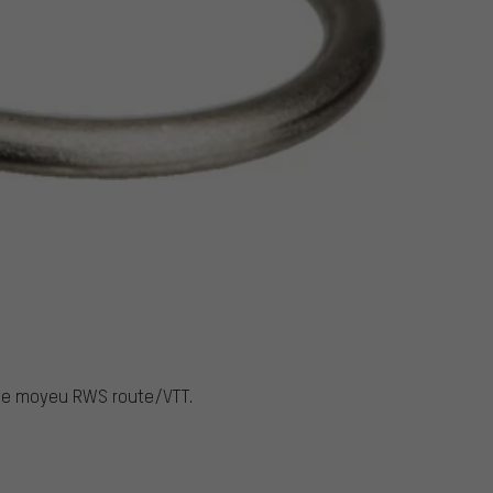
 de moyeu RWS route/VTT.