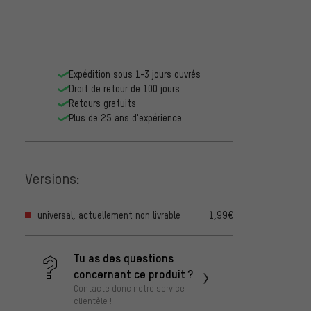
Expédition sous 1-3 jours ouvrés
Droit de retour de 100 jours
Retours gratuits
Plus de 25 ans d'expérience
Versions:
universal, actuellement non livrable
1,99€
Tu as des questions
concernant ce produit ?
Contacte donc notre service
clientèle !