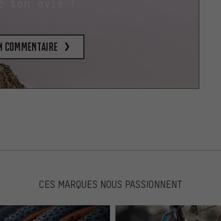
r ton avis !
un commentaire
CES MARQUES NOUS PASSIONNENT