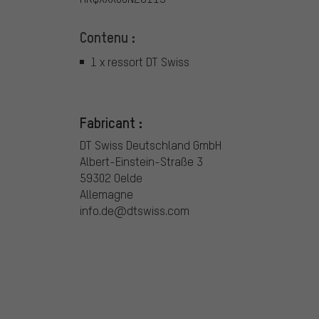
Contenu :
1 x ressort DT Swiss
Fabricant :
DT Swiss Deutschland GmbH
Albert-Einstein-Straße 3
59302 Oelde
Allemagne
info.de@dtswiss.com