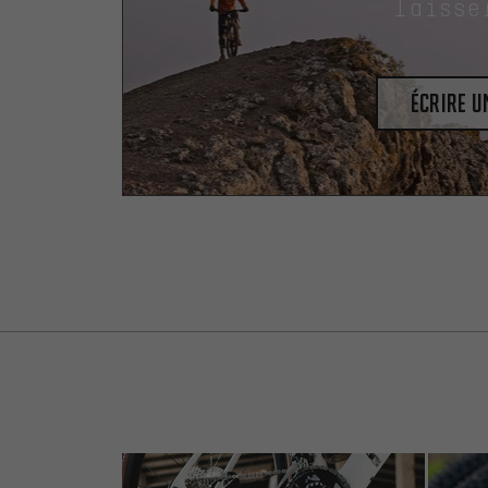
laisse
Écrire 