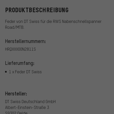
PRODUKTBESCHREIBUNG
Feder von DT Swiss für die RWS Nabenschnellspanner
Road/MTB.
Herstellernummern:
HRQXXX00N2811S
Lieferumfang:
1 x Feder DT Swiss
Hersteller:
DT Swiss Deutschland GmbH
Albert-Einstein-Straße 3
59302 Oelde