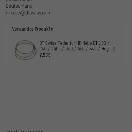
Deutschland
info.de@dtswiss.com
Verwandte Produkte
DT Swiss Feder für HR Nabe DT 190 /
240 / 240s / 340 / 440 / 540 / Hügi TD
2,99€
Ausführungen: