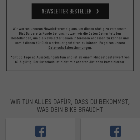
Newsletter bestellen
Wir werten unseren Newslettererfolg aus, um diesen stetig zu verbessern.
Bist Du bereits Kunde bei uns, nutzen wir die Daten Deiner letzten
Bestellungen, um die Newsletter Deinen Interessen anpassen zu können und
somit diesen für Dich wertvoller gestalten zu können.
Es gelten unsere
Datenschutzbestimmungen
.
*Gilt 30 Tage ab Ausstellungsdatum und ist ab einem Mindestbestellwert von
60 € gültig. Der Gutschein ist nicht mit anderen Aktionen kombinierbar.
WIR TUN ALLES DAFÜR, DASS DU BEKOMMST,
WAS DEIN BIKE BRAUCHT
facebook