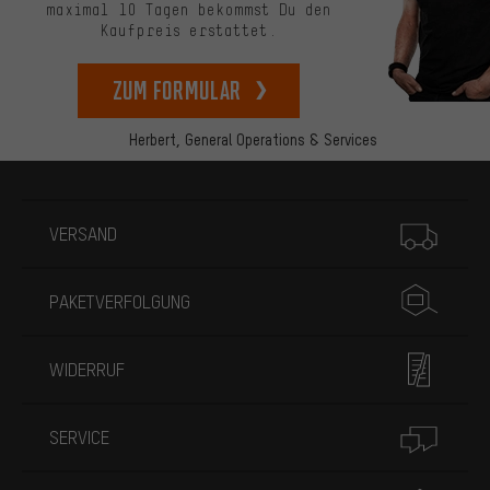
maximal 10 Tagen bekommst Du den
Kaufpreis erstattet.
zum Formular
Herbert,
General Operations & Services
Mehr Informationen
VERSAND
PAKETVERFOLGUNG
WIDERRUF
SERVICE