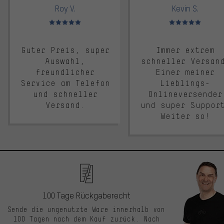
Roy V.
Kevin S.
Bewertungen: 5 von 5
Bewertungen: 5 von 5
Guter Preis, super
Immer extrem
Auswahl,
schneller Versan
freundlicher
Einer meiner
Service am Telefon
Lieblings-
und schneller
Onlineversender
Versand.
und super Suppor
Weiter so!
100 Tage Rückgaberecht
Sende die ungenutzte Ware innerhalb von
100 Tagen nach dem Kauf zurück. Nach