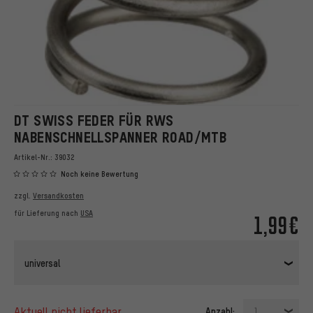
DT SWISS FEDER FÜR RWS
NABENSCHNELLSPANNER ROAD/MTB
Artikel-Nr.:
39032
Noch keine Bewertung
zzgl.
Versandkosten
für Lieferung nach
USA
1,99€
universal
aktuell nicht lieferbar
Anzahl:
1