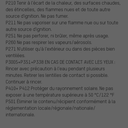
P210 Tenir à l'écart de la chaleur, des surfaces chaudes,
des étincelles, des flammes nues et de toute autre
source d'ignition. Ne pas fumer.
P211 Ne pas vaporiser sur une flamme nue ou sur toute
autre source d'ignition.
P251 Ne pas perforer, ni brûler, même après usage.
P260 Ne pas respirer les vapeurs/aérosols.
P271 N'utiliser qu'à l'extérieur ou dans des pièces bien
ventilées.
P3005+P351+P338 EN CAS DE CONTACT AVEC LES YEUX :
Rincer avec précaution à l'eau pendant plusieurs
minutes. Retirer les lentilles de contact si possible.
Continuer à rincer.
P410+ P412 Protéger du rayonnement solaire. Ne pas
exposer à une température supérieure à 50 °C/122 °F
P501 Éliminer le contenu/récipient conformément à la
réglementation locale/régionale/nationale/
internationale.