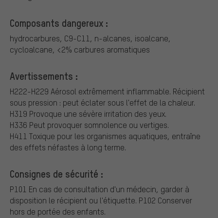
Composants dangereux :
hydrocarbures, C9-C11, n-alcanes, isoalcane,
cycloalcane, <2% carbures aromatiques
Avertissements :
H222-H229 Aérosol extrêmement inflammable. Récipient
sous pression : peut éclater sous l'effet de la chaleur.
H319 Provoque une sévère irritation des yeux.
H336 Peut provoquer somnolence ou vertiges.
H411 Toxique pour les organismes aquatiques, entraîne
des effets néfastes à long terme.
Consignes de sécurité :
P101 En cas de consultation d'un médecin, garder à
disposition le récipient ou l'étiquette.
P102 Conserver
hors de portée des enfants.