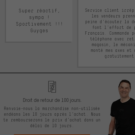
Super réactif,
Service client irrép
les vendeurs pren
sympa !
peine d'écouter la d
Sportivement !!!
font l'effort de 
Guyges
Français. Commande p
téléphone avec ret
magasin, le mécan
monté mes axes et 
gratuitement
Droit de retour de 100 jours.
Renvoie-nous la marchandise non-utilisée
endéans les 10 jours après l’achat. Nous
te rembourserons le prix d’achat dans un
délai de 10 jours.