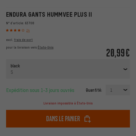
ENDURA GANTS HUMMVEE PLUS II
N° d'article:
63708
24
excl.
frais de port
pour la livraison vers
États-Unis
20,99€
black
S
Expédition sous 1-3 jours ouvrés
Quantité:
1
Livraison impossible à États-Unis
dans le panier