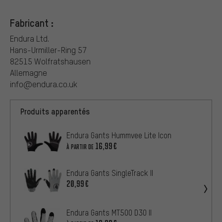
Fabricant :
Endura Ltd.
Hans-Urmiller-Ring 57
82515 Wolfratshausen
Allemagne
info@endura.co.uk
Produits apparentés
Endura Gants Hummvee Lite Icon
16,99€
À PARTIR DE
Endura Gants SingleTrack II
20,99€
Endura Gants MT500 D3O II