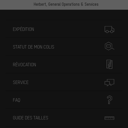
Herbert,
General Operations & Services
Plus d'informations
EXPÉDITION
STATUT DE MON COLIS
RÉVOCATION
SERVICE
FAQ
GUIDE DES TAILLES