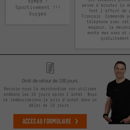
sympa !
peine d'écouter la d
Sportivement !!!
font l'effort de 
Guyges
Français. Commande p
téléphone avec ret
magasin, le mécan
monté mes axes et 
gratuitement
Droit de retour de 100 jours.
Renvoie-nous la marchandise non-utilisée
endéans les 10 jours après l’achat. Nous
te rembourserons le prix d’achat dans un
délai de 10 jours.
Accès au formulaire