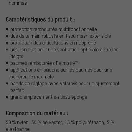
hommes
Caractéristiques du produit :
protection rembourrée multifonctionnelle
dos de la main robuste en tissu mesh extensible
protection des articulations en néoprène
tissu en filet pour une ventilation optimale entre les
doigts
paumes rembourrées Palmistry™
applications en silicone sur les paumes pour une
adhérence maximale
bande de réglage avec Velcro® pour un ajustement
parfait
grand empiècement en tissu éponge
Composition du matériau :
50 % nylon, 30 % polyester, 15 % polyuréthane, 5 %
élasthanne