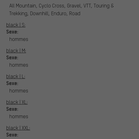
All Mountain, Cyclo Cross, Gravel, VTT, Touring &
Trekking, Downhill, Enduro, Road
black | S:
Sexe:
hommes
black | M:
Sexe:
hommes
black | L:
Sexe:
hommes
black | XL:
Sexe:
hommes
black | XXL:
Sexe: