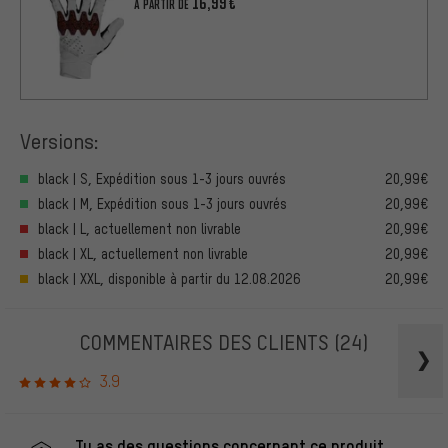
16,99€
À PARTIR DE
Versions:
black | S, Expédition sous 1-3 jours ouvrés
20,99€
black | M, Expédition sous 1-3 jours ouvrés
20,99€
black | L, actuellement non livrable
20,99€
black | XL, actuellement non livrable
20,99€
black | XXL, disponible à partir du 12.08.2026
20,99€
COMMENTAIRES DES CLIENTS
(24)
3.9
Tu as des questions concernant ce produit