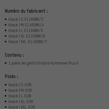
Numéro du fabricant :
black | S: E1160BK/3
black | M: E1160BK/4
black | L: E1160BK/5
black | XL: E1160BK/6
black | XXL: E1160BK/7
Contenu :
1 paire de gants Endura Hummvee Plus II
Poids :
black | S: 0.08
black | M: 0.08
black | L: 0.08
black | XL: 0.08
black | XXL: 0.08