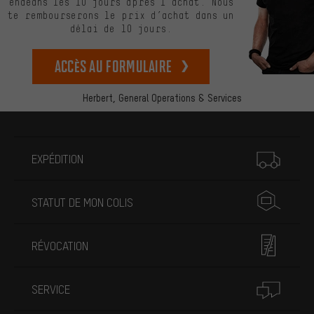
endéans les 10 jours après l’achat. Nous
te rembourserons le prix d’achat dans un
délai de 10 jours.
Accès au formulaire
Herbert,
General Operations & Services
Plus d'informations
EXPÉDITION
STATUT DE MON COLIS
RÉVOCATION
SERVICE