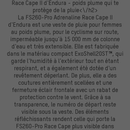
Race Cape II d'Endura - poids plume qui te
protège de la pluie<\/h2>
La FS260-Pro Adrenaline Race Cape II
d'Endura est une veste de pluie pour femmes
au poids plume, pour le cyclisme sur route,
imperméable jusqu'à 15 000 mm de colonne
d'eau et très extensible. Elle est fabriquée
dans le matériau compact ExoShell20ST™, qui
garde l'humidité à l'extérieur tout en étant
respirant, et a également été dotée d'un
revêtement déperlant. De plus, elle a des
coutures entièrement scellées et une
fermeture éclair frontale avec un rabat de
protection contre le vent. Grâce à sa
transparence, le numéro de départ reste
visible sous la veste. Des éléments
réfléchissants rendent celle qui porte la
FS260-Pro Race Cape plus visible dans