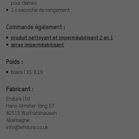
pour dames
1 x sacoche de rangement
Commande également :
produit nettoyant et imperméabilisant 2 en 1
spray imperméabilisant
Poids :
black | XS: 0.19
Fabricant :
Endura Ltd.
Hans-Urmiller-Ring 57
82515 Wolfratshausen
Allemagne
info@endura.co.uk