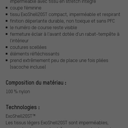
imperméable avec tissu en stretch intégré
coupe féminine
tissu ExoShell20ST compact, imperméable et respirant
finition déperlante durable, non toxique et sans PFC
le numéro de course reste visible
fermeture éclair à l'avant dotée d'un rabat-tempête à
l'intérieur
coutures scellées
éléments réfléchissants
prend extrêmement peu de place une fois pliées
(sacoche incluse)
Composition du matériau :
100 % nylon
Technologies :
ExoShell20ST™
Les tissus légers ExoShell20ST sont imperméables,