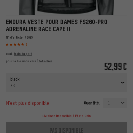
ENDURA VESTE POUR DAMES FS260-PRO
ADRENALINE RACE CAPE II
N° d'article:
78695
1
excl.
frais de port
pour la livraison vers
États-Unis
52,99€
black
XS
n’est plus disponible
Quantité:
1
Livraison impossible à États-Unis
pas disponible