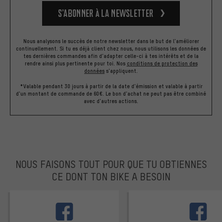
S’abonner à la newsletter
Nous analysons le succès de notre newsletter dans le but de l'améliorer
continuellement. Si tu es déjà client chez nous, nous utilisons les données de
tes dernières commandes afin d'adapter celle-ci à tes intérêts et de la
rendre ainsi plus pertinente pour toi.
Nos
conditions de protection des
données
s'appliquent.
*Valable pendant 30 jours à partir de la date d'émission et valable à partir
d'un montant de commande de 60€. Le bon d'achat ne peut pas être combiné
avec d'autres actions.
NOUS FAISONS TOUT POUR QUE TU OBTIENNES
CE DONT TON BIKE A BESOIN
facebook