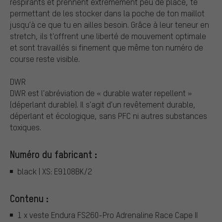
respirants et prennent extrêmement peu de place, te
permettant de les stocker dans la poche de ton maillot
jusqu'à ce que tu en ailles besoin. Grâce à leur teneur en
stretch, ils t'offrent une liberté de mouvement optimale
et sont travaillés si finement que même ton numéro de
course reste visible.
DWR
DWR est l'abréviation de « durable water repellent »
(déperlant durable). Il s'agit d'un revêtement durable,
déperlant et écologique, sans PFC ni autres substances
toxiques.
Numéro du fabricant :
black | XS: E9108BK/2
Contenu :
1 x veste Endura FS260-Pro Adrenaline Race Cape II